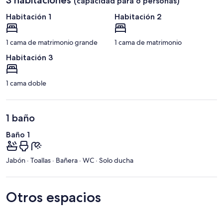
(capacidad para 6 personas)
Habitación 1
Habitación 2
1 cama de matrimonio grande
1 cama de matrimonio
Habitación 3
1 cama doble
1 baño
Baño 1
Jabón · Toallas · Bañera · WC · Solo ducha
Otros espacios