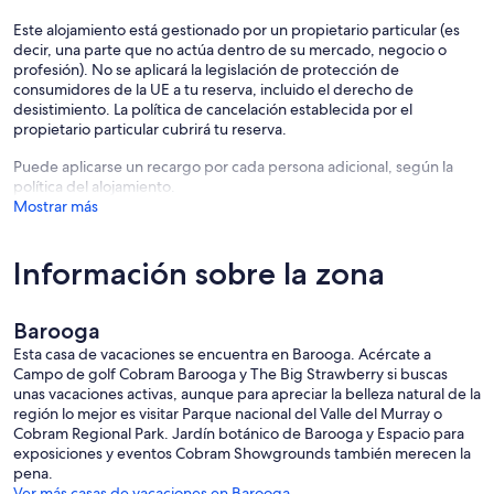
Este alojamiento está gestionado por un propietario particular (es
decir, una parte que no actúa dentro de su mercado, negocio o
profesión). No se aplicará la legislación de protección de
consumidores de la UE a tu reserva, incluido el derecho de
desistimiento. La política de cancelación establecida por el
propietario particular cubrirá tu reserva.
Puede aplicarse un recargo por cada persona adicional, según la
política del alojamiento.
Mostrar más
Información sobre la zona
Barooga
Esta casa de vacaciones se encuentra en Barooga. Acércate a
Campo de golf Cobram Barooga y The Big Strawberry si buscas
unas vacaciones activas, aunque para apreciar la belleza natural de la
región lo mejor es visitar Parque nacional del Valle del Murray o
Cobram Regional Park. Jardín botánico de Barooga y Espacio para
exposiciones y eventos Cobram Showgrounds también merecen la
pena.
Ver más casas de vacaciones en Barooga