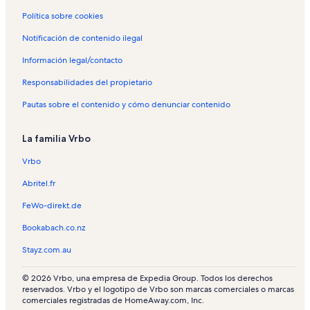
Política sobre cookies
Notificación de contenido ilegal
Información legal/contacto
Responsabilidades del propietario
Pautas sobre el contenido y cómo denunciar contenido
La familia Vrbo
Vrbo
Abritel.fr
FeWo-direkt.de
Bookabach.co.nz
Stayz.com.au
© 2026 Vrbo, una empresa de Expedia Group. Todos los derechos
reservados. Vrbo y el logotipo de Vrbo son marcas comerciales o marcas
comerciales registradas de HomeAway.com, Inc.