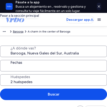
Pásate a la app
Busca un alojamiento en , resérvalo y gestiona y
consulta tu viaje fácilmente en un solo lugar.
Pasar a la sección principal
Descargar app
Barooga
A charm in the center of Barooga
¿A dónde vas?
Fechas
Huéspedes
Buscar