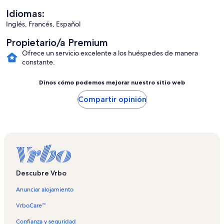
Idiomas:
Inglés, Francés, Español
Propietario/a Premium
Ofrece un servicio excelente a los huéspedes de manera
constante.
Dinos cómo podemos mejorar nuestro sitio web
Compartir opinión
Descubre Vrbo
Anunciar alojamiento
VrboCare™
Confianza y seguridad