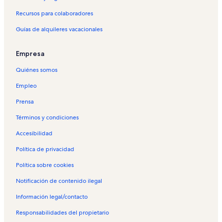
Recursos para colaboradores
Guías de alquileres vacacionales
Empresa
Quiénes somos
Empleo
Prensa
Términos y condiciones
Accesibilidad
Política de privacidad
Política sobre cookies
Notificación de contenido ilegal
Información legal/contacto
Responsabilidades del propietario