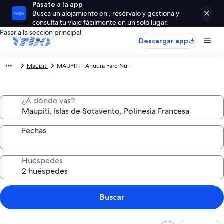
Pásate a la app
Busca un alojamiento en , resérvalo y gestiona y
consulta tu viaje fácilmente en un solo lugar.
Pasar a la sección principal
Descargar app
Maupiti
MAUPITI - Ahuura Fare Nui
¿A dónde vas?
Fechas
Huéspedes
Buscar