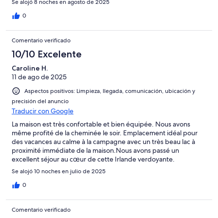
Se alojó 8 noches en agosto de 2025
0
Comentario verificado
10/10 Excelente
Caroline H.
11 de ago de 2025
Aspectos positivos: Limpieza, llegada, comunicación, ubicación y
precisión del anuncio
Traducir con Google
La maison est très confortable et bien équipée. Nous avons
même profité de la cheminée le soir. Emplacement idéal pour
des vacances au calme à la campagne avec un très beau lac à
proximité immédiate de la maison.Nous avons passé un
excellent séjour au cœur de cette Irlande verdoyante.
Se alojó 10 noches en julio de 2025
0
Comentario verificado