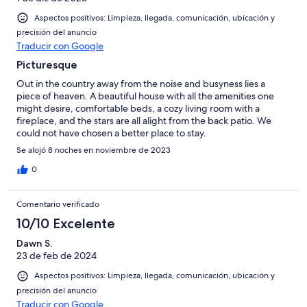
Aspectos positivos: Limpieza, llegada, comunicación, ubicación y
precisión del anuncio
Traducir con Google
Picturesque
Out in the country away from the noise and busyness lies a
piece of heaven. A beautiful house with all the amenities one
might desire, comfortable beds, a cozy living room with a
fireplace, and the stars are all alight from the back patio. We
could not have chosen a better place to stay.
Se alojó 8 noches en noviembre de 2023
0
Comentario verificado
10/10 Excelente
Dawn S.
23 de feb de 2024
Aspectos positivos: Limpieza, llegada, comunicación, ubicación y
precisión del anuncio
Traducir con Google