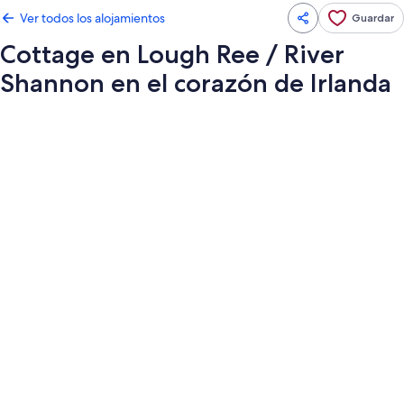
Ver todos los alojamientos
Guardar
Cottage en Lough Ree / River
Shannon en el corazón de Irlanda
Galería
de
imágenes
de