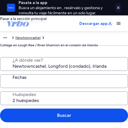
Pásate a la app
Busca un alojamiento en , resérvalo y gestiona y
consulta tu viaje fácilmente en un solo lugar.
Pasar a la sección principal
Descargar app
Newtowncashel
Cottage en Lough Ree / River Shannon en el corazón de Irlanda
¿A dónde vas?
Fechas
Huéspedes
Buscar