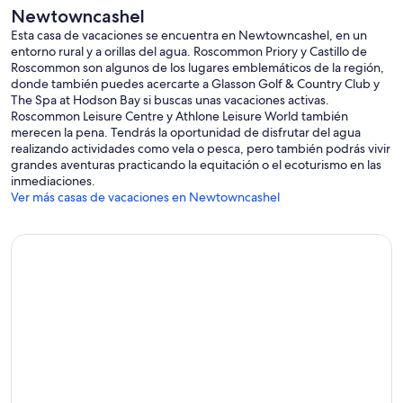
Newtowncashel
Esta casa de vacaciones se encuentra en Newtowncashel, en un
entorno rural y a orillas del agua. Roscommon Priory y Castillo de
Roscommon son algunos de los lugares emblemáticos de la región,
donde también puedes acercarte a Glasson Golf & Country Club y
The Spa at Hodson Bay si buscas unas vacaciones activas.
Roscommon Leisure Centre y Athlone Leisure World también
merecen la pena. Tendrás la oportunidad de disfrutar del agua
realizando actividades como vela o pesca, pero también podrás vivir
grandes aventuras practicando la equitación o el ecoturismo en las
inmediaciones.
Ver más casas de vacaciones en Newtowncashel