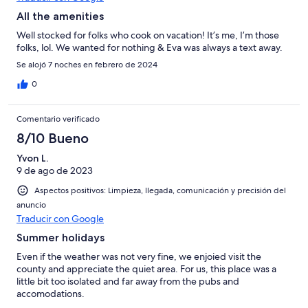
All the amenities
Well stocked for folks who cook on vacation! It’s me, I’m those
folks, lol. We wanted for nothing & Eva was always a text away.
Se alojó 7 noches en febrero de 2024
0
Comentario verificado
8/10 Bueno
Yvon L.
9 de ago de 2023
Aspectos positivos: Limpieza, llegada, comunicación y precisión del
anuncio
Traducir con Google
Summer holidays
Even if the weather was not very fine, we enjoied visit the
county and appreciate the quiet area. For us, this place was a
little bit too isolated and far away from the pubs and
accomodations.