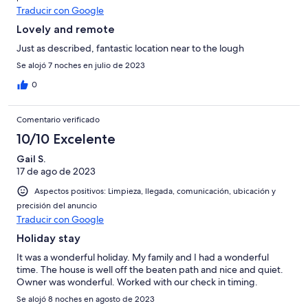
Traducir con Google
Lovely and remote
Just as described, fantastic location near to the lough
Se alojó 7 noches en julio de 2023
0
Comentario verificado
10/10 Excelente
Gail S.
17 de ago de 2023
Aspectos positivos: Limpieza, llegada, comunicación, ubicación y
precisión del anuncio
Traducir con Google
Holiday stay
It was a wonderful holiday. My family and I had a wonderful
time. The house is well off the beaten path and nice and quiet.
Owner was wonderful. Worked with our check in timing.
Se alojó 8 noches en agosto de 2023