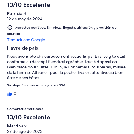
10/10 Excelente
Patricia H.
12 de may de 2024
Aspectos positivos: Limpieza, llegada, ubicación y precisión del
anuncio
Traducir con Google
Havre de paix
Nous avons été chaleureusement accueillis par Eva. Le gîte était
conforme au descriptif, endroit agréable, tout à disposition.
Bien placé pour visiter Dublin, le Connemara, tourbières, musée
de la famine, Athlone.. pour la pêche. Eva est attentive au bien-
être de ses hôtes.
Se alojó 7 noches en mayo de 2024
0
Comentario verificado
10/10 Excelente
Martina v.
27 de ago de 2023