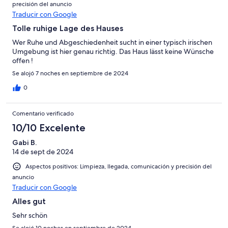
precisión del anuncio
Traducir con Google
Tolle ruhige Lage des Hauses
Wer Ruhe und Abgeschiedenheit sucht in einer typisch irischen
Umgebung ist hier genau richtig. Das Haus lässt keine Wünsche
offen !
Se alojó 7 noches en septiembre de 2024
0
Comentario verificado
10/10 Excelente
Gabi B.
14 de sept de 2024
Aspectos positivos: Limpieza, llegada, comunicación y precisión del
anuncio
Traducir con Google
Alles gut
Sehr schön