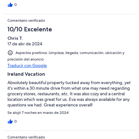
0
Comentario verificado
10/10 Excelente
Chris T.
17 de abr de 2024
Aspectos positivos: Limpieza, llegada, comunicación, ubicación y
precisión del anuncio
Traducir con Google
Ireland Vacation
Absolutely beautiful property tucked away from everything, yet
it’s within a 30 minute drive from what one may need regarding
grocery stores, restaurants, etc. It was also cozy and a central
location which was great for us. Eva was always available for any
questions we had. Great experience overall!
Se alojó 7 noches en marzo de 2024
0
Comentario verificado