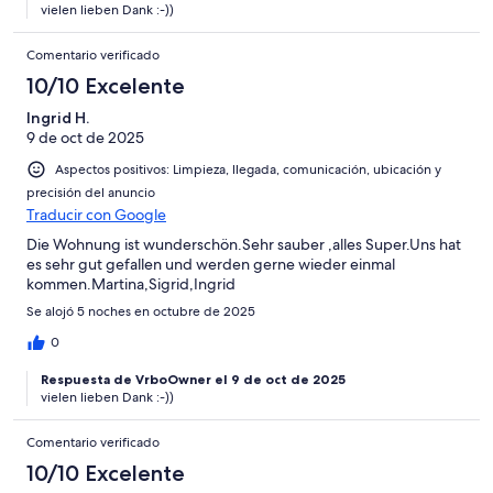
vielen lieben Dank :-))
Comentario verificado
10/10 Excelente
Ingrid H.
9 de oct de 2025
Aspectos positivos: Limpieza, llegada, comunicación, ubicación y
precisión del anuncio
Traducir con Google
Die Wohnung ist wunderschön.Sehr sauber ,alles Super.Uns hat
es sehr gut gefallen und werden gerne wieder einmal
kommen.Martina,Sigrid,Ingrid
Se alojó 5 noches en octubre de 2025
0
Respuesta de VrboOwner el 9 de oct de 2025
vielen lieben Dank :-))
Comentario verificado
10/10 Excelente