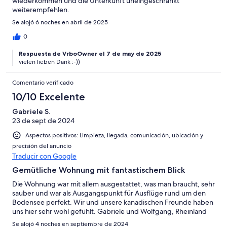
wiederkommen und die Unterkunft uneingeschränkt
weiterempfehlen.
Se alojó 6 noches en abril de 2025
0
Respuesta de VrboOwner el 7 de may de 2025
vielen lieben Dank :-))
Comentario verificado
10/10 Excelente
Gabriele S.
23 de sept de 2024
Aspectos positivos: Limpieza, llegada, comunicación, ubicación y
precisión del anuncio
Traducir con Google
Gemütliche Wohnung mit fantastischem Blick
Die Wohnung war mit allem ausgestattet, was man braucht, sehr
sauber und war als Ausgangspunkt für Ausflüge rund um den
Bodensee perfekt. Wir und unsere kanadischen Freunde haben
uns hier sehr wohl gefühlt. Gabriele und Wolfgang, Rheinland
Se alojó 4 noches en septiembre de 2024