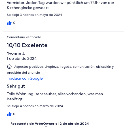
Vermieter. Jeden Tag wurden wir pünktlich um 7 Uhr von der
Kirchenglocke geweckt.
Se alojó 3 noches en mayo de 2024
0
Comentario verificado
10/10 Excelente
Yvonne J.
1 de abr de 2024
Aspectos positivos: Limpieza, llegada, comunicación, ubicación y
precisión del anuncio
Traducir con Google
Sehr gut
Tolle Wohnung, sehr sauber, alles vorhanden, was man
benötigt.
Se alojó 4 noches en marzo de 2024
0
Respuesta de VrboOwner el 2 de abr de 2024