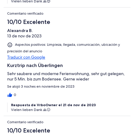
Vielen lieben Dank 🙏😇
Comentario verificado
10/10 Excelente
Alexandra B.
13 de nov de 2023
Aspectos positivos: Limpieza, llegada, comunicación, ubicación y
precisión del anuncio
Traducir con Google
Kurztrip nach Überlingen
Sehr saubere und moderne Ferienwohnung, sehr gut gelegen,
nur 5 Min. bis zum Bodensee. Gerne wieder
Se alojó 3 noches en noviembre de 2023
0
Respuesta de VrboOwner el 21 de nov de 2023
Vielen lieben Dank 🙏😊
Comentario verificado
10/10 Excelente