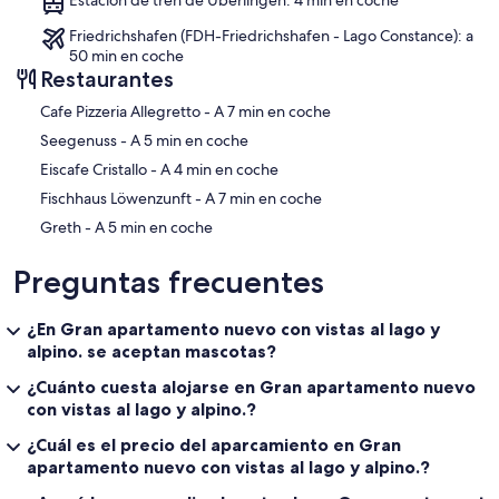
Estación de tren de Überlingen: 4 min en coche
Friedrichshafen (FDH-Friedrichshafen - Lago Constance): a
50 min en coche
Restaurantes
‪Cafe Pizzeria Allegretto - ‬A 7 min en coche
‪Seegenuss - ‬A 5 min en coche
‪Eiscafe Cristallo - ‬A 4 min en coche
‪Fischhaus Löwenzunft - ‬A 7 min en coche
‪Greth - ‬A 5 min en coche
Preguntas frecuentes
¿En Gran apartamento nuevo con vistas al lago y
alpino. se aceptan mascotas?
¿Cuánto cuesta alojarse en Gran apartamento nuevo
con vistas al lago y alpino.?
¿Cuál es el precio del aparcamiento en Gran
apartamento nuevo con vistas al lago y alpino.?