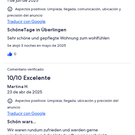
1 de jun de 2025
Aspectos positivos: Limpieza, llegada, comunicación, ubicación y
precisión del anuncio
Traducir con Google
SchöneTage in Überlingen
Sehr schöne und gepflegte Wohnung zum wohlfühlen
Se alojó 3 noches en mayo de 2025
0
Comentario verificado
10/10 Excelente
Martina H.
23 de abr de 2025
Aspectos positivos: Limpieza, llegada, ubicación y precisión del
anuncio
Traducir con Google
Schön wars...
Wir waren rundum zufrieden und werden gerne