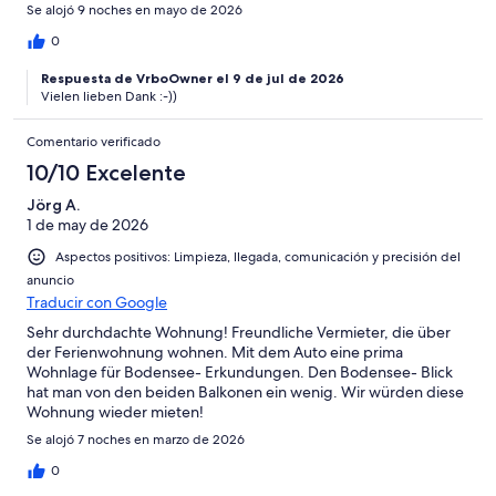
Se alojó 9 noches en mayo de 2026
0
Respuesta de VrboOwner el 9 de jul de 2026
Vielen lieben Dank :-))
Comentario verificado
10/10 Excelente
Jörg A.
1 de may de 2026
Aspectos positivos: Limpieza, llegada, comunicación y precisión del
anuncio
Traducir con Google
Sehr durchdachte Wohnung! Freundliche Vermieter, die über
der Ferienwohnung wohnen. Mit dem Auto eine prima
Wohnlage für Bodensee- Erkundungen. Den Bodensee- Blick
hat man von den beiden Balkonen ein wenig. Wir würden diese
Wohnung wieder mieten!
Se alojó 7 noches en marzo de 2026
0