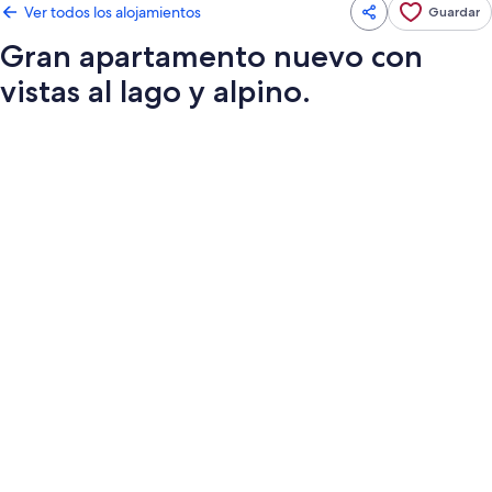
Ver todos los alojamientos
Guardar
Gran apartamento nuevo con
vistas al lago y alpino.
Galería
de
imágenes
de