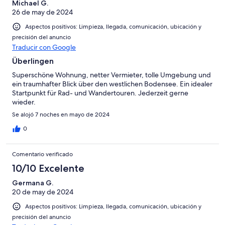
Michael G.
26 de may de 2024
Aspectos positivos: Limpieza, llegada, comunicación, ubicación y
precisión del anuncio
Traducir con Google
Überlingen
Superschöne Wohnung, netter Vermieter, tolle Umgebung und
ein traumhafter Blick über den westlichen Bodensee. Ein idealer
Startpunkt für Rad- und Wandertouren. Jederzeit gerne
wieder.
Se alojó 7 noches en mayo de 2024
0
Comentario verificado
10/10 Excelente
Germana G.
20 de may de 2024
Aspectos positivos: Limpieza, llegada, comunicación, ubicación y
precisión del anuncio