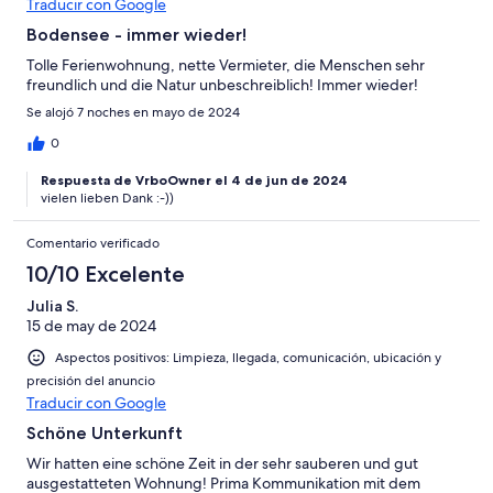
Traducir con Google
Bodensee - immer wieder!
Tolle Ferienwohnung, nette Vermieter, die Menschen sehr
freundlich und die Natur unbeschreiblich! Immer wieder!
Se alojó 7 noches en mayo de 2024
0
Respuesta de VrboOwner el 4 de jun de 2024
vielen lieben Dank :-))
Comentario verificado
10/10 Excelente
Julia S.
15 de may de 2024
Aspectos positivos: Limpieza, llegada, comunicación, ubicación y
precisión del anuncio
Traducir con Google
Schöne Unterkunft
Wir hatten eine schöne Zeit in der sehr sauberen und gut
ausgestatteten Wohnung! Prima Kommunikation mit dem