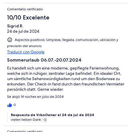
Comentario verificado
10/10 Excelente
Sigrid R.
24 de jul de 2024
Aspectos positivos: Limpieza, llegada, comunicación, ubicación y
precisión del anuncio
Traducir con Google
Sommerurlaub 06.07.-20.07.2024
Es handelt sich um eine moderne, gepflegte Ferienwohnung,
welche sich in ruhiger, zentraler Lage befindet. Ein idealer Ort,
um sämtliche Sehenswürdigkeiten rund um den Bodensee zu
erkunden. Der Check-in fand durch den freundlichen Vermieter
persönlich statt. Gerne wieder.
Se alojó 14 noches en julio de 2024
0
Respuesta de VrboOwner el 24 de jul de 2024
vielen lieben Dank :-))
Comentario verificado