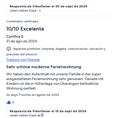
Respuesta de VrboOwner el 30 de sept de 2024
vielen lieben Dank :-)
Comentario verificado
10/10 Excelente
Cynthia S.
31 de ago de 2024
Aspectos positivos: Limpieza, llegada, comunicación, ubicación y
precisión del anuncio
Traducir con Google
Sehr schöne moderne Ferienwohnung
Wir haben den Aufenthalt mit unserer Familie in der super
ausgestatteten Ferienwohnung sehr genossen. Gerade mit
Kindern ist die in Höhenlage von Überlingen befindliche
Wohnung perfekt.
Se alojó 7 noches en agosto de 2024
0
Respuesta de VrboOwner el 15 de sept de 2024
vielen lieben Dank 🙏😇