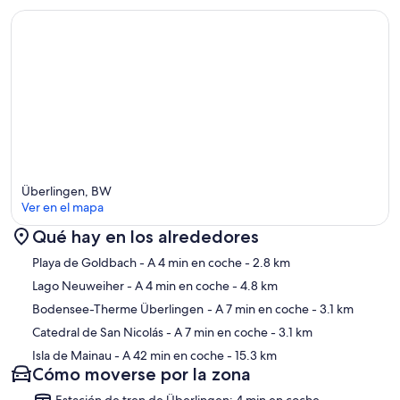
Überlingen, BW
Ver en el mapa
Qué hay en los alrededores
Mapa
Playa de Goldbach
- A 4 min en coche
- 2.8 km
Lago Neuweiher
- A 4 min en coche
- 4.8 km
Bodensee-Therme Überlingen
- A 7 min en coche
- 3.1 km
Catedral de San Nicolás
- A 7 min en coche
- 3.1 km
Isla de Mainau
- A 42 min en coche
- 15.3 km
Cómo moverse por la zona