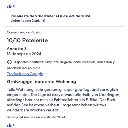
0
Respuesta de VrboOwner el 8 de oct de 2024
vielen lieben Dank :-))
Comentario verificado
10/10 Excelente
Annette S.
16 de sept de 2024
Aspectos positivos: Limpieza, llegada, comunicación, ubicación y
precisión del anuncio
Traducir con Google
Großzügige, moderne Wohnung
Tolle Wohnung, sehr geräumig, super gepflegt und vorzüglich
eingerichtet. Die Lage ist okay etwas außerhalb von Überlingen,
allerdings braucht man als Fahrradfahrer ein E-Bike. Der Blick
auf den See ist etwas verbaut. Insgesamt haben wir zwei
wunderbare Wochen verlebt.
Se alojó 14 noches en agosto de 2024
0