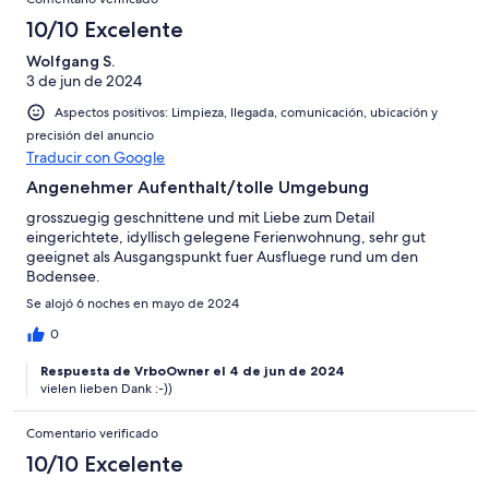
10/10 Excelente
Wolfgang S.
3 de jun de 2024
Aspectos positivos: Limpieza, llegada, comunicación, ubicación y
precisión del anuncio
Traducir con Google
Angenehmer Aufenthalt/tolle Umgebung
grosszuegig geschnittene und mit Liebe zum Detail
eingerichtete, idyllisch gelegene Ferienwohnung, sehr gut
geeignet als Ausgangspunkt fuer Ausfluege rund um den
Bodensee.
Se alojó 6 noches en mayo de 2024
0
Respuesta de VrboOwner el 4 de jun de 2024
vielen lieben Dank :-))
Comentario verificado
10/10 Excelente