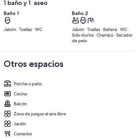
1 baño y 1 aseo
Baño 1
Baño 2
Jabón · Toallas · WC
Jabón · Toallas · Bañera · WC ·
Solo ducha · Champú · Secador
de pelo
Otros espacios
Porche o patio
Cocina
Balcón
Zona de juegos al aire libre
Jardín
Comedor