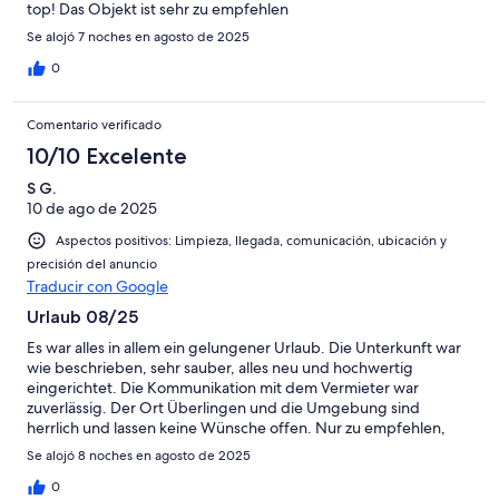
top! Das Objekt ist sehr zu empfehlen
Se alojó 7 noches en agosto de 2025
0
Comentario verificado
10/10 Excelente
S G.
10 de ago de 2025
Aspectos positivos: Limpieza, llegada, comunicación, ubicación y
precisión del anuncio
Traducir con Google
Urlaub 08/25
Es war alles in allem ein gelungener Urlaub. Die Unterkunft war
wie beschrieben, sehr sauber, alles neu und hochwertig
eingerichtet. Die Kommunikation mit dem Vermieter war
zuverlässig. Der Ort Überlingen und die Umgebung sind
herrlich und lassen keine Wünsche offen. Nur zu empfehlen,
gerne wieder.
Se alojó 8 noches en agosto de 2025
0