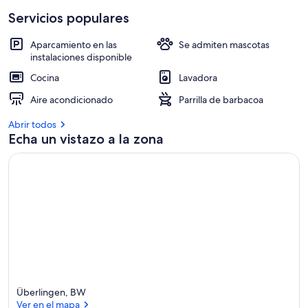
Servicios populares
Aparcamiento en las
Se admiten mascotas
instalaciones disponible
Cocina
Lavadora
Aire acondicionado
Parrilla de barbacoa
Abrir todos
Echa un vistazo a la zona
Überlingen, BW
Ver en el mapa