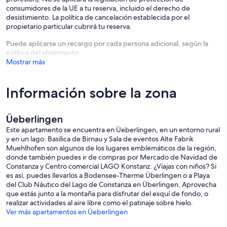
consumidores de la UE a tu reserva, incluido el derecho de
desistimiento. La política de cancelación establecida por el
propietario particular cubrirá tu reserva.
Puede aplicarse un recargo por cada persona adicional, según la
política del alojamiento.
Mostrar más
Información sobre la zona
Üeberlingen
Este apartamento se encuentra en Üeberlingen, en un entorno rural
y en un lago. Basílica de Birnau y Sala de eventos Alte Fabrik
Muehlhofen son algunos de los lugares emblemáticos de la región,
donde también puedes ir de compras por Mercado de Navidad de
Constanza y Centro comercial LAGO Konstanz. ¿Viajas con niños? Si
es así, puedes llevarlos a Bodensee-Therme Überlingen o a Playa
del Club Náutico del Lago de Constanza en Überlingen. Aprovecha
que estás junto a la montaña para disfrutar del esquí de fondo, o
realizar actividades al aire libre como el patinaje sobre hielo.
Ver más apartamentos en Üeberlingen