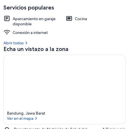
Servicios populares
Aparcamiento en garaje
Cocina
disponible
Conexión a internet
Abrir todos
Echa un vistazo a la zona
Bandung, Jawa Barat
Ver en el mapa
Place,