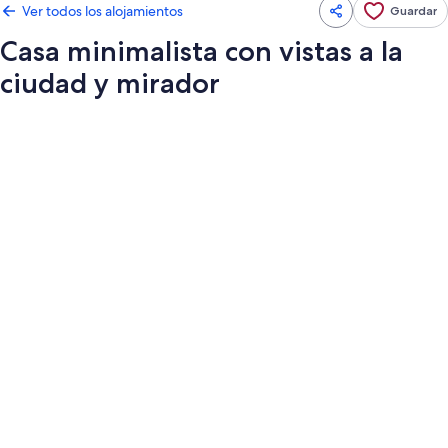
Ver todos los alojamientos
Guardar
Casa minimalista con vistas a la
ciudad y mirador
Galería
de
imágenes
de