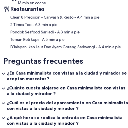
13 min en coche
Restaurantes
‪Clean 8 Precision - Carwash & Resto - ‬A 4 min a pie
‪2 Times Too - ‬A 3 min a pie
‪Pondok Seafood Sarijadi - ‬A 3 min a pie
‪Teman Roti kopi - ‬A 5 min a pie
‪D’lalapan Ikan Laut Dan Ayam Goreng Sariwangi - ‬A 4 min a pie
Preguntas frecuentes
¿En Casa minimalista con vistas a la ciudad y mirador se
aceptan mascotas?
¿Cuánto cuesta alojarse en Casa minimalista con vistas
a la ciudad y mirador ?
¿Cuál es el precio del aparcamiento en Casa minimalista
con vistas a la ciudad y mirador ?
¿A qué hora se realiza la entrada en Casa minimalista
con vistas a la ciudad y mirador ?