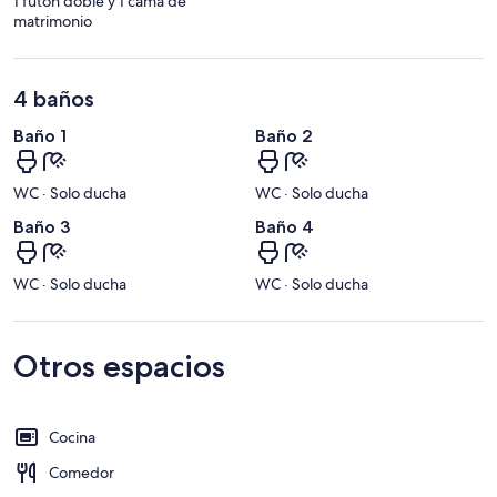
1 futón doble y 1 cama de
matrimonio
4 baños
Baño 1
Baño 2
WC · Solo ducha
WC · Solo ducha
Baño 3
Baño 4
WC · Solo ducha
WC · Solo ducha
Otros espacios
Cocina
Comedor