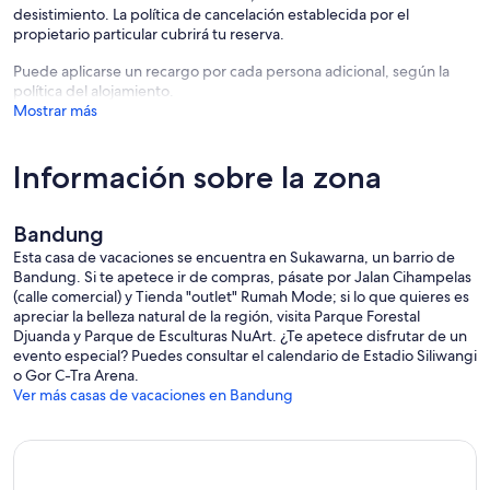
desistimiento. La política de cancelación establecida por el
propietario particular cubrirá tu reserva.
Puede aplicarse un recargo por cada persona adicional, según la
política del alojamiento.
Mostrar más
Información sobre la zona
Bandung
Esta casa de vacaciones se encuentra en Sukawarna, un barrio de
Bandung. Si te apetece ir de compras, pásate por Jalan Cihampelas
(calle comercial) y Tienda "outlet" Rumah Mode; si lo que quieres es
apreciar la belleza natural de la región, visita Parque Forestal
Djuanda y Parque de Esculturas NuArt. ¿Te apetece disfrutar de un
evento especial? Puedes consultar el calendario de Estadio Siliwangi
o Gor C-Tra Arena.
Ver más casas de vacaciones en Bandung