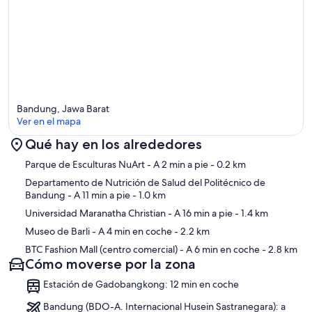
Bandung, Jawa Barat
Ver en el mapa
Qué hay en los alrededores
Mapa
Parque de Esculturas NuArt
- A 2 min a pie
- 0.2 km
Departamento de Nutrición de Salud del Politécnico de
Bandung
- A 11 min a pie
- 1.0 km
Universidad Maranatha Christian
- A 16 min a pie
- 1.4 km
Museo de Barli
- A 4 min en coche
- 2.2 km
BTC Fashion Mall (centro comercial)
- A 6 min en coche
- 2.8 km
Cómo moverse por la zona
Estación de Gadobangkong: 12 min en coche
Bandung (BDO-A. Internacional Husein Sastranegara): a