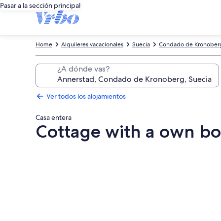
Pasar a la sección principal
Home
Alquileres vacacionales
Suecia
Condado de Kronober
¿A dónde vas?
Ver todos los alojamientos
Casa entera
Cottage with a own bo
Galería
de
imágenes
de
Cottage