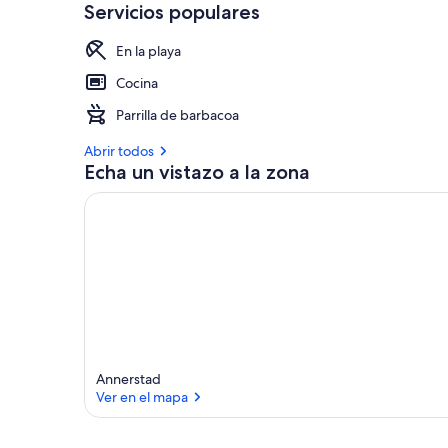
Servicios populares
En la playa
Cocina
Parrilla de barbacoa
Abrir todos
Echa un vistazo a la zona
Annerstad
Ver en el mapa