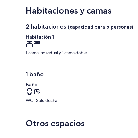
Ver en el mapa
Habitaciones y camas
2 habitaciones
(capacidad para 6 personas)
Habitación 1
1 cama individual y 1 cama doble
1 baño
Baño 1
WC · Solo ducha
Otros espacios