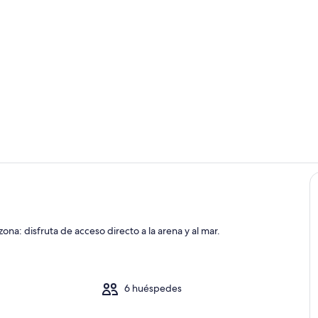
Cocina
Restauració
ona: disfruta de acceso directo a la arena y al mar.
6 huéspedes