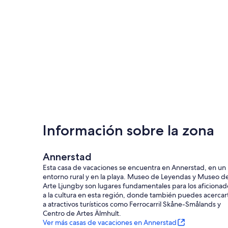
Información sobre la zona
Annerstad
Esta casa de vacaciones se encuentra en Annerstad, en un
entorno rural y en la playa. Museo de Leyendas y Museo d
Arte Ljungby son lugares fundamentales para los aficionad
a la cultura en esta región, donde también puedes acercar
a atractivos turísticos como Ferrocarril Skåne-Smålands y
Centro de Artes Älmhult.
Ver más casas de vacaciones en Annerstad