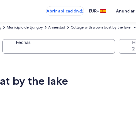
•
Abrir aplicación
EUR
Anunciar
g
Municipio de Ljungby
Annerstad
Cottage with a own boat by the lake
Fechas
H
at by the lake