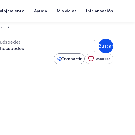
 alojamiento
Ayuda
Mis viajes
Iniciar sesión
uéspedes
Buscar
Compartir
Guardar