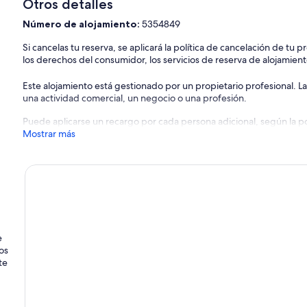
Otros detalles
Número de alojamiento:
5354849
Si cancelas tu reserva, se aplicará la política de cancelación de tu
los derechos del consumidor, los servicios de reserva de alojamient
Este alojamiento está gestionado por un propietario profesional. La
una actividad comercial, un negocio o una profesión.
Puede aplicarse un recargo por cada persona adicional, según la pol
Mostrar más
e
os
te