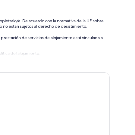
 propietario/a. De acuerdo con la normativa de la UE sobre
o no están sujetos al derecho de desistimiento.
 prestación de servicios de alojamiento está vinculada a
ítica del alojamiento.