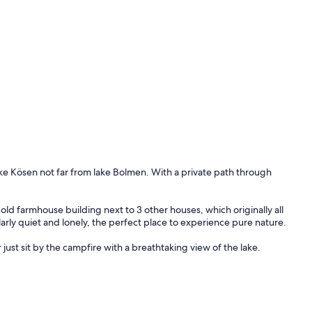
lake Kösen not far from lake Bolmen. With a private path through
 old farmhouse building next to 3 other houses, which originally all
larly quiet and lonely, the perfect place to experience pure nature.
r just sit by the campfire with a breathtaking view of the lake.