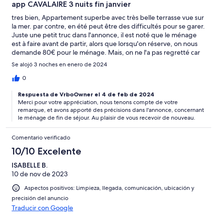
app CAVALAIRE 3 nuits fin janvier
tres bien, Appartement superbe avec très belle terrasse vue sur
la mer. par contre, en été peut être des difficultés pour se garer.
Juste une petit truc dans l'annonce, il est noté que le ménage
est à faire avant de partir, alors que lorsqu'on réserve, on nous
demande 80€ pour le ménage. Mais, on ne l'a pas regretté car
appartement au top.
Se alojó 3 noches en enero de 2024
0
Respuesta de VrboOwner el 4 de feb de 2024
Merci pour votre appréciation, nous tenons compte de votre
remarque, et avons apporté des précisions dans l'annonce, concernant
le ménage de fin de séjour. Au plaisir de vous recevoir de nouveau.
Comentario verificado
10/10 Excelente
ISABELLE B.
10 de nov de 2023
Aspectos positivos: Limpieza, llegada, comunicación, ubicación y
precisión del anuncio
Traducir con Google