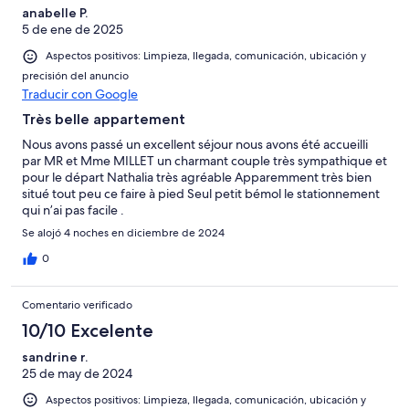
anabelle P.
5 de ene de 2025
Aspectos positivos: Limpieza, llegada, comunicación, ubicación y
precisión del anuncio
Traducir con Google
Très belle appartement
Nous avons passé un excellent séjour nous avons été accueilli
par MR et Mme MILLET un charmant couple très sympathique et
pour le départ Nathalia très agréable Apparemment très bien
situé tout peu ce faire à pied Seul petit bémol le stationnement
qui n’ai pas facile .
Se alojó 4 noches en diciembre de 2024
0
Comentario verificado
10/10 Excelente
sandrine r.
25 de may de 2024
Aspectos positivos: Limpieza, llegada, comunicación, ubicación y