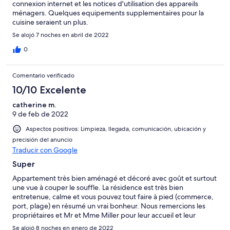
connexion internet et les notices d'utilisation des appareils
ménagers. Quelques equipements supplementaires pour la
cuisine seraient un plus.
Se alojó 7 noches en abril de 2022
0
Comentario verificado
10/10 Excelente
catherine m.
9 de feb de 2022
Aspectos positivos: Limpieza, llegada, comunicación, ubicación y
precisión del anuncio
Traducir con Google
Super
Appartement très bien aménagé et décoré avec goût et surtout
une vue à couper le souffle. La résidence est très bien
entretenue, calme et vous pouvez tout faire à pied (commerce,
port, plage) en résumé un vrai bonheur. Nous remercions les
propriétaires et Mr et Mme Miller pour leur accueil et leur
gentillesse.
Se alojó 8 noches en enero de 2022