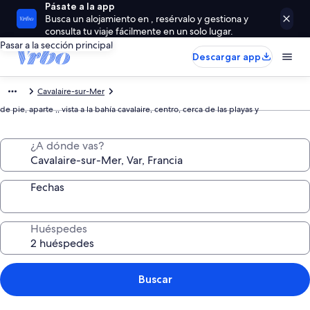
Pásate a la app
Busca un alojamiento en , resérvalo y gestiona y
consulta tu viaje fácilmente en un solo lugar.
Pasar a la sección principal
Descargar app
Cavalaire-sur-Mer
de pie, aparte ,, vista a la bahía cavalaire, centro, cerca de las playas y
¿A dónde vas?
Fechas
Huéspedes
Buscar