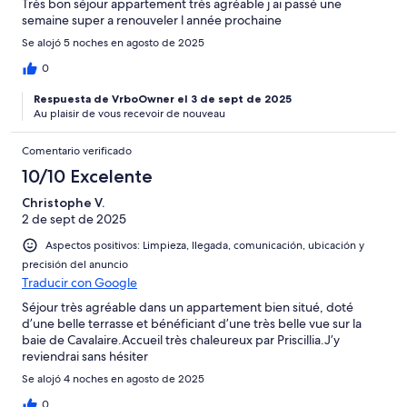
Très bon séjour appartement très agréable j ai passé une
semaine super a renouveler l année prochaine
Se alojó 5 noches en agosto de 2025
0
Respuesta de VrboOwner el 3 de sept de 2025
Au plaisir de vous recevoir de nouveau
Comentario verificado
10/10 Excelente
Christophe V.
2 de sept de 2025
Aspectos positivos: Limpieza, llegada, comunicación, ubicación y
precisión del anuncio
Traducir con Google
Séjour très agréable dans un appartement bien situé, doté
d’une belle terrasse et bénéficiant d’une très belle vue sur la
baie de Cavalaire.Accueil très chaleureux par Priscillia.J’y
reviendrai sans hésiter
Se alojó 4 noches en agosto de 2025
0