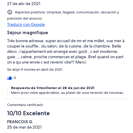
27 de abr de 2021
Aspectos positivos: Limpieza, llegada, comunicación, ubicación y
precisión del anuncio
Traducir con Google
Séjour magnifique
Très bonne adresse, super accueil de mr et me millet, vue mer à
couper le souffle , du salon, de la cuisine, de la chambre. Belle
déco , l appartement est arrangé avec goût , c est moderne,
gaie..., calme, proche commerces et plage. Bref quand on part
on a qu une envie c est revenir vite!!! Merci
Se alojó 4 noches en abril de 2021
0
Respuesta de VrboOwner el 28 de jun de 2021
Merci pour votre appréciation, au plaisir de vous recevoir de nouveau
Comentario verificado
10/10 Excelente
FRANCOIS G.
25 de mar de 2021