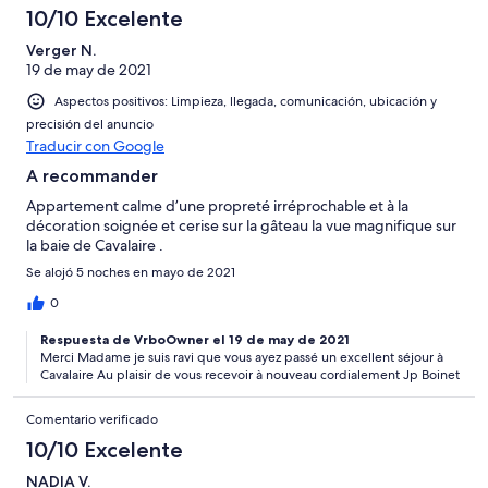
10/10 Excelente
Verger N.
19 de may de 2021
Aspectos positivos: Limpieza, llegada, comunicación, ubicación y
precisión del anuncio
Traducir con Google
A recommander
Appartement calme d’une propreté irréprochable et à la
décoration soignée et cerise sur la gâteau la vue magnifique sur
la baie de Cavalaire .
Se alojó 5 noches en mayo de 2021
0
Respuesta de VrboOwner el 19 de may de 2021
Merci Madame je suis ravi que vous ayez passé un excellent séjour à
Cavalaire Au plaisir de vous recevoir à nouveau cordialement Jp Boinet
Comentario verificado
10/10 Excelente
NADIA V.