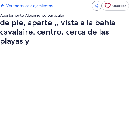
Ver todos los alojamientos
Guardar
Apartamento
·
Alojamiento particular
de pie, aparte ,, vista a la bahía
cavalaire, centro, cerca de las
playas y
Galería
de