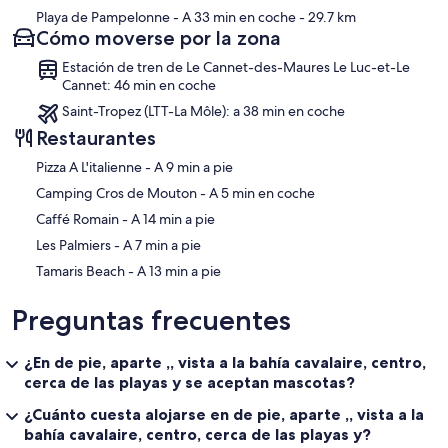
Playa de Pampelonne
- A 33 min en coche
- 29.7 km
Cómo moverse por la zona
Estación de tren de Le Cannet-des-Maures Le Luc-et-Le
Cannet: 46 min en coche
Saint-Tropez (LTT-La Môle): a 38 min en coche
Restaurantes
‪Pizza A L'italienne - ‬A 9 min a pie
‪Camping Cros de Mouton - ‬A 5 min en coche
‪Caffé Romain - ‬A 14 min a pie
‪Les Palmiers - ‬A 7 min a pie
‪Tamaris Beach - ‬A 13 min a pie
Preguntas frecuentes
¿En de pie, aparte ,, vista a la bahía cavalaire, centro,
cerca de las playas y se aceptan mascotas?
¿Cuánto cuesta alojarse en de pie, aparte ,, vista a la
bahía cavalaire, centro, cerca de las playas y?