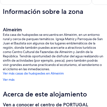
acondicionado
Valada
Valada
Información sobre la zona
Almeirim
Esta casa de huéspedes se encuentra en Almeirim, en un entorno
rural y cerca de parques temáticos. Igreja Matriz y Parroquia de San
Juan el Bautista son algunos de los lugares emblemáticos de la
región, donde también puedes acercarte a atractivos turísticos
como Centro Cultural de Fazendas de Almeirim y Jardín de la
República. Tendrás oportunidad de disfrutar del agua realizando un
sinfín de actividades (por ejemplo, pesca), pero también podrás
vivir grandes aventuras practicando el ecoturismo, el senderismo o
el ciclismo en las inmediaciones.
Ver más casas de huéspedes en Almeirim
Ver más
Acerca de este alojamiento
Ven a conocer el centro de PORTUGAL