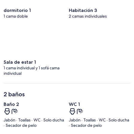
dormitorio 1
Habitación 3
1 cama doble
2 camas individuales
Sala de estar 1
1 cama individual y 1 sofá cama
individual
2 baños
Baño 2
WC 1
Jabón · Toallas · WC · Solo ducha
Jabón · Toallas · WC · Solo ducha
· Secador de pelo
· Secador de pelo