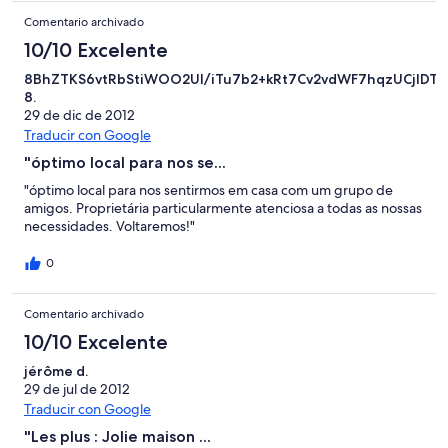
Comentario archivado
10/10 Excelente
8BhZTKS6vtRbStiWOO2UI/iTu7b2+kRt7Cv2vdWF7hqzUCjIDT
8.
29 de dic de 2012
Traducir con Google
"óptimo local para nos se...
"óptimo local para nos sentirmos em casa com um grupo de
amigos. Proprietária particularmente atenciosa a todas as nossas
necessidades. Voltaremos!"
0
Comentario archivado
10/10 Excelente
jérôme d.
29 de jul de 2012
Traducir con Google
"Les plus : Jolie maison ...