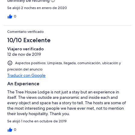
definitely be returning 🙂
Se alojó 2 noches en enero de 2020
0
Comentario verificado
10/10 Excelente
Viajero verificado
12 de nov de 2019
Aspectos positivos: Limpieza, llegada, comunicación, ubicación y
precisión del anuncio
Traducir con Google
An Experience
The Tree House Lodge is not just a stay but an experience in
itself. The views outside are panoramic and inside each and
every object and space has a story to tell. The hosts are some of
the most interesting people we have ever met, not to mention
their lovely hospitality. Thank you.
Se alojó 1 noche en octubre de 2019
0