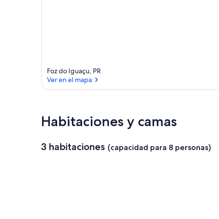
Foz do Iguaçu, PR
Ver en el mapa
Ver en el mapa
Habitaciones y camas
3 habitaciones
(capacidad para 8 personas)