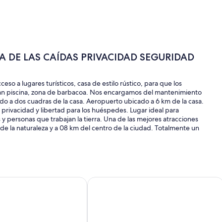
 DE LAS CAÍDAS PRIVACIDAD SEGURIDAD
cceso a lugares turísticos, casa de estilo rústico, para que los
an piscina, zona de barbacoa. Nos encargamos del mantenimiento
do a dos cuadras de la casa. Aeropuerto ubicado a 6 km de la casa.
 privacidad y libertad para los huéspedes. Lugar ideal para
 personas que trabajan la tierra. Una de las mejores atracciones
 de la naturaleza y a 08 km del centro de la ciudad. Totalmente un
ridad
¡Casa nueva y espaciosa con increíble 