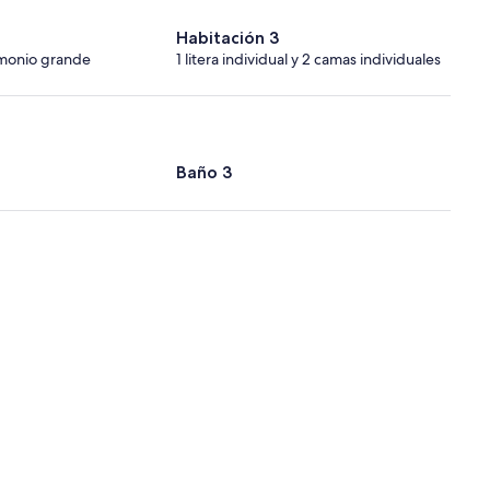
Habitación 3
imonio grande
1 litera individual y 2 camas individuales
Baño 3