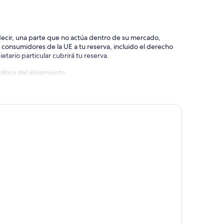
 decir, una parte que no actúa dentro de su mercado,
e consumidores de la UE a tu reserva, incluido el derecho
etario particular cubrirá tu reserva.
ítica del alojamiento.