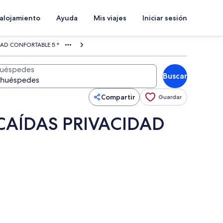
 alojamiento
Ayuda
Mis viajes
Iniciar sesión
AD CONFORTABLE 5 *
uéspedes
Buscar
Compartir
Guardar
CAÍDAS PRIVACIDAD