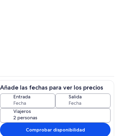
tio
Piscina
Añade las fechas para ver los precios
r
Restauración
Entrada
Salida
Viajeros
Comprobar disponibilidad