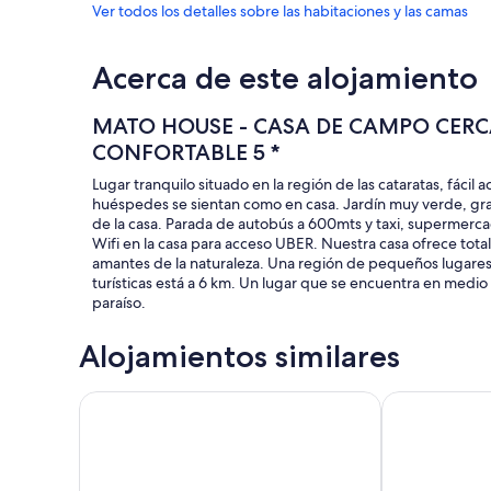
Ver todos los detalles sobre las habitaciones y las camas
Acerca de este alojamiento
MATO HOUSE - CASA DE CAMPO CERCA
CONFORTABLE 5 *
Lugar tranquilo situado en la región de las cataratas, fácil a
huéspedes se sientan como en casa. Jardín muy verde, gr
de la casa. Parada de autobús a 600mts y taxi, supermerca
Wifi en la casa para acceso UBER. Nuestra casa ofrece total
amantes de la naturaleza. Una región de pequeños lugares y
turísticas está a 6 km. Un lugar que se encuentra en medio
paraíso.
Alojamientos similares
Residencial Mandino - Calidad, conformidad y segu
Edicula Foz