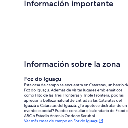
Información importante
Información sobre la zona
Foz do Iguaçu
Esta casa de campo se encuentra en Cataratas, un barrio d
Foz do Iguaçu. Además de visitar lugares emblemáticos
como Hito de las Tres Fronteras y Triple Frontera, podrás
apreciar la belleza natural de Entrada a las Cataratas del
Iguazú o Cataratas del Iguazú. ¿Te apetece disfrutar de un
evento especial? Puedes consultar el calendario de Estadi
ABC o Estadio Antonio Oddone Sarubbi.
Ver más casas de campo en Foz do Iguaçu