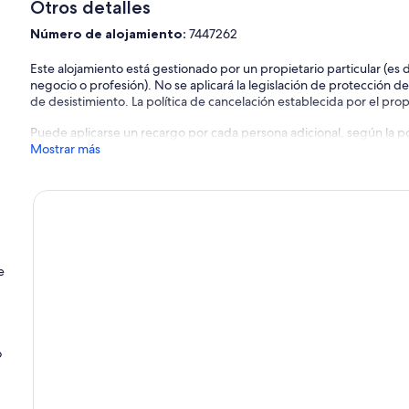
Otros detalles
Número de alojamiento:
7447262
Este alojamiento está gestionado por un propietario particular (es
negocio o profesión). No se aplicará la legislación de protección d
de desistimiento. La política de cancelación establecida por el propi
Puede aplicarse un recargo por cada persona adicional, según la pol
Mostrar más
e
o