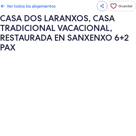
Ver todos los alojamientos
Guardar
CASA DOS LARANXOS, CASA
TRADICIONAL VACACIONAL,
RESTAURADA EN SANXENXO 6+2
PAX
Galería
de