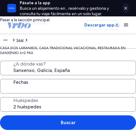
Pásate a la app
Busca un alojamiento en , resérvalo y gestiona y
consulta tu viaje fácilmente en un solo lugar.
Pasar a la sección principal
Descargar app
Sear
CASA DOS LARANXOS, CASA TRADICIONAL VACACIONAL, RESTAURADA EN
SANXENXO 6+2 PAX
¿A dónde vas?
Fechas
Huéspedes
Buscar