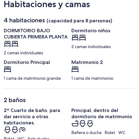
Habitaciones y camas
4 habitaciones
(capacidad para 8 personas)
DORMITORIO BAJO
Dormitorio niños
CUBIERTA PRIMERA PLANTA
2 camas individuales
2 camas individuales
Dormitorio Principal
Matrimonio 2
1 cama de matrimonio grande
1 cama de matrimonio
2 baños
2º Cuarto de baño, para
Principal, dentro del
dar servicio a otras
dormitorio de matrimonio
habitaciones.
Bañera o ducha · Bidet · WC
Bidet · WC · Solo ducha