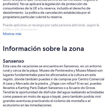
profesión). No se aplicará la legislación de protección de
consumidores de la UE a tu reserva, incluido el derecho de
desistimiento. La política de cancelación establecida por el
propietario particular cubrirá tu reserva.
Puede aplicarse un recargo por cada persona adicional, según la
política del alojamiento.
Mostrar más
Información sobre la zona
Sanxenxo
Esta casa de vacaciones se encuentra en Sanxenxo, en un entorno
rural y cerca de la playa. Museo de Pontevedra y Museo Massó son
lugares fundamentales para los aficionados a la cultura en esta
región, donde también puedes ir de compras por Centro Comercial
A Laxe y Mercado de la piedra. ¿Viajas con niños? Si es así, puedes
llevarlos a Karting Paris Dakart Sanxenxo o a Acuario do Grove.
Tendrás la oportunidad de disfrutar del agua realizando actividades
como paseos en moto de agua o kayak, pero también podrás vivir
grandes aventuras practicando el ciclismo de montaña o el
ecoturismo en las inmediaciones.