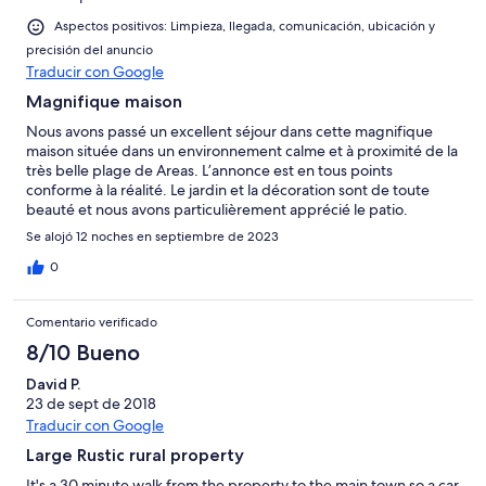
Aspectos positivos: Limpieza, llegada, comunicación, ubicación y
precisión del anuncio
Traducir con Google
Magnifique maison
Nous avons passé un excellent séjour dans cette magnifique
maison située dans un environnement calme et à proximité de la
très belle plage de Areas. L’annonce est en tous points
conforme à la réalité. Le jardin et la décoration sont de toute
beauté et nous avons particulièrement apprécié le patio.
Se alojó 12 noches en septiembre de 2023
0
Comentario verificado
8/10 Bueno
David P.
23 de sept de 2018
Traducir con Google
Large Rustic rural property
It's a 30 minute walk from the property to the main town so a car