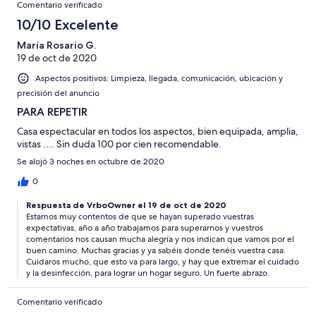
Comentario verificado
10/10 Excelente
María Rosario G.
19 de oct de 2020
Aspectos positivos: Limpieza, llegada, comunicación, ubicación y
precisión del anuncio
PARA REPETIR
Casa espectacular en todos los aspectos, bien equipada, amplia,
vistas .... Sin duda 100 por cien recomendable.
Se alojó 3 noches en octubre de 2020
0
Respuesta de VrboOwner el 19 de oct de 2020
Estamos muy contentos de que se hayan superado vuestras
expectativas, año a año trabajamos para superarnos y vuestros
comentarios nos causan mucha alegría y nos indican que vamos por el
buen camino. Muchas gracias y ya sabéis donde tenéis vuestra casa.
Cuidaros mucho, que esto va para largo, y hay que extremar el cuidado
y la desinfección, para lograr un hogar seguro. Un fuerte abrazo.
Comentario verificado