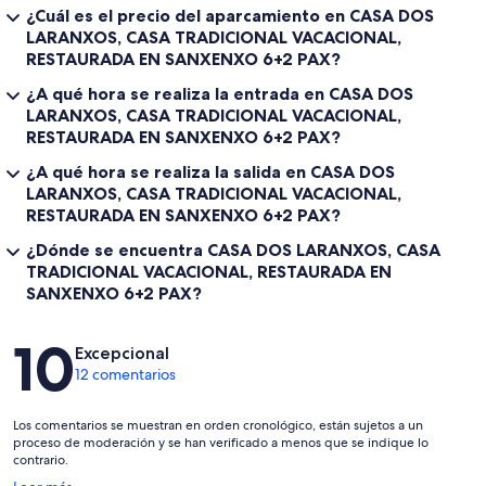
¿Cuál es el precio del aparcamiento en CASA DOS
LARANXOS, CASA TRADICIONAL VACACIONAL,
RESTAURADA EN SANXENXO 6+2 PAX?
¿A qué hora se realiza la entrada en CASA DOS
LARANXOS, CASA TRADICIONAL VACACIONAL,
RESTAURADA EN SANXENXO 6+2 PAX?
¿A qué hora se realiza la salida en CASA DOS
LARANXOS, CASA TRADICIONAL VACACIONAL,
RESTAURADA EN SANXENXO 6+2 PAX?
¿Dónde se encuentra CASA DOS LARANXOS, CASA
TRADICIONAL VACACIONAL, RESTAURADA EN
SANXENXO 6+2 PAX?
Comentarios
10
Excepcional
12 comentarios
Los comentarios se muestran en orden cronológico, están sujetos a un
proceso de moderación y se han verificado a menos que se indique lo
contrario.