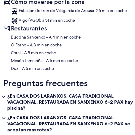
Cómo moverse por la zona
Estación de tren de Vilagarcía de Arousa: 26 min en coche
Vigo (VGO): a 51 min en coche
Restaurantes
‪Buddha Sanxenxo - ‬A 4 min en coche
‪O Forno - ‬A 3 min en coche
‪Coral - ‬A 5 min en coche
‪Mesón Lameiriña - ‬A 5 min en coche
‪Dux - ‬A 6 min en coche
Preguntas frecuentes
¿En CASA DOS LARANXOS, CASA TRADICIONAL
VACACIONAL, RESTAURADA EN SANXENXO 6+2 PAX hay
piscina?
¿En CASA DOS LARANXOS, CASA TRADICIONAL
VACACIONAL, RESTAURADA EN SANXENXO 6+2 PAX se
aceptan mascotas?