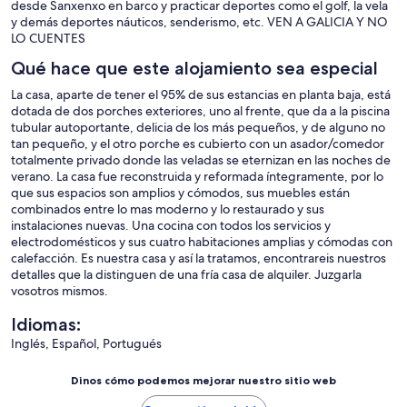
desde Sanxenxo en barco y practicar deportes como el golf, la vela
y demás deportes náuticos, senderismo, etc. VEN A GALICIA Y NO
LO CUENTES
Qué hace que este alojamiento sea especial
La casa, aparte de tener el 95% de sus estancias en planta baja, está
dotada de dos porches exteriores, uno al frente, que da a la piscina
tubular autoportante, delicia de los más pequeños, y de alguno no
tan pequeño, y el otro porche es cubierto con un asador/comedor
totalmente privado donde las veladas se eternizan en las noches de
verano. La casa fue reconstruida y reformada íntegramente, por lo
que sus espacios son amplios y cómodos, sus muebles están
combinados entre lo mas moderno y lo restaurado y sus
instalaciones nuevas. Una cocina con todos los servicios y
electrodomésticos y sus cuatro habitaciones amplias y cómodas con
calefacción. Es nuestra casa y así la tratamos, encontrareis nuestros
detalles que la distinguen de una fría casa de alquiler. Juzgarla
vosotros mismos.
Idiomas:
Inglés, Español, Portugués
Dinos cómo podemos mejorar nuestro sitio web