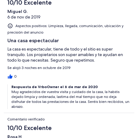
10/10 Excelente
Miguel G.
6 de nov de 2019
Aspectos positivos: Limpieza, llegada, comunicación, ubicación y
precisión del anuncio
Una casa espectacular
La casa es espectacular, tiene de todo y el sitio es super
tranquilo. Los propietarios son super amables y te ayudan en
todo lo que necesitas. Seguro que repetimos.
Se alojó 3 noches en octubre de 2019
0
Respuesta de VrboOwner el 6 de mar de 2020
Muy agradecidos de vuestra visita y cuidado de la casa, la habéis
dejado limpia y ordenada, lastima del mal tiempo que no deja
disfrutar de todos las prestaciones de la casa. Seréis bien recibidos, un
abrazo.
Comentario verificado
10/10 Excelente
Rosa H.