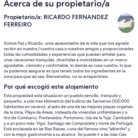
Acerca de su propietario/a
Propietario/a: RICARDO FERNANDEZ
FERREIRO
Somos Paz y Ricardo, unos apasionados de la vida que nos agrada
recibir en nuestra /vuestra casa a nuestros amigos y proporcionarles
todas las comodidades y experiencias que puedan anhelar para
unas vacaciones tranquilas, divertidas e inolvidables en un marco
agradable, cómodo y confortable, lo demás es cosa vuestra, lo que
os podemos asegurar es que teneis todos los ingredientes en la
zona para que así sea. Bienvenidos, no os arrepentireis.
Por qué escogió este alojamiento
Esta propiedad está situada en un pueblo sencillo, tranquilo y
pequeño, a solo tres kilómetros del bullicio de Sanxenxo (100.000
habitantes en verano), al lado de una de las mejores playas virgenes
de la zona, Playa de Areas, rodeada de viviendas unifamiliares y a
tiro de Combarro, Pontevedra, Portonovo, Isla de la Toja, Cambados
y a un poco más, Vigo, Santiago de Compostela y norte de Portugal.
Está enclavada en las Rías Baixas, cuna del famoso vino "albariño" y
con la mejor gastronomía a su alcance. Se puede ir a las Islas Cies