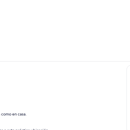
Habitación
Zona de esta
 como en casa.