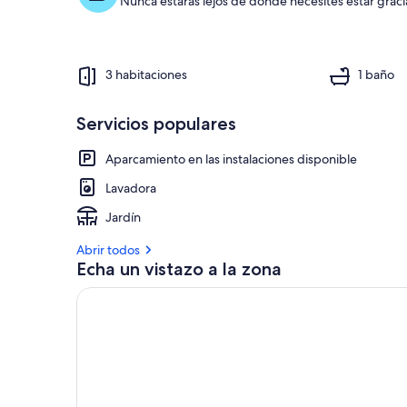
Nunca estarás lejos de donde necesites estar gracia
3 habitaciones
1 baño
Servicios populares
Aparcamiento en las instalaciones disponible
Lavadora
Jardín
Abrir todos
Echa un vistazo a la zona