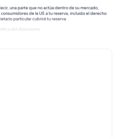
 decir, una parte que no actúa dentro de su mercado,
e consumidores de la UE a tu reserva, incluido el derecho
etario particular cubrirá tu reserva.
ítica del alojamiento.