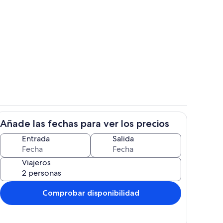
Zona de estar
Añade las fechas para ver los precios
r
Zona de estar
Entrada
Salida
Viajeros
Comprobar disponibilidad