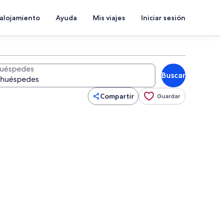
 alojamiento
Ayuda
Mis viajes
Iniciar sesión
uéspedes
Buscar
Compartir
Guardar