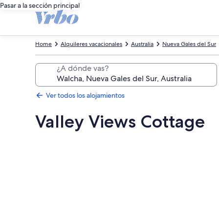
Pasar a la sección principal
Home
Alquileres vacacionales
Australia
Nueva Gales del Sur
¿A dónde vas?
Ver todos los alojamientos
Valley Views Cottage
Galería
de
imágenes
de
Valley
Views