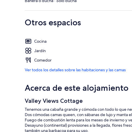
Bañera o ducha · Solo ducha
Otros espacios
Cocina
Jardín
Comedor
Ver todos los detalles sobre las habitaciones y las camas
Acerca de este alojamiento
Valley Views Cottage
Tenemos una cabaña grande y cómoda con todo lo que neces
Dos cómodas camas queen, con sábanas de lujo y manta elé
Fuego de combustión lenta para los meses de invierno y ve
Desayuno (continental) provisiones a la llegada, flores f
también una barbacoa para su uso.