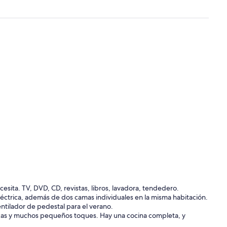
ita. TV, DVD, CD, revistas, libros, lavadora, tendedero.
ctrica, además de dos camas individuales en la misma habitación.
ntilador de pedestal para el verano.
rescas y muchos pequeños toques. Hay una cocina completa, y