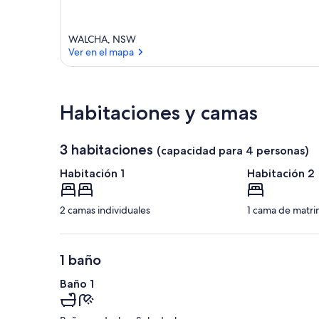
WALCHA, NSW
Ver en el mapa
Ver en el mapa
Habitaciones y camas
3 habitaciones
(capacidad para 4 personas)
Habitación 1
Habitación 2
2 camas individuales
1 cama de matri
1 baño
Baño 1