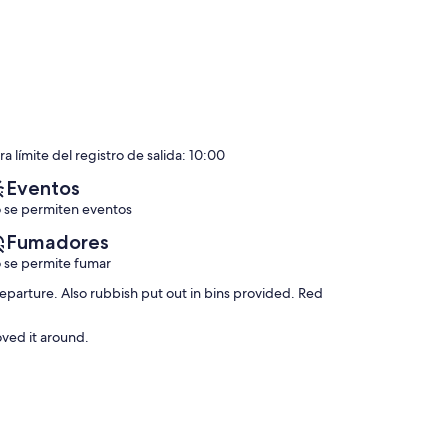
a límite del registro de salida: 10:00
Eventos
 se permiten eventos
Fumadores
 se permite fumar
departure. Also rubbish put out in bins provided. Red
oved it around.