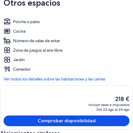
Otros espacios
Porche o patio
Cocina
Número de salas de estar
Zona de juegos al aire libre
Jardín
Comedor
Ver todos los detalles sobre las habitaciones y las camas
El
218 €
precio
incluye tasas e impuestos
actual
Del 23 ago al 24 ago
es
de
Comprobar disponibilidad
218 €