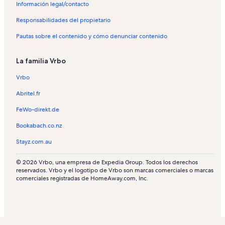
Información legal/contacto
Responsabilidades del propietario
Pautas sobre el contenido y cómo denunciar contenido
La familia Vrbo
Vrbo
Abritel.fr
FeWo-direkt.de
Bookabach.co.nz
Stayz.com.au
© 2026 Vrbo, una empresa de Expedia Group. Todos los derechos
reservados. Vrbo y el logotipo de Vrbo son marcas comerciales o marcas
comerciales registradas de HomeAway.com, Inc.