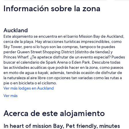
de
Información sobre la zona
193 €
Auckland
Este alojamiento se encuentra en el barrio Mission Bay de Auckland,
cerca de la playa. Hay atracciones turísticas imprescindibles, como
Sky Tower, pero si lo tuyo son las compras, tampoco te puedes
perder Queen Street Shopping District (distrito de tiendas) y
Princes Wharf. ¿Te apetece disfrutar de un evento especial? Puedes
buscar el calendario de Spark Arena o Eden Park. Descubre todas
las actividades acuáticas que podrás hacer en la zona, como paseos
en moto de agua o kayak; además, tendrás ocasión de disfrutar de
la naturaleza al aire libre con opciones tan variadas como las rutas a
pie o en bicicleta o el ciclismo.
Ver más lodges en Auckland
Ver más
Acerca de este alojamiento
In heart of mission Bay, Pet friendly, minutes