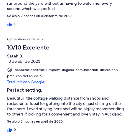
run around the yard without us having to watch her every
second which was perfect.
Se alojó 2 noches en diciembre de 2023
1
Comentario verificado
10/10 Excelente
Satah B.
13 de abr de 2023
Aspectos positivos: Limpieza, llegada, comunicación, ubicación y
precisión del anuncio
Traducir con Google
Perfect setting.
Beautiful little cottage walking distance from shops and
restaurants. Ideal for getting into the city or just chilling on the
foreshore. Loved staying here and will be highly recommending
to others if looking for a convenient and lovely stay in Auckland.
Se alojó 3 noches en abril de 2023
0