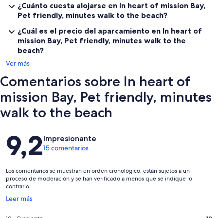
¿Cuánto cuesta alojarse en In heart of mission Bay,
Pet friendly, minutes walk to the beach?
¿Cuál es el precio del aparcamiento en In heart of
mission Bay, Pet friendly, minutes walk to the
beach?
Ver más
Comentarios sobre In heart of
mission Bay, Pet friendly, minutes
walk to the beach
Comentarios
9,2
Impresionante
15 comentarios
Los comentarios se muestran en orden cronológico, están sujetos a un
proceso de moderación y se han verificado a menos que se indique lo
contrario.
Se
Leer más
abre
en