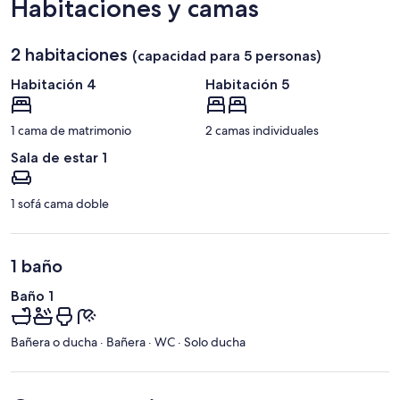
Habitaciones y camas
Auckland)
2 habitaciones
(capacidad para 5 personas)
Habitación 4
Habitación 5
1 cama de matrimonio
2 camas individuales
Sala de estar 1
1 sofá cama doble
1 baño
Baño 1
Bañera o ducha · Bañera · WC · Solo ducha