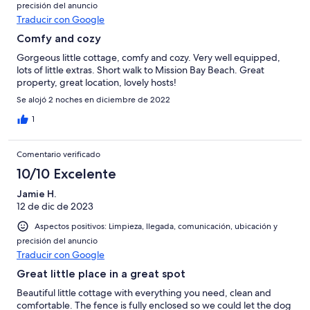
precisión del anuncio
Traducir con Google
Comfy and cozy
Gorgeous little cottage, comfy and cozy. Very well equipped,
lots of little extras. Short walk to Mission Bay Beach. Great
property, great location, lovely hosts!
Se alojó 2 noches en diciembre de 2022
1
Comentario verificado
10/10 Excelente
Jamie H.
12 de dic de 2023
Aspectos positivos: Limpieza, llegada, comunicación, ubicación y
precisión del anuncio
Traducir con Google
Great little place in a great spot
Beautiful little cottage with everything you need, clean and
comfortable. The fence is fully enclosed so we could let the dog