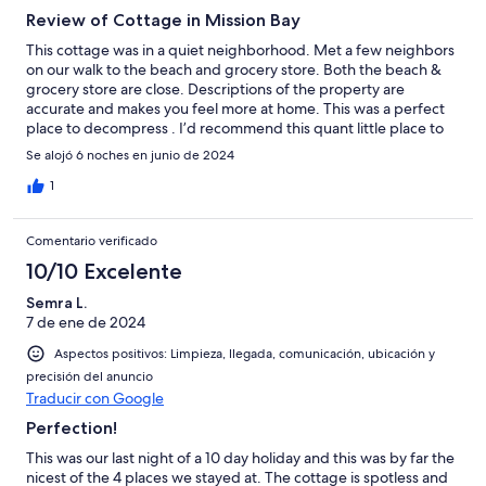
Review of Cottage in Mission Bay
This cottage was in a quiet neighborhood. Met a few neighbors
on our walk to the beach and grocery store. Both the beach &
grocery store are close. Descriptions of the property are
accurate and makes you feel more at home. This was a perfect
place to decompress . I’d recommend this quant little place to
anyone wishing to tř
Se alojó 6 noches en junio de 2024
1
Comentario verificado
10/10 Excelente
Semra L.
7 de ene de 2024
Aspectos positivos: Limpieza, llegada, comunicación, ubicación y
precisión del anuncio
Traducir con Google
Perfection!
This was our last night of a 10 day holiday and this was by far the
nicest of the 4 places we stayed at. The cottage is spotless and