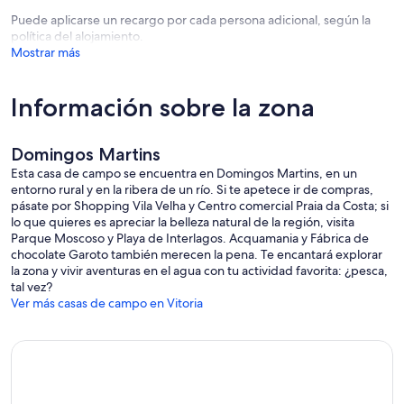
Puede aplicarse un recargo por cada persona adicional, según la
política del alojamiento.
Mostrar más
Información sobre la zona
Domingos Martins
Esta casa de campo se encuentra en Domingos Martins, en un
entorno rural y en la ribera de un río. Si te apetece ir de compras,
pásate por Shopping Vila Velha y Centro comercial Praia da Costa; si
lo que quieres es apreciar la belleza natural de la región, visita
Parque Moscoso y Playa de Interlagos. Acquamania y Fábrica de
chocolate Garoto también merecen la pena. Te encantará explorar
la zona y vivir aventuras en el agua con tu actividad favorita: ¿pesca,
tal vez?
Ver más casas de campo en Vitoria