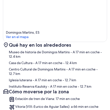
Domingos Martins, ES
Ver en el mapa
Qué hay en los alrededores
Mapa
Museo de historia de Domingos Martins
- A 17 min en coche
-
12.4 km
Casa da Cultura
- A 17 min en coche
- 12.4 km
Centro Cultural de Domingos Martins
- A 17 min en coche
-
12.7 km
Iglesia luterana
- A 17 min en coche
- 12.7 km
Instituto Reserva Kautsky
- A 17 min en coche
- 12.7 km
Cómo moverse por la zona
Estación de tren de Viana: 17 min en coche
Vitoria (VIX-Eurico de Aguiar Salles): a 66 min en coche