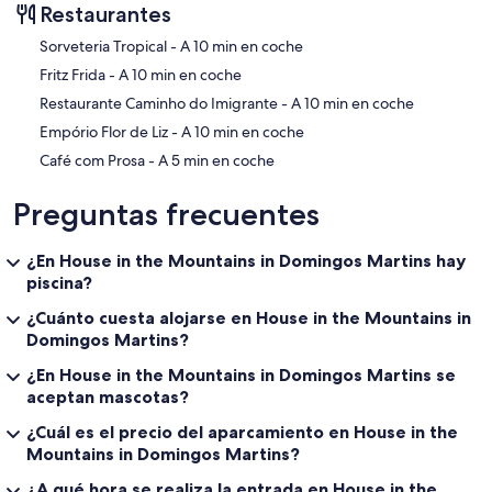
Restaurantes
‪Sorveteria Tropical - ‬A 10 min en coche
‪Fritz Frida - ‬A 10 min en coche
‪Restaurante Caminho do Imigrante - ‬A 10 min en coche
‪Empório Flor de Liz - ‬A 10 min en coche
‪Café com Prosa - ‬A 5 min en coche
Preguntas frecuentes
¿En House in the Mountains in Domingos Martins hay
piscina?
¿Cuánto cuesta alojarse en House in the Mountains in
Domingos Martins?
¿En House in the Mountains in Domingos Martins se
aceptan mascotas?
¿Cuál es el precio del aparcamiento en House in the
Mountains in Domingos Martins?
¿A qué hora se realiza la entrada en House in the