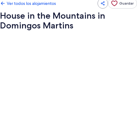
Ver todos los alojamientos
Guardar
House in the Mountains in
Domingos Martins
Galería
de
imágenes
de