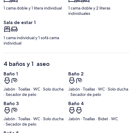
1 cama doble y 1 litera individual
1 cama doble y 2 literas
individuales
Sala de estar 1
1 cama individual y 1 sofá cama
individual
4 baños y 1 aseo
Baño 1
Baño 2
Jabón · Toallas · WC · Solo ducha
Jabón · Toallas · WC · Solo ducha
· Secador de pelo
· Secador de pelo
Baño 3
Baño 4
Jabón · Toallas · WC · Solo ducha
Jabón · Toallas · Bidet · WC
· Secador de pelo