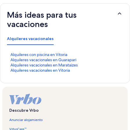
Más ideas para tus
vacaciones
Alquileres vacacionales
E
Alquileres con piscina en Vitoria
n
E
Alquileres vacacionales en Guarapari
l
n
E
Alquileres vacacionales en Marataizes
a
l
n
E
Alquileres vacacionales en Vitoria
c
a
l
n
e
c
a
l
q
e
c
a
u
q
e
c
e
u
q
e
a
e
u
q
b
a
e
u
Descubre Vrbo
r
b
a
e
e
r
b
a
Anunciar alojamiento
l
e
r
b
a
l
e
r
VrboCare™