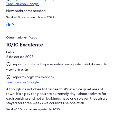
Traducir con Google
New bathrooms needed
Se alojó 8 noches en julio de 2024
0
Comentario verificado
10/10 Excelente
Lidia
2 de oct de 2023
Aspectos positivos: Limpieza, instalaciones y estado del alojamiento
y comunicación
Aspectos negativos: Servicios
Traducir con Google
Although it's not close to the beach, it's in a nice quiet area of
town. It's a pity the pools are extremely tiny...almost private for
each building and not all buildings have one so even though we
stayed for three weeks we couldn't use one at all.
Se alojó 20 noches en agosto de 2023