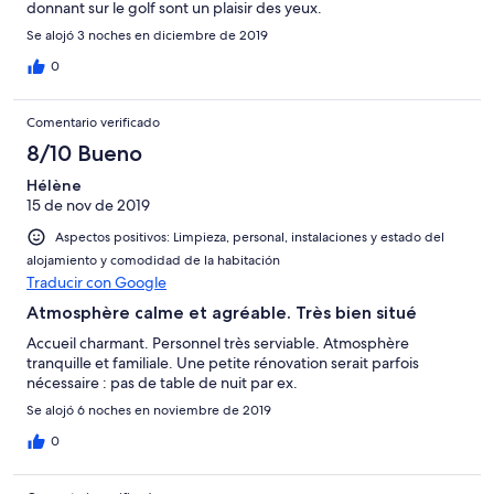
donnant sur le golf sont un plaisir des yeux.
Se alojó 3 noches en diciembre de 2019
0
Comentario verificado
8/10 Bueno
Hélène
15 de nov de 2019
Aspectos positivos: Limpieza, personal, instalaciones y estado del
alojamiento y comodidad de la habitación
Traducir con Google
Atmosphère calme et agréable. Très bien situé
Accueil charmant. Personnel très serviable. Atmosphère
tranquille et familiale. Une petite rénovation serait parfois
nécessaire : pas de table de nuit par ex.
Se alojó 6 noches en noviembre de 2019
0