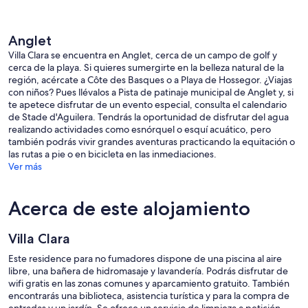
Anglet
Villa Clara se encuentra en Anglet, cerca de un campo de golf y
cerca de la playa. Si quieres sumergirte en la belleza natural de la
región, acércate a Côte des Basques o a Playa de Hossegor. ¿Viajas
con niños? Pues llévalos a Pista de patinaje municipal de Anglet y, si
te apetece disfrutar de un evento especial, consulta el calendario
de Stade d'Aguilera. Tendrás la oportunidad de disfrutar del agua
realizando actividades como esnórquel o esquí acuático, pero
también podrás vivir grandes aventuras practicando la equitación o
las rutas a pie o en bicicleta en las inmediaciones.
Ver más
Acerca de este alojamiento
Villa Clara
Este residence para no fumadores dispone de una piscina al aire
libre, una bañera de hidromasaje y lavandería. Podrás disfrutar de
wifi gratis en las zonas comunes y aparcamiento gratuito. También
encontrarás una biblioteca, asistencia turística y para la compra de