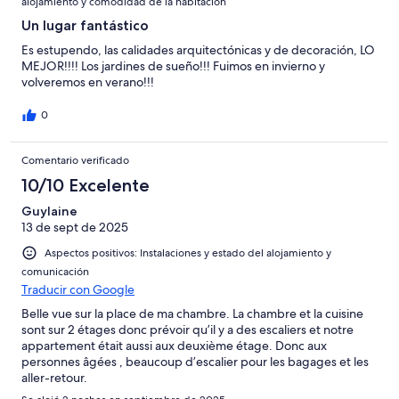
alojamiento y comodidad de la habitación
Un lugar fantástico
Es estupendo, las calidades arquitectónicas y de decoración, LO
MEJOR!!!! Los jardines de sueño!!! Fuimos en invierno y
volveremos en verano!!!
0
Comentario verificado
10/10 Excelente
Guylaine
13 de sept de 2025
Aspectos positivos: Instalaciones y estado del alojamiento y
comunicación
Traducir con Google
Belle vue sur la place de ma chambre. La chambre et la cuisine
sont sur 2 étages donc prévoir qu’il y a des escaliers et notre
appartement était aussi aux deuxième étage. Donc aux
personnes âgées , beaucoup d’escalier pour les bagages et les
aller-retour.