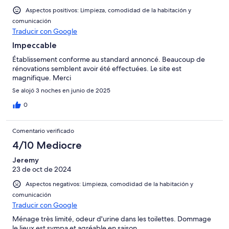
Aspectos positivos: Limpieza, comodidad de la habitación y
comunicación
Traducir con Google
Impeccable
Établissement conforme au standard annoncé. Beaucoup de
rénovations semblent avoir été effectuées. Le site est
magnifique. Merci
Se alojó 3 noches en junio de 2025
0
Comentario verificado
4/10 Mediocre
Jeremy
23 de oct de 2024
Aspectos negativos: Limpieza, comodidad de la habitación y
comunicación
Traducir con Google
Ménage très limité, odeur d'urine dans les toilettes. Dommage
le lieux est sympa et agréable en saison