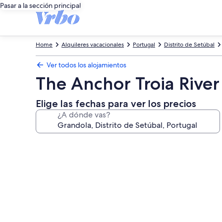
Pasar a la sección principal
Home
Alquileres vacacionales
Portugal
Distrito de Setúbal
Ver todos los alojamientos
The Anchor Troia River
Elige las fechas para ver los precios
¿A dónde vas?
Galería
de
imágenes
de
The
Anchor