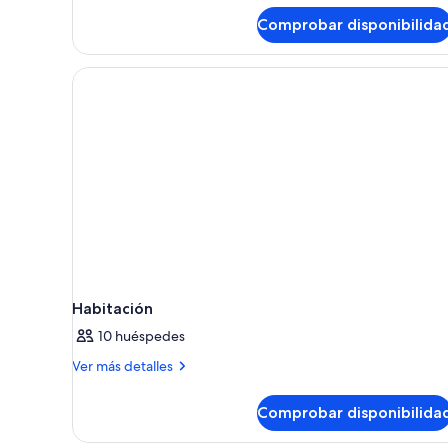
Comprobar disponibilida
Habitación
10 huéspedes
Más
Ver más detalles
detalles
de
Comprobar disponibilida
Habitación