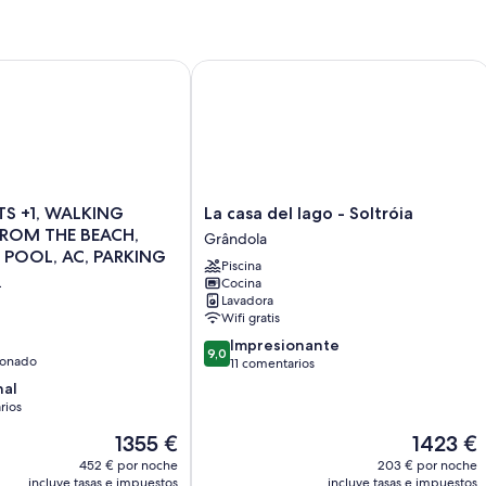
scina, terrazas, a 50 metros de la playa
TS +1, WALKING DISTANCE FROM THE BEACH, SWIMMING POO
La casa del lago - Soltróia
La
ITS +1, WALKING
La casa del lago - Soltróia
casa
FROM THE BEACH,
Grândola
del
POOL, AC, PARKING
Piscina
lago
L
Cocina
-
Lavadora
Soltróia
Wifi gratis
Grândola
9.0
Impresionante
9,0
ionado
sobre
11 comentarios
10,
nal
Impresionante,
rios
11 comentarios
El
El
1355 €
1423 €
precio
precio
os
452 € por noche
203 € por noche
actual
actual
incluye tasas e impuestos
incluye tasas e impuestos