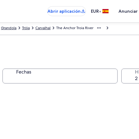
•
Abrir aplicación
EUR
Anunciar
Grandola
Tróia
Carvalhal
The Anchor Troia River
Fechas
H