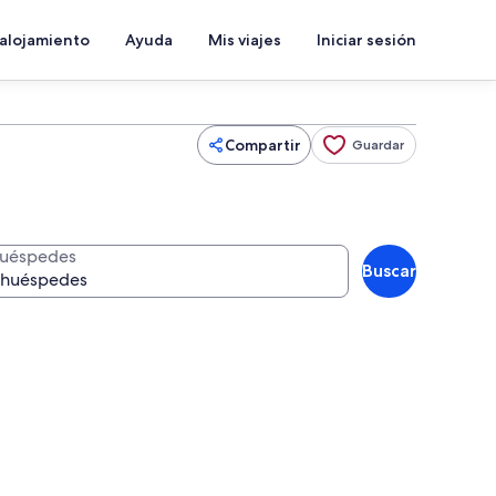
 alojamiento
Ayuda
Mis viajes
Iniciar sesión
Compartir
Guardar
uéspedes
Buscar