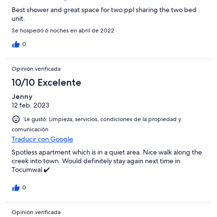
Best shower and great space for two ppl sharing the two bed
unit.
Se hospedó 6 noches en abril de 2022
0
Opinión verificada
10/10 Excelente
Jenny
12 feb. 2023
Le gustó: Limpieza, servicios, condiciones de la propiedad y
comunicación
Traducir con Google
Spotless apartment which is in a quiet area. Nice walk along the
creek into town. Would definitely stay again next time in
Tocumwal ✔️
0
Opinión verificada