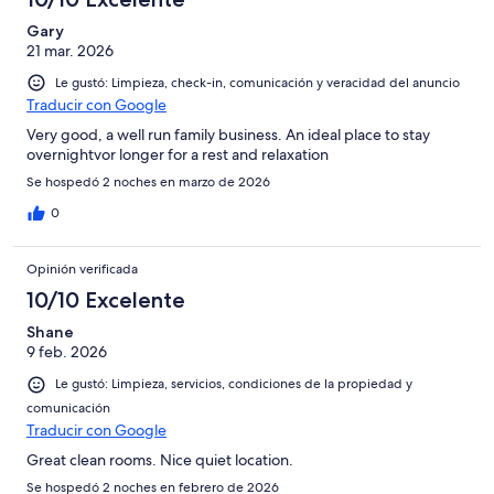
Gary
21 mar. 2026
Le gustó: Limpieza, check-in, comunicación y veracidad del anuncio
Traducir con Google
Very good, a well run family business. An ideal place to stay
overnightvor longer for a rest and relaxation
Se hospedó 2 noches en marzo de 2026
0
Opinión verificada
10/10 Excelente
Shane
9 feb. 2026
Le gustó: Limpieza, servicios, condiciones de la propiedad y
comunicación
Traducir con Google
Great clean rooms. Nice quiet location.
Se hospedó 2 noches en febrero de 2026