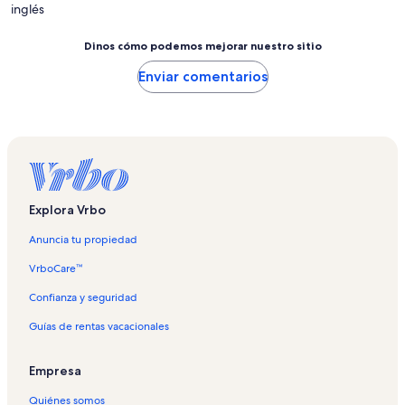
inglés
Dinos cómo podemos mejorar nuestro sitio
Enviar comentarios
Explora Vrbo
Anuncia tu propiedad
VrboCare™
Confianza y seguridad
Guías de rentas vacacionales
Empresa
Quiénes somos