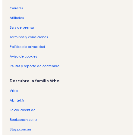
Carreras
Afiliados
Sala de prensa
Términos y condiciones
Política de privacidad
Aviso de cookies
Pautas y reporte de contenido
Descubre la familia Vrbo
Vrbo
Abritel.fr
FeWo-direkt.de
Bookabach.co.nz
Stayz.com.au