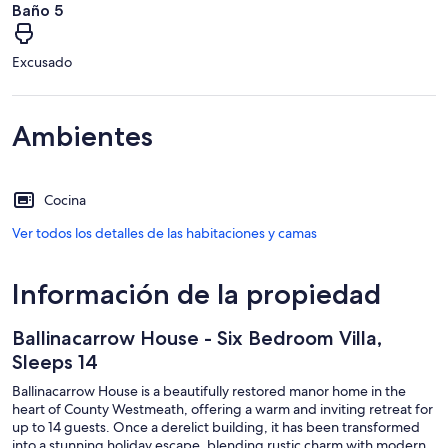
Baño 5
Excusado
Ambientes
Cocina
Ver todos los detalles de las habitaciones y camas
Información de la propiedad
Ballinacarrow House - Six Bedroom Villa,
Sleeps 14
Ballinacarrow House is a beautifully restored manor home in the
heart of County Westmeath, offering a warm and inviting retreat for
up to 14 guests. Once a derelict building, it has been transformed
into a stunning holiday escape, blending rustic charm with modern