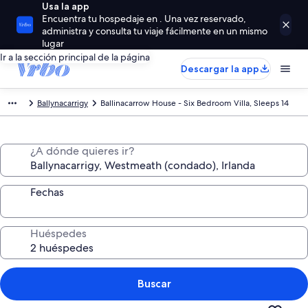
Usa la app
Encuentra tu hospedaje en . Una vez reservado,
administra y consulta tu viaje fácilmente en un mismo
lugar
Ir a la sección principal de la página
Descargar la app
Ballynacarrigy
Ballinacarrow House - Six Bedroom Villa, Sleeps 14
¿A dónde quieres ir?
Fechas
Huéspedes
Buscar