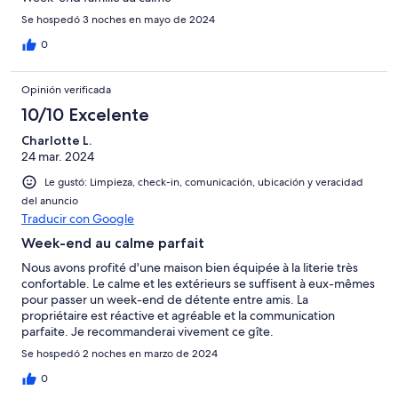
Se hospedó 3 noches en mayo de 2024
0
Opinión verificada
10/10 Excelente
Charlotte L.
24 mar. 2024
Le gustó: Limpieza, check-in, comunicación, ubicación y veracidad
del anuncio
Traducir con Google
Week-end au calme parfait
Nous avons profité d'une maison bien équipée à la literie très
confortable. Le calme et les extérieurs se suffisent à eux-mêmes
pour passer un week-end de détente entre amis. La
propriétaire est réactive et agréable et la communication
parfaite. Je recommanderai vivement ce gîte.
Se hospedó 2 noches en marzo de 2024
0