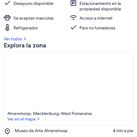
Desayuno disponible
Estacionamiento en la
propiedad disponible
Se aceptan mascotas
Acceso a internet
Refrigerador
Para no fumadores
Ver todos
Explora la zona
Ahrenshoop, Mecklenburg-West Pomerania
Ver en el mapa
Place,
Museo de Arte Ahrenshoop
‪4 min a pie‬
Museo