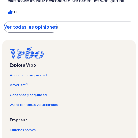
Alles so wie im Netz beschrieben, wir haben uns wohl gefühlt.
0
Ver todas las opiniones
Explora Vrbo
Anuncia tu propiedad
VrboCare™
Confianza y seguridad
Guías de rentas vacacionales
Empresa
Quiénes somos