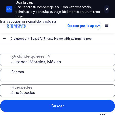
Usa la app
Encuentra tu hospedaje en . Una vez reservado,
administra y consulta tu viaje fácilmente en un mismo
lugar
Ir a la sección principal de la página
Descargar la app
Jiutepec
Beautiful Private Home with swimming pool
¿A dónde quieres ir?
Fechas
Huéspedes
Buscar