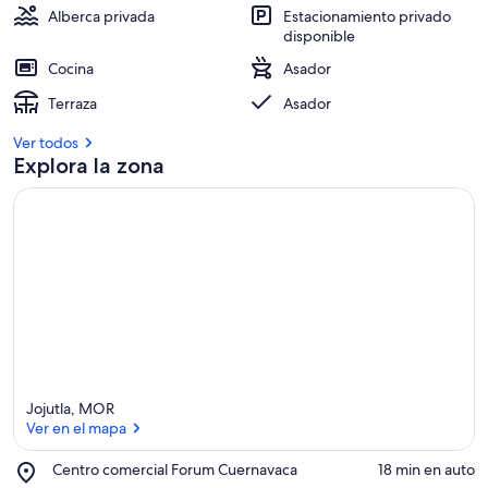
Alberca privada
Estacionamiento privado
disponible
Cocina
Asador
Terraza
Asador
Ver todos
Explora la zona
Jojutla, MOR
Ver en el mapa
Place,
Centro comercial Forum Cuernavaca
‪18 min en auto‬
Centro