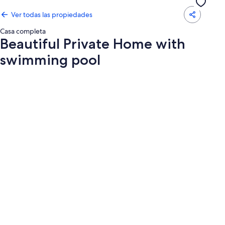
Ver todas las propiedades
Casa completa
Beautiful Private Home with
swimming pool
Galería
de
fotos