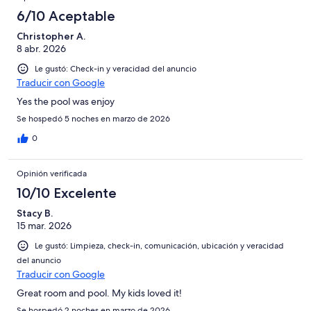
6/10 Aceptable
Christopher A.
8 abr. 2026
Le gustó: Check-in y veracidad del anuncio
Traducir con Google
Yes the pool was enjoy
Se hospedó 5 noches en marzo de 2026
0
Opinión verificada
10/10 Excelente
Stacy B.
15 mar. 2026
Le gustó: Limpieza, check-in, comunicación, ubicación y veracidad
del anuncio
Traducir con Google
Great room and pool. My kids loved it!
Se hospedó 2 noches en marzo de 2026