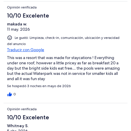
Opinión verificada
10/10 Excelente
makada w.
11 may. 2026
Le gustó: Limpieza, check-in, comunicación, ubicación y veracidad
del anuncio
Traducir con Google
This was a resort that was made for staycations ! Everything
under one roof, however a little pricey as far as breakfast 20 a
day but the bright side kids eat free… the pools were amazing
but the actual Waterpark was not in service for smaller kids all
and all it was fun stay
Se hospedó 3 noches en mayo de 2026
0
Opinión verificada
10/10 Excelente
Whitney S.