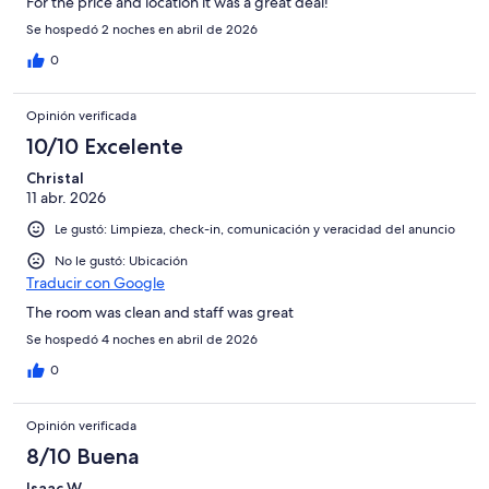
For the price and location it was a great deal!
Se hospedó 2 noches en abril de 2026
0
Opinión verificada
10/10 Excelente
Christal
11 abr. 2026
Le gustó: Limpieza, check-in, comunicación y veracidad del anuncio
No le gustó: Ubicación
Traducir con Google
The room was clean and staff was great
Se hospedó 4 noches en abril de 2026
0
Opinión verificada
8/10 Buena
Isaac W.