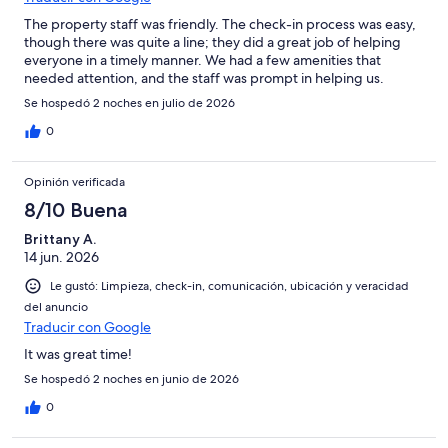
The property staff was friendly. The check-in process was easy,
though there was quite a line; they did a great job of helping
everyone in a timely manner. We had a few amenities that
needed attention, and the staff was prompt in helping us.
Se hospedó 2 noches en julio de 2026
0
Opinión verificada
8/10 Buena
Brittany A.
14 jun. 2026
Le gustó: Limpieza, check-in, comunicación, ubicación y veracidad
del anuncio
Traducir con Google
It was great time!
Se hospedó 2 noches en junio de 2026
0