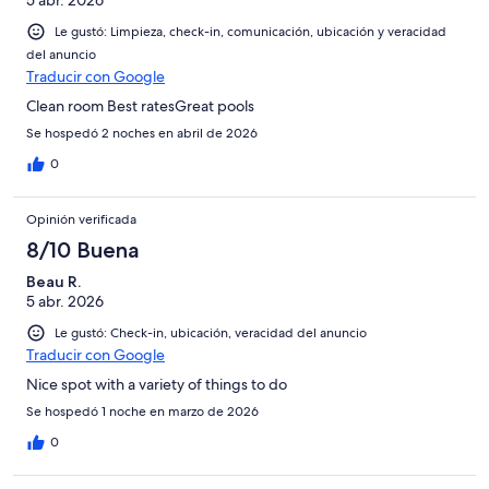
5 abr. 2026
Le gustó: Limpieza, check-in, comunicación, ubicación y veracidad
del anuncio
Traducir con Google
Clean room Best ratesGreat pools
Se hospedó 2 noches en abril de 2026
0
Opinión verificada
8/10 Buena
Beau R.
5 abr. 2026
Le gustó: Check-in, ubicación, veracidad del anuncio
Traducir con Google
Nice spot with a variety of things to do
Se hospedó 1 noche en marzo de 2026
0