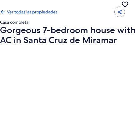
Ver todas las propiedades
Casa completa
Gorgeous 7-bedroom house with
AC in Santa Cruz de Miramar
Galería
de
fotos