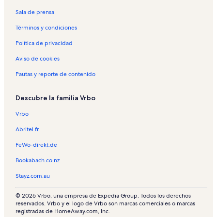
Sala de prensa
Términos y condiciones
Política de privacidad
Aviso de cookies
Pautas y reporte de contenido
Descubre la familia Vrbo
Vrbo
Abritel.fr
FeWo-direkt.de
Bookabach.co.nz
Stayz.com.au
© 2026 Vrbo, una empresa de Expedia Group. Todos los derechos
reservados. Vrbo y el logo de Vrbo son marcas comerciales o marcas
registradas de HomeAway.com, Inc.