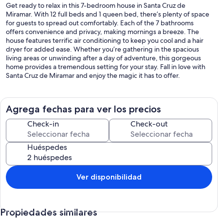
Get ready to relax in this 7-bedroom house in Santa Cruz de
Miramar. With 12 full beds and 1 queen bed, there’s plenty of space
for guests to spread out comfortably. Each of the 7 bathrooms
offers convenience and privacy, making mornings a breeze. The
house features terrific air conditioning to keep you cool and a hair
dryer for added ease. Whether you’re gathering in the spacious
living areas or unwinding after a day of adventure, this gorgeous
home provides a tremendous setting for your stay. Fall in love with
Santa Cruz de Miramar and enjoy the magic it has to offer.
Agrega fechas para ver los precios
Check-in
Check-out
Huéspedes
Ver disponibilidad
Propiedades similares