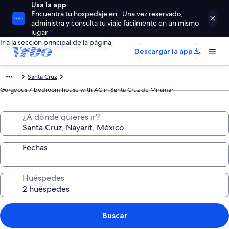
Usa la app
Encuentra tu hospedaje en . Una vez reservado,
administra y consulta tu viaje fácilmente en un mismo
lugar
Ir a la sección principal de la página
Descargar la app
Santa Cruz
Gorgeous 7-bedroom house with AC in Santa Cruz de Miramar
¿A dónde quieres ir?
Fechas
Huéspedes
Buscar