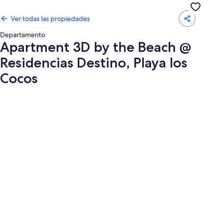
Ver todas las propiedades
Departamento
Apartment 3D by the Beach @
Residencias Destino, Playa los
Cocos
Galería