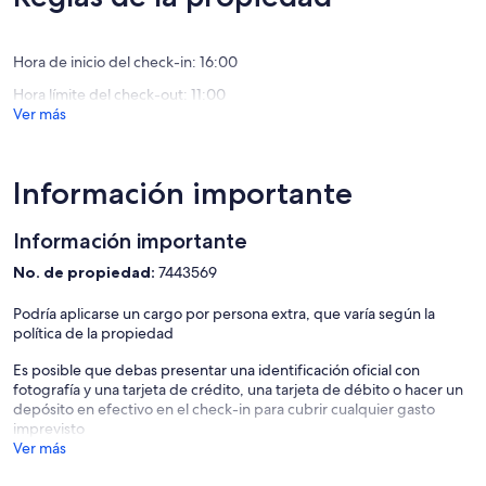
opiniones)
opinione
Hora de inicio del check-in: 16:00
Hora límite del check-out: 11:00
Ver más
Información importante
Información importante
No. de propiedad:
7443569
Podría aplicarse un cargo por persona extra, que varía según la
política de la propiedad
Es posible que debas presentar una identificación oficial con
fotografía y una tarjeta de crédito, una tarjeta de débito o hacer un
depósito en efectivo en el check-in para cubrir cualquier gasto
imprevisto
Ver más