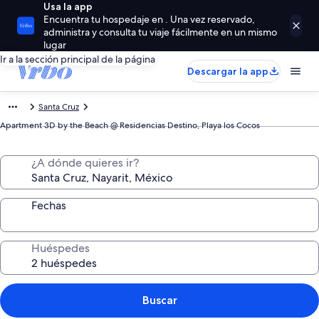
Usa la app
Encuentra tu hospedaje en . Una vez reservado,
administra y consulta tu viaje fácilmente en un mismo
lugar
Ir a la sección principal de la página
Descargar la app
Santa Cruz
Apartment 3D by the Beach @ Residencias Destino, Playa los Cocos
¿A dónde quieres ir?
Fechas
Huéspedes
Buscar