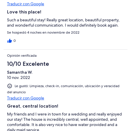
Traducir con Google
Love this place!
Such a beautiful stay! Really great location, beautiful property,
and wonderful communication. I would definitely book again.
Se hospedó 4 noches en noviembre de 2022
0
Opinión verificada
10/10 Excelente
Samantha W.
10 nov. 2022
Le gustó: Limpieza, check-in, comunicación, ubicación y veracidad
del anuncio
Traducir con Google
Great, central location!
My friends and I were in town for a wedding and really enjoyed
our stay! The house is incredibly central, well appointed, and
comfortable. It is also very nice to have water provided and a
daily maid service.