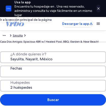
Usa la app
Encuentra tu hospedaje en . Una vez reservado,
administra y consulta tu viaje fácilmente en un mismo
lugar
Ir a la sección principal de la página
Descargar la app
Sayulita
Casa Dos Amigos: Spacious 4BR w/ Heated Pool, BBQ, Garden & Near Beach!
¿A dónde quieres ir?
Fechas
Huéspedes
Buscar