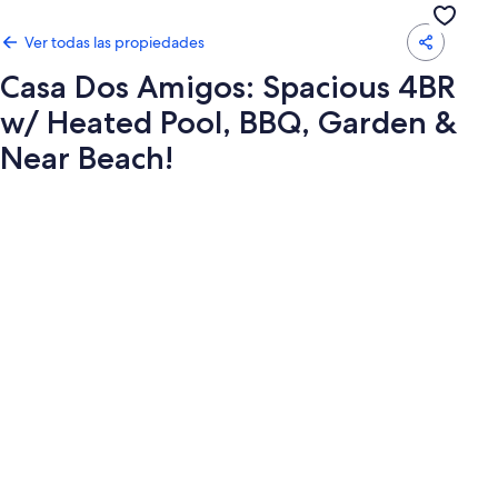
Ver todas las propiedades
Casa Dos Amigos: Spacious 4BR
w/ Heated Pool, BBQ, Garden &
Near Beach!
Galería
de