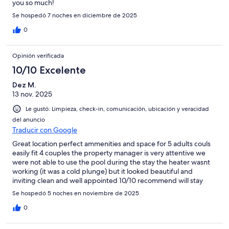
you so much!
Se hospedó 7 noches en diciembre de 2025
0
Opinión verificada
10/10 Excelente
Dez M.
13 nov. 2025
Le gustó: Limpieza, check-in, comunicación, ubicación y veracidad
del anuncio
Traducir con Google
Great location perfect ammenities and space for 5 adults couls
easily fit 4 couples the property manager is very attentive we
were not able to use the pool during the stay the heater wasnt
working (it was a cold plunge) but it looked beautiful and
inviting clean and well appointed 10/10 recommend will stay
again!
Se hospedó 5 noches en noviembre de 2025
0