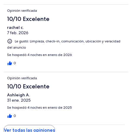
Opinión verificada
10/10 Excelente
rachel c.
7 feb. 2026
Le gustó: Limpieza, check-in, comunicación, ubicación y veracidad
del anuncio
Se hospedó 4 noches en enero de 2026
0
Opinión verificada
10/10 Excelente
Ashleigh A.
31 ene. 2025
Se hospedó 4 noches en enero de 2025
0
Ver todas las opiniones