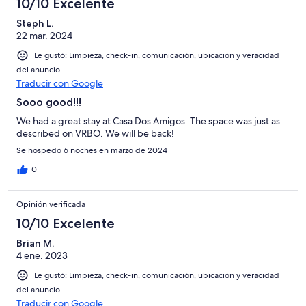
10/10 Excelente
Steph L.
22 mar. 2024
Le gustó: Limpieza, check-in, comunicación, ubicación y veracidad
del anuncio
Traducir con Google
Sooo good!!!
We had a great stay at Casa Dos Amigos. The space was just as
described on VRBO. We will be back!
Se hospedó 6 noches en marzo de 2024
0
Opinión verificada
10/10 Excelente
Brian M.
4 ene. 2023
Le gustó: Limpieza, check-in, comunicación, ubicación y veracidad
del anuncio
Traducir con Google