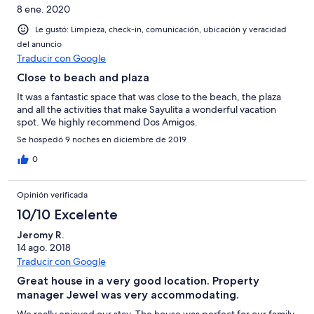
8 ene. 2020
Le gustó: Limpieza, check-in, comunicación, ubicación y veracidad
del anuncio
Traducir con Google
Close to beach and plaza
It was a fantastic space that was close to the beach, the plaza
and all the activities that make Sayulita a wonderful vacation
spot. We highly recommend Dos Amigos.
Se hospedó 9 noches en diciembre de 2019
0
Opinión verificada
10/10 Excelente
Jeromy R.
14 ago. 2018
Traducir con Google
Great house in a very good location. Property
manager Jewel was very accommodating.