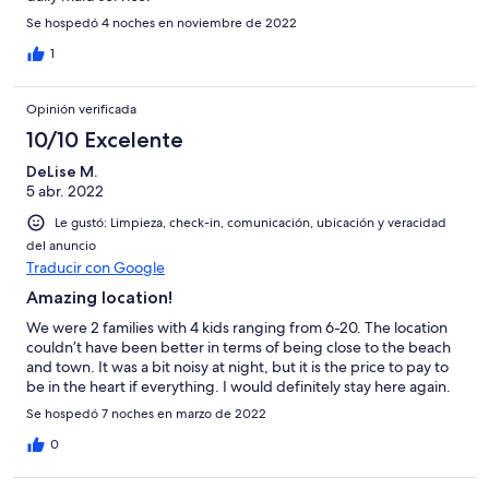
Se hospedó 4 noches en noviembre de 2022
1
Opinión verificada
10/10 Excelente
DeLise M.
5 abr. 2022
Le gustó: Limpieza, check-in, comunicación, ubicación y veracidad
del anuncio
Traducir con Google
Amazing location!
We were 2 families with 4 kids ranging from 6-20. The location
couldn’t have been better in terms of being close to the beach
and town. It was a bit noisy at night, but it is the price to pay to
be in the heart if everything. I would definitely stay here again.
Se hospedó 7 noches en marzo de 2022
0