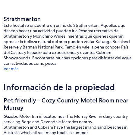
Strathmerton
Este hostal se encuentra en un río de Strathmerton. Aquellos que
deseen hacer una actividad pueden ir a Reserva recreativa de
Strathmerton y Monichino Wines, mientras que quienes quieran
apreciar la belleza natural del área pueden visitar Katunga Bushland
Reserve y Barmah National Park. También vale la pena conocer País
del Cactus y Espacio para exposiciones y eventos Cobram
Showgrounds. Encontrarás muchas opciones para disfrutar del agua
con actividades como pesca.
Ver más
Información de la propiedad
Pet friendly - Cozy Country Motel Room near
Murray
Gazebo Motor Inn is located near the Murray River in dairy country
servicing Bega and Devondale factories nearby.
Strathmerton and Cobram have the largest inland sand beaches in
Australia which attract many boats in summer.