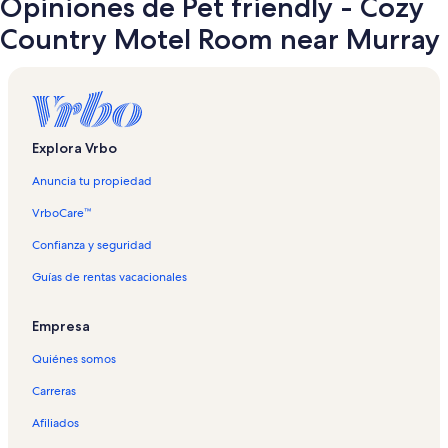
Opiniones de Pet friendly - Cozy
Country Motel Room near Murray
Explora Vrbo
Anuncia tu propiedad
VrboCare™
Confianza y seguridad
Guías de rentas vacacionales
Empresa
Quiénes somos
Carreras
Afiliados