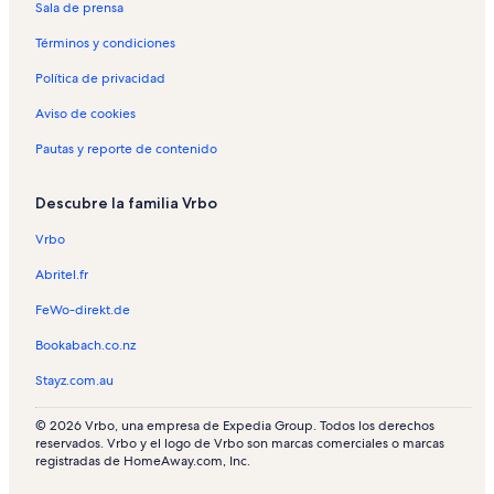
Sala de prensa
Términos y condiciones
Política de privacidad
Aviso de cookies
Pautas y reporte de contenido
Descubre la familia Vrbo
Vrbo
Abritel.fr
FeWo-direkt.de
Bookabach.co.nz
Stayz.com.au
© 2026 Vrbo, una empresa de Expedia Group. Todos los derechos
reservados. Vrbo y el logo de Vrbo son marcas comerciales o marcas
registradas de HomeAway.com, Inc.