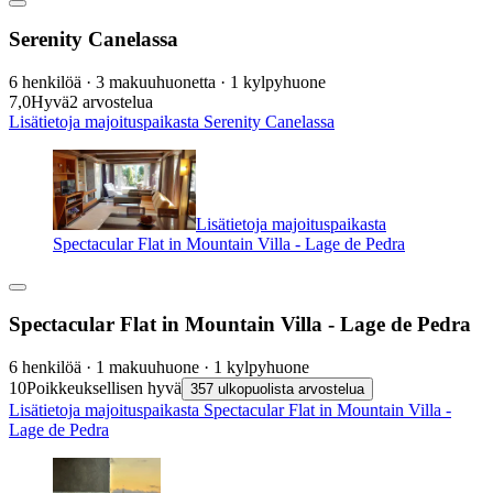
Serenity Canelassa
6 henkilöä · 3 makuuhuonetta · 1 kylpyhuone
7,0
Hyvä
2 arvostelua
Lisätietoja majoituspaikasta Serenity Canelassa
Lisätietoja majoituspaikasta
Spectacular Flat in Mountain Villa - Lage de Pedra
Spectacular Flat in Mountain Villa - Lage de Pedra
6 henkilöä · 1 makuuhuone · 1 kylpyhuone
10
Poikkeuksellisen hyvä
357 ulkopuolista arvostelua
Lisätietoja majoituspaikasta Spectacular Flat in Mountain Villa -
Lage de Pedra