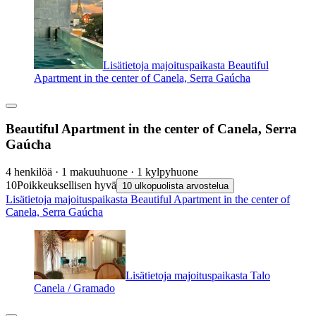
Lisätietoja majoituspaikasta Beautiful
Apartment in the center of Canela, Serra Gaúcha
Beautiful Apartment in the center of Canela, Serra
Gaúcha
4 henkilöä · 1 makuuhuone · 1 kylpyhuone
10
Poikkeuksellisen hyvä
10 ulkopuolista arvostelua
Lisätietoja majoituspaikasta Beautiful Apartment in the center of
Canela, Serra Gaúcha
Lisätietoja majoituspaikasta Talo
Canela / Gramado