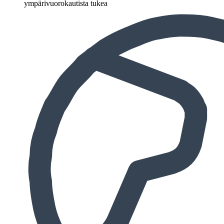
ympärivuorokautista tukea