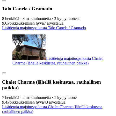
Talo Canela / Gramado
8 henkilöä · 3 makuuhuonetta · 3 kylpyhuonetta
9,6
Poikkeuksellisen hyvä
7 arvostelua
Lisätietoja majoituspaikasta Talo Canela / Gramado
Lisätietoja majoituspaikasta Chalet
Charme (lähellä keskustaa, rauhallinen paikka)
Chalet Charme (lähellä keskustaa, rauhallinen
paikka)
7 henkilöä · 2 makuuhuonetta · 1 kylpyhuone
9,4
Poikkeuksellisen hyvä
43 arvostelua
Lisätietoja majoituspaikasta Chalet Charme (lähellä keskustaa,
rauhallinen paikka)