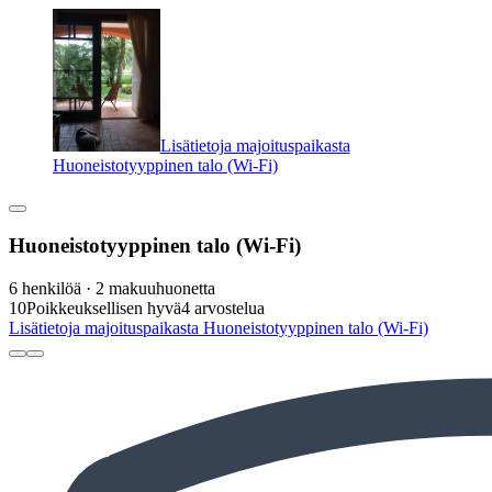
Lisätietoja majoituspaikasta
Huoneistotyyppinen talo (Wi-Fi)
Huoneistotyyppinen talo (Wi-Fi)
6 henkilöä · 2 makuuhuonetta
10
Poikkeuksellisen hyvä
4 arvostelua
Lisätietoja majoituspaikasta Huoneistotyyppinen talo (Wi-Fi)