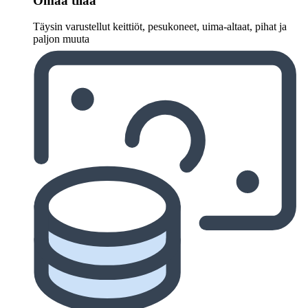
Omaa tilaa
Täysin varustellut keittiöt, pesukoneet, uima-altaat, pihat ja
paljon muuta