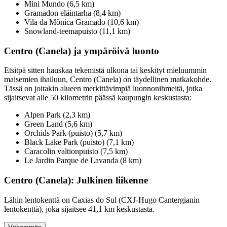
Mini Mundo (6,5 km)
Gramadon eläintarha (8,4 km)
Vila da Mônica Gramado (10,6 km)
Snowland-teemapuisto (11,1 km)
Centro (Canela) ja ympäröivä luonto
Etsitpä sitten hauskaa tekemistä ulkona tai keskityt mieluummin
maisemien ihailuun, Centro (Canela) on täydellinen matkakohde.
Tässä on joitakin alueen merkittävimpiä luonnonihmeitä, jotka
sijaitsevat alle 50 kilometrin päässä kaupungin keskustasta:
Alpen Park (2,3 km)
Green Land (5,6 km)
Orchids Park (puisto) (5,7 km)
Black Lake Park (puisto) (7,1 km)
Caracolin valtionpuisto (7,5 km)
Le Jardin Parque de Lavanda (8 km)
Centro (Canela): Julkinen liikenne
Lähin lentokenttä on Caxias do Sul (CXJ-Hugo Cantergianin
lentokenttä), joka sijaitsee 41,1 km keskustasta.