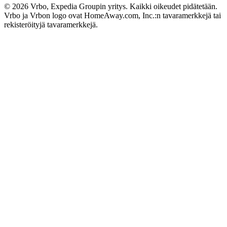
© 2026 Vrbo, Expedia Groupin yritys. Kaikki oikeudet pidätetään.
Vrbo ja Vrbon logo ovat HomeAway.com, Inc.:n tavaramerkkejä tai
rekisteröityjä tavaramerkkejä.