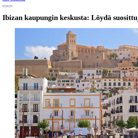
Ibizan kaupungin keskusta: Löydä suosittuj