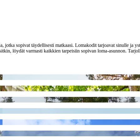
jotka sopivat täydellisesti matkaasi. Lomakodit tarjoavat sinulle ja ystä
sitkin, löydät varmasti kaikkien tarpeisiin sopivan loma-asunnon. Tarjol