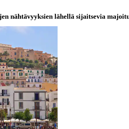
en nähtävyyksien lähellä sijaitsevia majoit