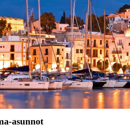
ma-asunnot