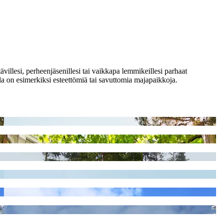
villesi, perheenjäsenillesi tai vaikkapa lemmikeillesi parhaat
la on esimerkiksi esteettömiä tai savuttomia majapaikkoja.