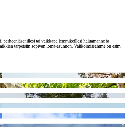
si, perheenjäsenillesi tai vaikkapa lemmikeillesi haluamanne ja
 kaikkien tarpeisiin sopivan loma-asunnon. Valikoimissamme on esim.