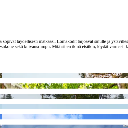
 sopivat täydellisesti matkaasi. Lomakodit tarjoavat sinulle ja ystäville
sukone sekä kuivausrumpu. Mitä sitten ikinä etsitkin, löydät varmasti