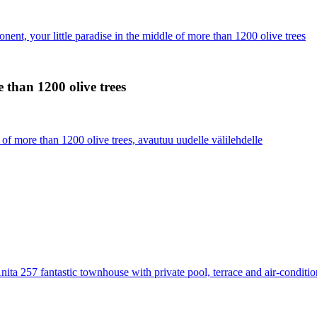
nent, your little paradise in the middle of more than 1200 olive trees
e than 1200 olive trees
e of more than 1200 olive trees, avautuu uudelle välilehdelle
ita 257 fantastic townhouse with private pool, terrace and air-conditi