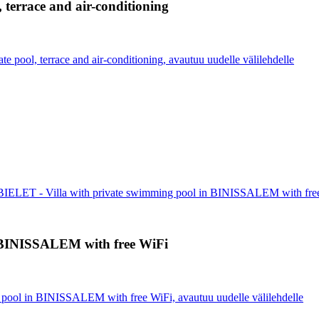
 terrace and air-conditioning
e pool, terrace and air-conditioning, avautuu uudelle välilehdelle
IELET - Villa with private swimming pool in BINISSALEM with fre
 BINISSALEM with free WiFi
pool in BINISSALEM with free WiFi, avautuu uudelle välilehdelle