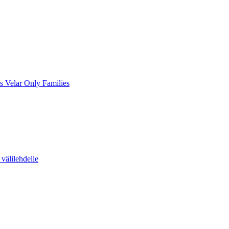
s Velar Only Families
välilehdelle