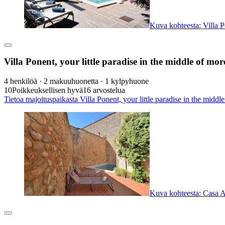
Kuva kohteesta: Villa Po
Villa Ponent, your little paradise in the middle of mor
4 henkilöä · 2 makuuhuonetta · 1 kylpyhuone
10
Poikkeuksellisen hyvä
16 arvostelua
Tietoa majoituspaikasta Villa Ponent, your little paradise in the middl
Kuva kohteesta: Casa An