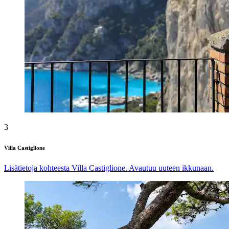
3
Villa Castiglione
Lisätietoja kohteesta Villa Castiglione. Avautuu uuteen ikkunaan.