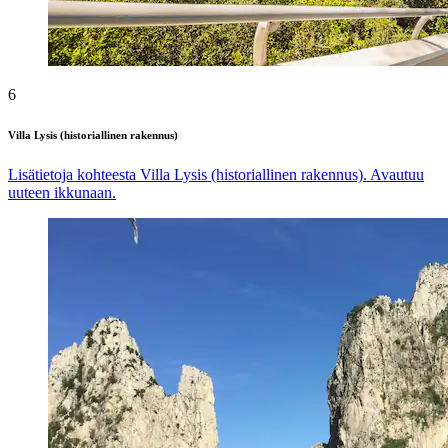
6
Villa Lysis (historiallinen rakennus)
Lisätietoja kohteesta Villa Lysis (historiallinen rakennus). Avautuu
uuteen ikkunaan.