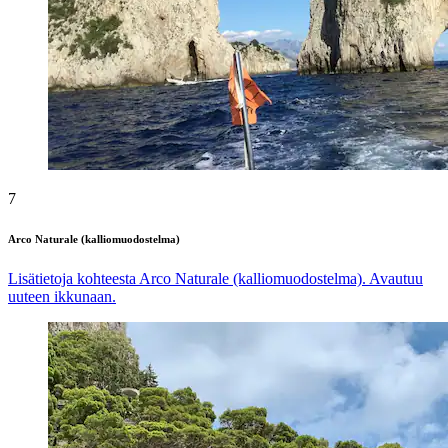
7
Arco Naturale (kalliomuodostelma)
Lisätietoja kohteesta Arco Naturale (kalliomuodostelma). Avautuu
uuteen ikkunaan.