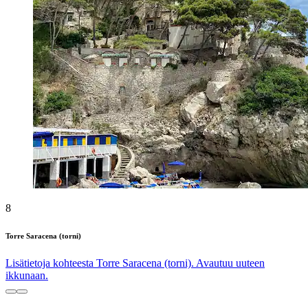
8
Torre Saracena (torni)
Lisätietoja kohteesta Torre Saracena (torni). Avautuu uuteen
ikkunaan.