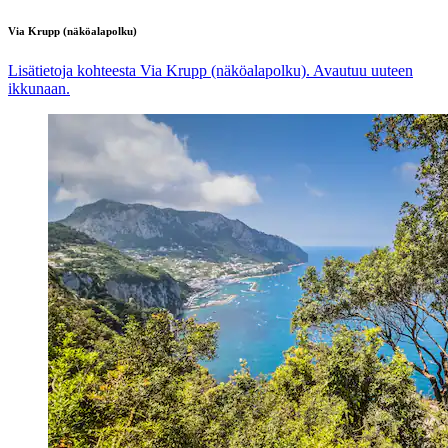
Via Krupp (näköalapolku)
Lisätietoja kohteesta Via Krupp (näköalapolku). Avautuu uuteen
ikkunaan.