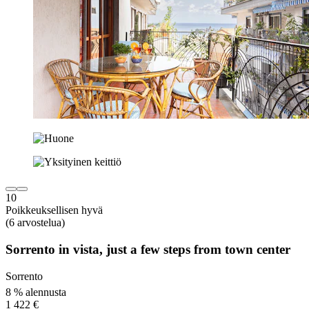
10
Poikkeuksellisen hyvä
(6 arvostelua)
Sorrento in vista, just a few steps from town center
Sorrento
8 % alennusta
1 422 €