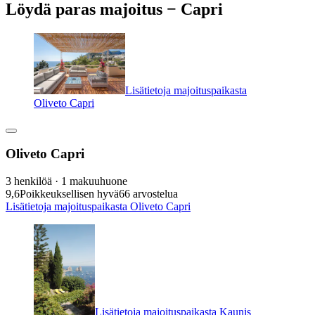
Löydä paras majoitus − Capri
Lisätietoja majoituspaikasta
Oliveto Capri
Oliveto Capri
3 henkilöä · 1 makuuhuone
9,6
Poikkeuksellisen hyvä
66 arvostelua
Lisätietoja majoituspaikasta Oliveto Capri
Lisätietoja majoituspaikasta Kaunis