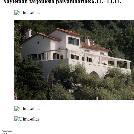
Näytetään tarjouksia päivämäärille:
6.11.−13.11.