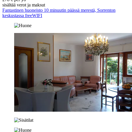
sisältää verot ja maksut
Fantastinen huoneisto 10 minuutin päässä merestä, Sorrenton
keskustassa freeWIFI