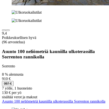
9,4
Poikkeuksellisen hyvä
(96 arvostelua)
Asunto 100 neliömetriä kauniilla ulkoterassilla
Sorrenton rannikolla
Sorrento
8 % alennusta
910 €
987 €
7 yölle, 1 huoneisto
130 € per yö
sisältää verot ja maksut
Asunto 100 neliömetriä kauniilla ulkoterassilla Sorrenton rannikolla