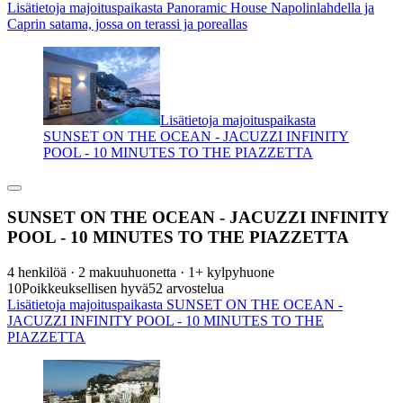
Lisätietoja majoituspaikasta Panoramic House Napolinlahdella ja
Caprin satama, jossa on terassi ja poreallas
Lisätietoja majoituspaikasta
SUNSET ON THE OCEAN - JACUZZI INFINITY
POOL - 10 MINUTES TO THE PIAZZETTA
SUNSET ON THE OCEAN - JACUZZI INFINITY
POOL - 10 MINUTES TO THE PIAZZETTA
4 henkilöä · 2 makuuhuonetta · 1+ kylpyhuone
10
Poikkeuksellisen hyvä
52 arvostelua
Lisätietoja majoituspaikasta SUNSET ON THE OCEAN -
JACUZZI INFINITY POOL - 10 MINUTES TO THE
PIAZZETTA