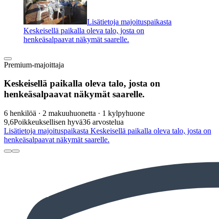
Lisätietoja majoituspaikasta
Keskeisellä paikalla oleva talo, josta on
henkeäsalpaavat näkymät saarelle.
Premium-majoittaja
Keskeisellä paikalla oleva talo, josta on
henkeäsalpaavat näkymät saarelle.
6 henkilöä · 2 makuuhuonetta · 1 kylpyhuone
9,6
Poikkeuksellisen hyvä
36 arvostelua
Lisätietoja majoituspaikasta Keskeisellä paikalla oleva talo, josta on
henkeäsalpaavat näkymät saarelle.