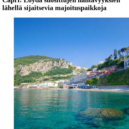
lähellä sijaitsevia majoituspaikkoja