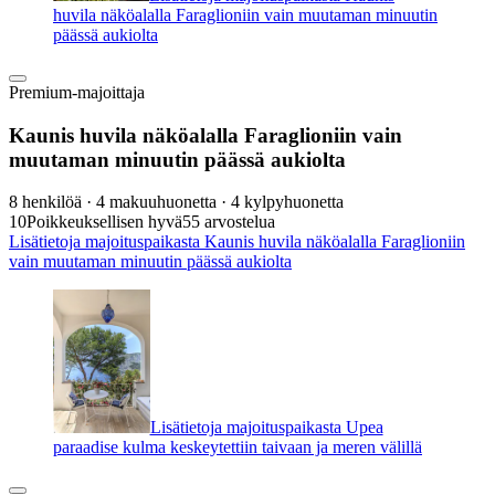
huvila näköalalla Faraglioniin vain muutaman minuutin
päässä aukiolta
Premium-majoittaja
Kaunis huvila näköalalla Faraglioniin vain
muutaman minuutin päässä aukiolta
8 henkilöä · 4 makuuhuonetta · 4 kylpyhuonetta
10
Poikkeuksellisen hyvä
55 arvostelua
Lisätietoja majoituspaikasta Kaunis huvila näköalalla Faraglioniin
vain muutaman minuutin päässä aukiolta
Lisätietoja majoituspaikasta Upea
paraadise kulma keskeytettiin taivaan ja meren välillä