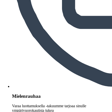
Mielenrauhaa
Varaa luottamuksella -takuumme tarjoaa sinulle
ympärivuorokautista tukea