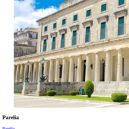
Parelia
Parelia