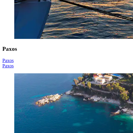
Paxos
Paxos
Paxos