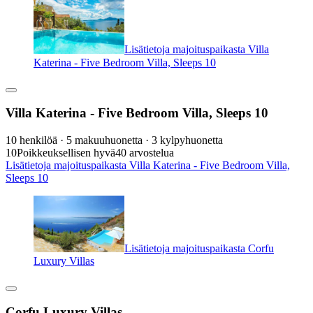
Lisätietoja majoituspaikasta Villa
Katerina - Five Bedroom Villa, Sleeps 10
Villa Katerina - Five Bedroom Villa, Sleeps 10
10 henkilöä · 5 makuuhuonetta · 3 kylpyhuonetta
10
Poikkeuksellisen hyvä
40 arvostelua
Lisätietoja majoituspaikasta Villa Katerina - Five Bedroom Villa,
Sleeps 10
Lisätietoja majoituspaikasta Corfu
Luxury Villas
Corfu Luxury Villas