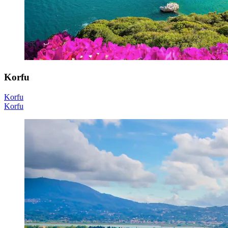
Korfu
Korfu
Korfu