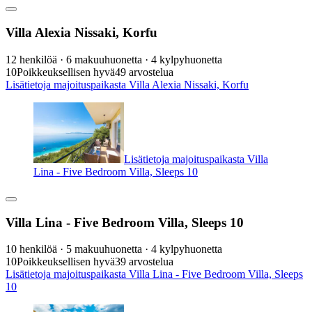
Villa Alexia Nissaki, Korfu
12 henkilöä · 6 makuuhuonetta · 4 kylpyhuonetta
10
Poikkeuksellisen hyvä
49 arvostelua
Lisätietoja majoituspaikasta Villa Alexia Nissaki, Korfu
Lisätietoja majoituspaikasta Villa
Lina - Five Bedroom Villa, Sleeps 10
Villa Lina - Five Bedroom Villa, Sleeps 10
10 henkilöä · 5 makuuhuonetta · 4 kylpyhuonetta
10
Poikkeuksellisen hyvä
39 arvostelua
Lisätietoja majoituspaikasta Villa Lina - Five Bedroom Villa, Sleeps
10