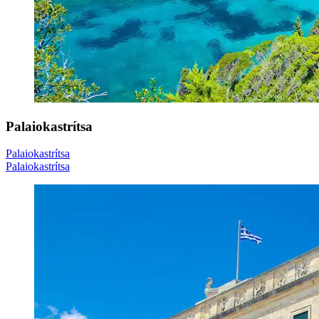
Palaiokastrítsa
Palaiokastrítsa
Palaiokastrítsa