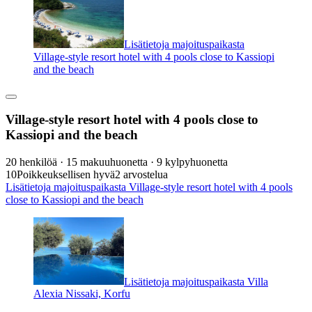
Lisätietoja majoituspaikasta
Village-style resort hotel with 4 pools close to Kassiopi
and the beach
Village-style resort hotel with 4 pools close to
Kassiopi and the beach
20 henkilöä · 15 makuuhuonetta · 9 kylpyhuonetta
10
Poikkeuksellisen hyvä
2 arvostelua
Lisätietoja majoituspaikasta Village-style resort hotel with 4 pools
close to Kassiopi and the beach
Lisätietoja majoituspaikasta Villa
Alexia Nissaki, Korfu