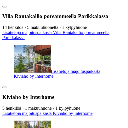
Villa Rantakallio poreammeella Parikkalassa
14 henkilöä · 5 makuuhuonetta · 1 kylpyhuone
Lisätietoja majoituspaikasta Villa Rantakallio poreammeella
Parikkalassa
Lisätietoja majoituspaikasta
Kiviaho by Interhome
Kiviaho by Interhome
5 henkilöä · 1 makuuhuone · 1 kylpyhuone
Lisätietoja majoituspaikasta Kiviaho by Interhome