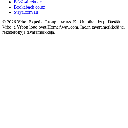
FeWo-direkt.de
Bookabach.co.nz
Stayz.com.au
© 2026 Vrbo, Expedia Groupin yritys. Kaikki oikeudet pidätetään.
Vrbo ja Vrbon logo ovat HomeAway.com, Inc.:n tavaramerkkejä tai
rekisteröityjä tavaramerkkejä.