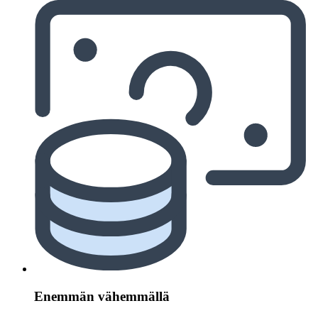
Enemmän vähemmällä