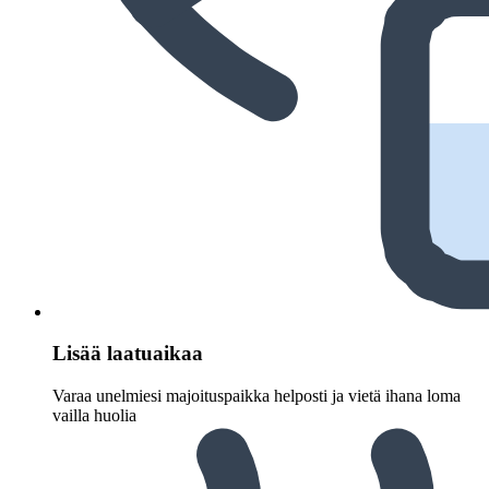
Lisää laatuaikaa
Varaa unelmiesi majoituspaikka helposti ja vietä ihana loma
vailla huolia