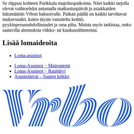
Se riippuu kohteen Parikkala majoituspaikoista. Näet kaikki tarjolla
olevat vaihtoehdot antamalla matkustuspäivät ja asiakkaiden
lukumäärän Vrbon hakusivulle. Paikan päällä on kaikki tarvittavat
mukavuudet, kuten täysin varusteltu keittiö,
pyykinpesumahdollisuudet ja oma piha. Muista myös tarkistaa, onko
saatavilla alennuksia viikko- tai kuukausihinnoista.
Lisää lomaideoita
Loma-asunnot
Loma-Asunnot − Maironiemi
Loma-Asunnot − Rautjärvi
Asuntolaivat – Saaren kirkko