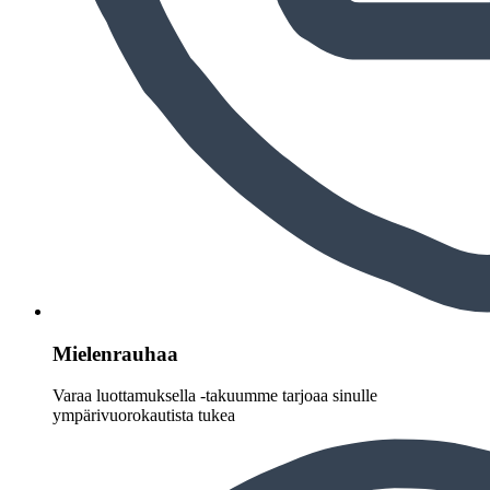
Mielenrauhaa
Varaa luottamuksella -takuumme tarjoaa sinulle
ympärivuorokautista tukea