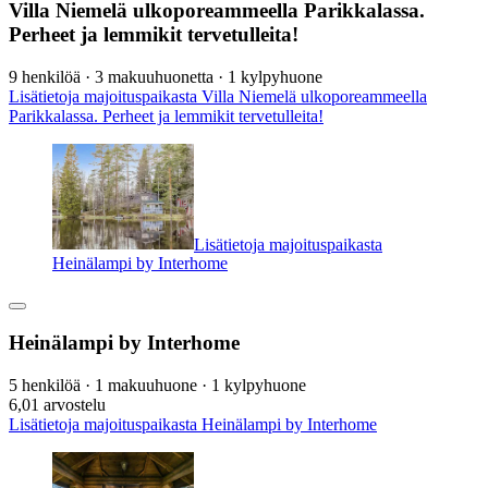
Villa Niemelä ulkoporeammeella Parikkalassa.
Perheet ja lemmikit tervetulleita!
9 henkilöä · 3 makuuhuonetta · 1 kylpyhuone
Lisätietoja majoituspaikasta Villa Niemelä ulkoporeammeella
Parikkalassa. Perheet ja lemmikit tervetulleita!
Lisätietoja majoituspaikasta
Heinälampi by Interhome
Heinälampi by Interhome
5 henkilöä · 1 makuuhuone · 1 kylpyhuone
6,0
1 arvostelu
Lisätietoja majoituspaikasta Heinälampi by Interhome