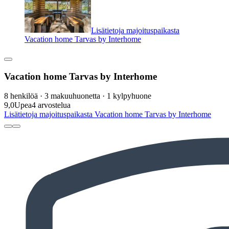
Lisätietoja majoituspaikasta
Vacation home Tarvas by Interhome
Vacation home Tarvas by Interhome
8 henkilöä · 3 makuuhuonetta · 1 kylpyhuone
9,0
Upea
4 arvostelua
Lisätietoja majoituspaikasta Vacation home Tarvas by Interhome