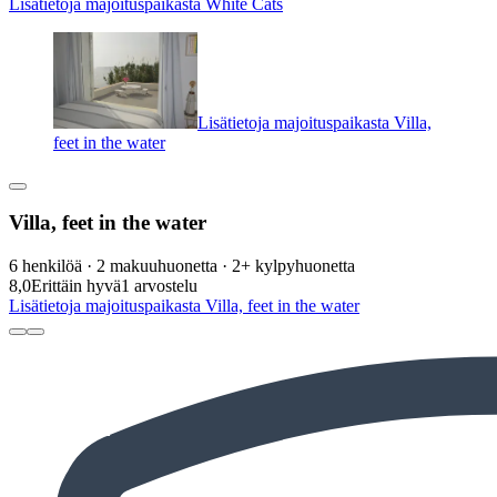
Lisätietoja majoituspaikasta White Cats
Lisätietoja majoituspaikasta Villa,
feet in the water
Villa, feet in the water
6 henkilöä · 2 makuuhuonetta · 2+ kylpyhuonetta
8,0
Erittäin hyvä
1 arvostelu
Lisätietoja majoituspaikasta Villa, feet in the water