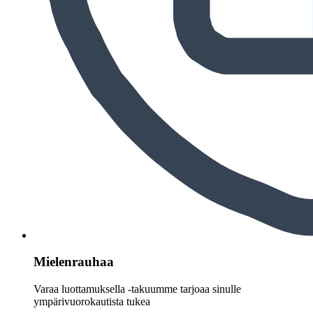
Mielenrauhaa
Varaa luottamuksella -takuumme tarjoaa sinulle
ympärivuorokautista tukea