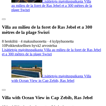
Lisätietoja majoituspaikasta Villa
au milieu de la foret de Ras Jebel et a 300 mètres de la
plage Swisri
Villa au milieu de la foret de Ras Jebel et a 300
mètres de la plage Swisri
8 henkilöä · 4 makuuhuonetta · 4 kylpyhuonetta
10
Poikkeuksellisen hyvä
2 arvostelua
Lisätietoja majoituspaikasta Villa au milieu de la foret de Ras Jebel
et a 300 mètres de la plage Swisri
Lisätietoja majoituspaikasta Villa
with Ocean View in Cap Zebib, Ras Jebel
Villa with Ocean View in Cap Zebib, Ras Jebel