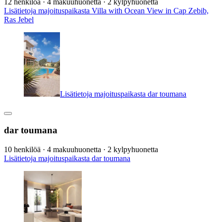
12 henkilöä · 4 makuuhuonetta · 2 kylpyhuonetta
Lisätietoja majoituspaikasta Villa with Ocean View in Cap Zebib,
Ras Jebel
Lisätietoja majoituspaikasta dar toumana
dar toumana
10 henkilöä · 4 makuuhuonetta · 2 kylpyhuonetta
Lisätietoja majoituspaikasta dar toumana