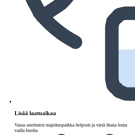
Lisää laatuaikaa
Varaa unelmiesi majoituspaikka helposti ja vietä ihana loma
vailla huolia