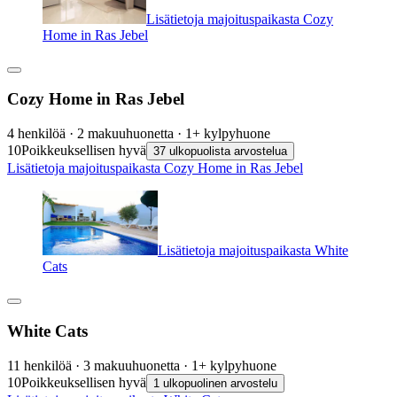
Lisätietoja majoituspaikasta Cozy
Home in Ras Jebel
Cozy Home in Ras Jebel
4 henkilöä · 2 makuuhuonetta · 1+ kylpyhuone
10
Poikkeuksellisen hyvä
37 ulkopuolista arvostelua
Lisätietoja majoituspaikasta Cozy Home in Ras Jebel
Lisätietoja majoituspaikasta White
Cats
White Cats
11 henkilöä · 3 makuuhuonetta · 1+ kylpyhuone
10
Poikkeuksellisen hyvä
1 ulkopuolinen arvostelu