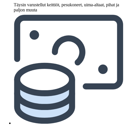
Täysin varustellut keittiöt, pesukoneet, uima-altaat, pihat ja
paljon muuta