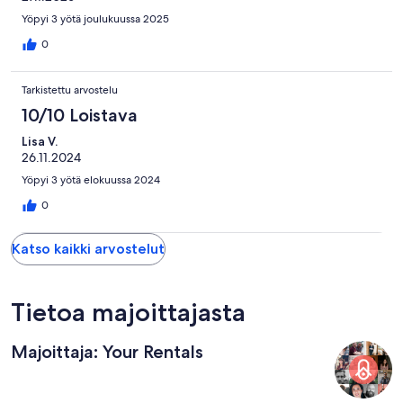
Yöpyi 3 yötä joulukuussa 2025
0
Tarkistettu arvostelu
10/10 Loistava
Lisa V.
26.11.2024
Yöpyi 3 yötä elokuussa 2024
0
Katso kaikki arvostelut
Tietoa majoittajasta
Majoittaja: Your Rentals