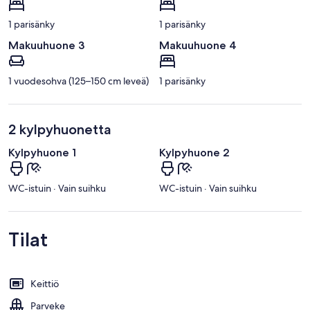
1 parisänky
1 parisänky
Makuuhuone 3
Makuuhuone 4
1 vuodesohva (125–150 cm leveä)
1 parisänky
2 kylpyhuonetta
Kylpyhuone 1
Kylpyhuone 2
WC-istuin · Vain suihku
WC-istuin · Vain suihku
Tilat
Keittiö
Parveke