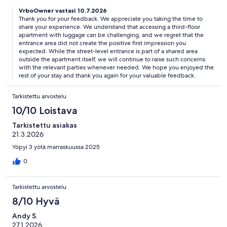
VrboOwner vastasi 10.7.2026
Thank you for your feedback. We appreciate you taking the time to
share your experience. We understand that accessing a third-floor
apartment with luggage can be challenging, and we regret that the
entrance area did not create the positive first impression you
expected. While the street-level entrance is part of a shared area
outside the apartment itself, we will continue to raise such concerns
with the relevant parties whenever needed. We hope you enjoyed the
rest of your stay and thank you again for your valuable feedback.
Tarkistettu arvostelu
10/10 Loistava
Tarkistettu asiakas
21.3.2026
Yöpyi 3 yötä marraskuussa 2025
0
Tarkistettu arvostelu
8/10 Hyvä
Andy S.
27.1.2026