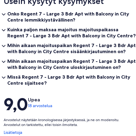
Usein kysytyt kysymykset
Onko Regent 7 - Large 3 Bdr Apt with Balcony in City
Centre lemmikkiystävällinen?
Kuinka paljon maksaa majoitus majoituspaikassa
Regent 7 - Large 3 Bdr Apt with Balcony in City Centre?
Mihin aikaan majoituspaikan Regent 7 - Large 3 Bdr Apt
with Balcony in City Centre sisäänkirjautuminen on?
Mihin aikaan majoituspaikan Regent 7 - Large 3 Bdr Apt
with Balcony in City Centre uloskirjautuminen on?
Missä Regent 7 - Large 3 Bdr Apt with Balcony in City
Centre sijaitsee?
Arvostelut
9,0
Upea
18 arvostelua
Arvostelut näytetään kronologisessa järjestyksessä, ja ne on moderoitu.
Arvostelut on tarkistettu, ellei toisin ilmoiteta.
Avautuu
Lisätietoja