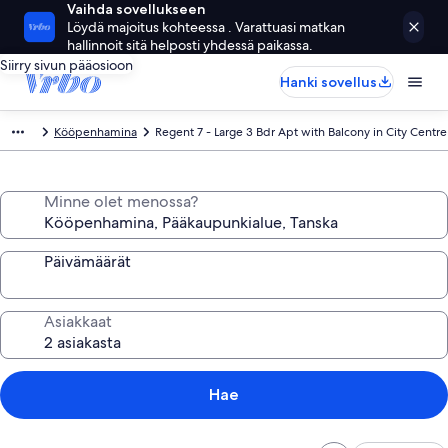
Vaihda sovellukseen
Löydä majoitus kohteessa . Varattuasi matkan
hallinnoit sitä helposti yhdessä paikassa.
Siirry sivun pääosioon
Hanki sovellus
Kööpenhamina
Regent 7 - Large 3 Bdr Apt with Balcony in City Centre
Minne olet menossa?
Päivämäärät
Asiakkaat
Hae