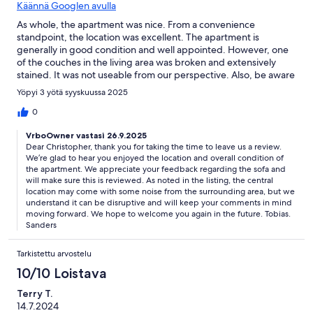
Käännä Googlen avulla
As whole, the apartment was nice. From a convenience
standpoint, the location was excellent. The apartment is
generally in good condition and well appointed. However, one
of the couches in the living area was broken and extensively
stained. It was not useable from our perspective. Also, be aware
that the area is very noisy, including a shared courtyard that was
Yöpyi 3 yötä syyskuussa 2025
filled with very loud commotion (likely from the restaurant on
the first floor) as early as 5:30 a.m. each day.
0
VrboOwner vastasi 26.9.2025
Dear Christopher, thank you for taking the time to leave us a review.
We’re glad to hear you enjoyed the location and overall condition of
the apartment. We appreciate your feedback regarding the sofa and
will make sure this is reviewed. As noted in the listing, the central
location may come with some noise from the surrounding area, but we
understand it can be disruptive and will keep your comments in mind
moving forward. We hope to welcome you again in the future. Tobias.
Sanders
Tarkistettu arvostelu
10/10 Loistava
Terry T.
14.7.2024