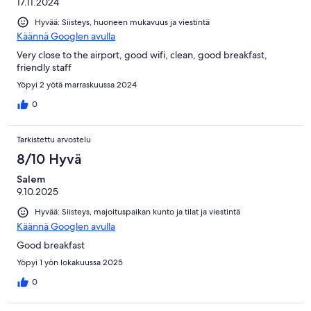
17.11.2024
Hyvää: Siisteys, huoneen mukavuus ja viestintä
Käännä Googlen avulla
Very close to the airport, good wifi, clean, good breakfast,
friendly staff
Yöpyi 2 yötä marraskuussa 2024
0
Tarkistettu arvostelu
8/10 Hyvä
Salem
9.10.2025
Hyvää: Siisteys, majoituspaikan kunto ja tilat ja viestintä
Käännä Googlen avulla
Good breakfast
Yöpyi 1 yön lokakuussa 2025
0