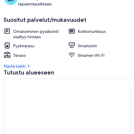
tapaamispaikkaasi.
Suositut palvelut/mukavuudet
Omatoiminen pysäköinti
Keittonurkkaus
sisältyy hintaan
Pyykinpesu
Ilmastointi
Terassi
Ilmainen Wi-Fi
Näytä kaikki
Tutustu alueeseen