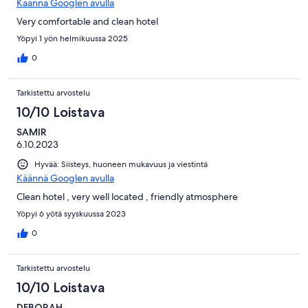
Käännä Googlen avulla
Very comfortable and clean hotel
Yöpyi 1 yön helmikuussa 2025
0
Tarkistettu arvostelu
10/10 Loistava
SAMIR
6.10.2023
Hyvää: Siisteys, huoneen mukavuus ja viestintä
Käännä Googlen avulla
Clean hotel , very well located , friendly atmosphere
Yöpyi 6 yötä syyskuussa 2023
0
Tarkistettu arvostelu
10/10 Loistava
DEBORAH