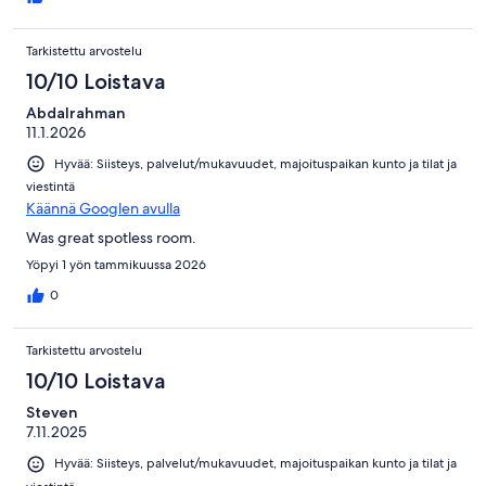
Tarkistettu arvostelu
10/10 Loistava
Abdalrahman
11.1.2026
Hyvää: Siisteys, palvelut/mukavuudet, majoituspaikan kunto ja tilat ja
viestintä
Käännä Googlen avulla
Was great spotless room.
Yöpyi 1 yön tammikuussa 2026
0
Tarkistettu arvostelu
10/10 Loistava
Steven
7.11.2025
Hyvää: Siisteys, palvelut/mukavuudet, majoituspaikan kunto ja tilat ja