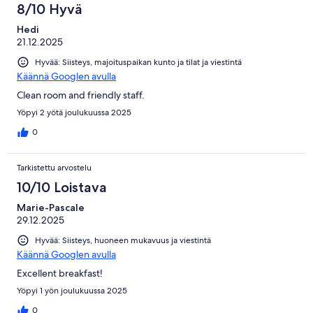
8/10 Hyvä
Hedi
21.12.2025
Hyvää: Siisteys, majoituspaikan kunto ja tilat ja viestintä
Käännä Googlen avulla
Clean room and friendly staff.
Yöpyi 2 yötä joulukuussa 2025
0
Tarkistettu arvostelu
10/10 Loistava
Marie-Pascale
29.12.2025
Hyvää: Siisteys, huoneen mukavuus ja viestintä
Käännä Googlen avulla
Excellent breakfast!
Yöpyi 1 yön joulukuussa 2025
0