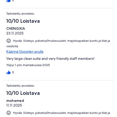
0
Tarkistettu arvostelu
10/10 Loistava
CHENGXIA
23.11.2025
Hyvää: Siisteys, palvelut/mukavuudet, majoituspaikan kunto ja tilat ja
viestintä
Käännä Googlen avulla
Very large clean suite and very friendly staff members!
Yöpyi 1 yön marraskuussa 2025
0
Tarkistettu arvostelu
10/10 Loistava
mohamed
11.11.2025
Hyvää: Siisteys, palvelut/mukavuudet, majoituspaikan kunto ja tilat ja