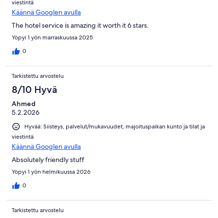
viestintä
Käännä Googlen avulla
The hotel service is amazing it worth it 6 stars.
Yöpyi 1 yön marraskuussa 2025
0
Tarkistettu arvostelu
8/10 Hyvä
Ahmed
5.2.2026
Hyvää: Siisteys, palvelut/mukavuudet, majoituspaikan kunto ja tilat ja
viestintä
Käännä Googlen avulla
Absolutely friendly stuff
Yöpyi 1 yön helmikuussa 2026
0
Tarkistettu arvostelu