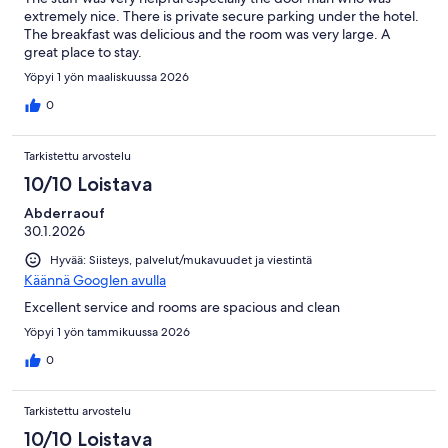
extremely nice. There is private secure parking under the hotel.
The breakfast was delicious and the room was very large. A
great place to stay.
Yöpyi 1 yön maaliskuussa 2026
0
Tarkistettu arvostelu
10/10 Loistava
Abderraouf
30.1.2026
Hyvää: Siisteys, palvelut/mukavuudet ja viestintä
Käännä Googlen avulla
Excellent service and rooms are spacious and clean
Yöpyi 1 yön tammikuussa 2026
0
Tarkistettu arvostelu
10/10 Loistava