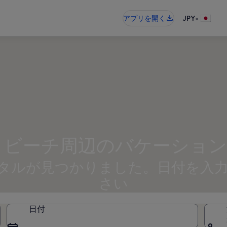
•
アプリを開く
JPY
 ビーチ周辺のバケーショ
レンタルが見つかりました。日付を
さい
日付