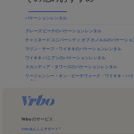
バケーションレンタル
グレーズ ビーチのバケーションレンタル
チャミネード ユニバーシティ オブ ホノルルのバケーショ
マリン・サーフ・ワイキキのバケーションレンタル
ワイキキ バニアンのバケーションレンタル
スカンディア・タワーズのバケーションレンタル
リージェンシー・オン・ビーチウォーク・ワイキキ・バイ
ンタル
ダイヤモンドヘッドのバケーションレンタル
オアフ島のバケーションレンタル
エクストリーム・パラセイルのバケーションレンタル
ワイキキ・ラナイスのバケーションレンタル
Vrbo のサービス
ワイキキ グランド ホテルのバケーションレンタル
Vrboあんしんサポート™