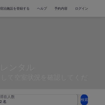
宿泊施設を登録する
ヘルプ
予約内容
ログイン
ンレンタル
入力して空室状況を確認してくだ
滞在人数
検索
2 名