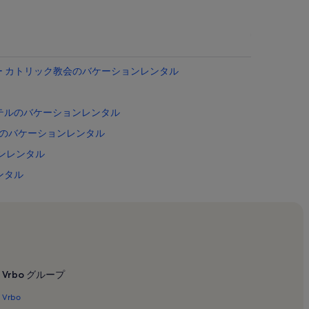
シー カトリック教会のバケーションレンタル
テルのバケーションレンタル
トのバケーションレンタル
ンレンタル
ンタル
トン グランド バケーションズのバケーションレンタル
ションレンタル
ンタル
タル
Vrbo グループ
ンタル
Vrbo