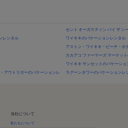
セント オーガスティン バイ ザ 
ンレンタル
ワイキキのバケーションレンタル
アストン・ワイキキ・ビーチ・ホ
カカアコ ファーマーズ マーケッ
ワイキキ サンセットのバケーショ
・アウトリガーのバケーションレ
ラグーンタワーのバケーションレ
グランド ワイキキアン バイ ヒル
カバナ アット ワイキキのバケー
フォー・パドルのバケーションレ
コリアタウンのバケーションレン
当社について
ラニカイ ビーチのバケーションレ
私たちについて