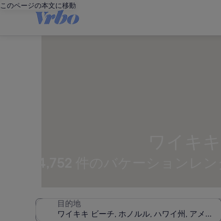
このページの本文に移動
ワイキキ
4,752 件のバケーション
目的地