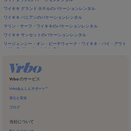
ワイキキ グランド ホテルのバケーションレンタル
ワイキキ バニアンのバケーションレンタル
マリン・サーフ・ワイキキのバケーションレンタル
ワイキキ サンセットのバケーションレンタル
リージェンシー・オン・ビーチウォーク・ワイキキ・バイ・アウト
リガーのバケーションレンタル
ラグーンタワーのバケーションレンタル
ダイヤモンドヘッドのバケーションレンタル
グレーズ ビーチのバケーションレンタル
Vrbo のサービス
ダイアモンド ヘッド - カパフル - セント ルイスのバケーションレン
Vrboあんしんサポート™
タル
ハワイ カイのバケーションレンタル
安心と安全
アロハ サーフのバケーションレンタル
ブログ
アラモアナのバケーションレンタル
当社について
マッカリー - モイリイリのバケーションレンタル