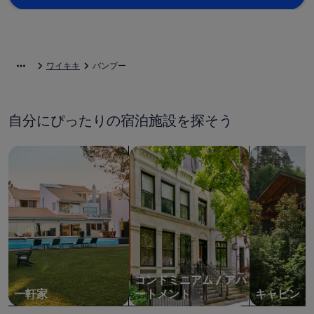
ワイキキ
バンブー
自分にぴったりの宿泊施設を探そう
一軒家を検索
コンドミニアム、アパートメントを
キャビンを
コンドミニアム / アパ
一軒家
ートメント
キャビン