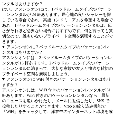
ンタルはありますか ?
はい。アスンシオンには、1 ベッドルームタイプのバケーシ
ョンレンタルが 24 軒あります。居心地の良いシャレーを探
している場合であれ、高級コンドミニアムを希望する場合で
あれ、1 ベッドルームタイプのバケーションレンタルは、広
さがそれほど必要ない場合におすすめです。何と言っても貸
切なので、誰もいないプライベート空間を満喫することがで
きます。
アスンシオンに 2 ベッドルームタイプのバケーションレ
ンタルはありますか ?
アスンシオンには、2 ベッドルームタイプのバケーションレ
ンタルが 13 軒あります。2 ベッドルームタイプのバケーシ
ョンレンタルに泊まって、大切な家族や友人と快適な貸切の
プライベート空間を満喫しましょう。
アスンシオンに WiFi 付きのバケーションレンタルはあり
ますか ?
アスンシオンには、WiFi 付きのバケーションレンタルが 31
軒あります。WiFi 付きのバケーションレンタルなら、最新
のニュースを追いかけたり、メールに返信したり、SNS で
投稿したりすることができます。Vrbo の絞り込み機能で
「WiFi」をチェックして、滞在中のインターネット環境を確