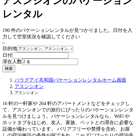
アスンシオンのバケーション
レンタル
190 件のバケーションレンタルが見つかりました。日付を入
力して空室状況を確認してください
目的地
日付
滞在人数
検索
パラグアイ共和国
バケーションレンタル
ホーム画面
アスンシオン
アスンシオン
16 軒の一軒家や 264 軒のアパートメントなどをチェックし
て、アスンシオンでの旅行にぴったりのバケーションレンタ
ルを見つけましょう。バケーションレンタルなら、WiFi や
ホットタブをはじめ、友人、家族、ペットとの滞在に必要な
設備が備わっています。 バリアフリーや禁煙を含め、お探
しの宿泊施設の条件が何であれ、ニーズにぴったりの宿泊先