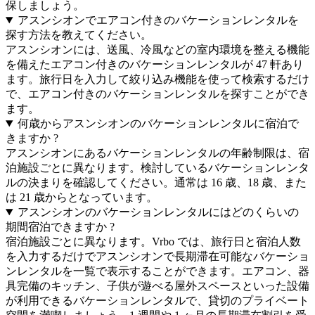
保しましょう。
アスンシオンでエアコン付きのバケーションレンタルを
探す方法を教えてください。
アスンシオンには、送風、冷風などの室内環境を整える機能
を備えたエアコン付きのバケーションレンタルが 47 軒あり
ます。旅行日を入力して絞り込み機能を使って検索するだけ
で、エアコン付きのバケーションレンタルを探すことができ
ます。
何歳からアスンシオンのバケーションレンタルに宿泊で
きますか ?
アスンシオンにあるバケーションレンタルの年齢制限は、宿
泊施設ごとに異なります。検討しているバケーションレンタ
ルの決まりを確認してください。通常は 16 歳、18 歳、また
は 21 歳からとなっています。
アスンシオンのバケーションレンタルにはどのくらいの
期間宿泊できますか ?
宿泊施設ごとに異なります。Vrbo では、旅行日と宿泊人数
を入力するだけでアスンシオンで長期滞在可能なバケーショ
ンレンタルを一覧で表示することができます。エアコン、器
具完備のキッチン、子供が遊べる屋外スペースといった設備
が利用できるバケーションレンタルで、貸切のプライベート