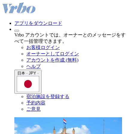
アプリをダウンロード
Vrbo アカウントでは、オーナーとのメッセージをす
べて一括管理できます。
お客様ログイン
オーナーとしてログイン
アカウントを作成 (無料)
ヘルプ
日本 · JPY ·
宿泊施設を登録する
予約内容
ご意見