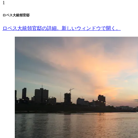
1
ロペス大統領官邸
ロペス大統領官邸の詳細。新しいウィンドウで開く。