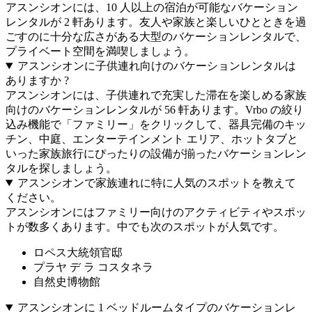
アスンシオンには、10 人以上の宿泊が可能なバケーション
レンタルが 2 軒あります。友人や家族と楽しいひとときを過
ごすのに十分な広さがある大型のバケーションレンタルで、
プライベート空間を満喫しましょう。
アスンシオンに子供連れ向けのバケーションレンタルは
ありますか ?
アスンシオンには、子供連れで充実した滞在を楽しめる家族
向けのバケーションレンタルが 56 軒あります。Vrbo の絞り
込み機能で「ファミリー」をクリックして、器具完備のキッ
チン、中庭、エンターテインメント エリア、ホットタブと
いった家族旅行にぴったりの設備が揃ったバケーションレン
タルを探しましょう。
アスンシオンで家族連れに特に人気のスポットを教えて
ください。
アスンシオンにはファミリー向けのアクティビティやスポッ
トが数多くあります。中でも次のスポットが人気です。
ロペス大統領官邸
プラヤ デ ラ コスタネラ
自然史博物館
アスンシオンに 1 ベッドルームタイプのバケーションレ