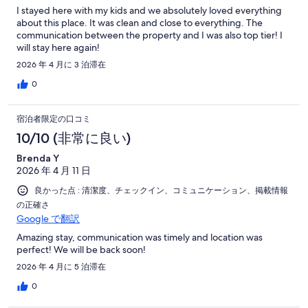
I stayed here with my kids and we absolutely loved everything
about this place. It was clean and close to everything. The
communication between the property and I was also top tier! I
will stay here again!
2026 年 4 月に 3 泊滞在
0
宿泊者限定の口コミ
10/10 (非常に良い)
Brenda Y
2026 年 4 月 11 日
良かった点 : 清潔度、チェックイン、コミュニケーション、掲載情報
の正確さ
Google で翻訳
Amazing stay, communication was timely and location was
perfect! We will be back soon!
2026 年 4 月に 5 泊滞在
0