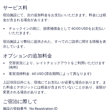
サービス料
宿泊施設にて、次の追加料金をお支払いいただきます。料金には税
金が含まれる場合があります :
チェックインの前に、損害補償金として 60.00 USDをお支払い
いただきます。
宿泊施設より弊社に提供された、すべてのご請求に関する情報を表
示しています。
オプションの追加料金
空室状況により、レイトチェックアウトをご利用いただけます
(有料)
客室清掃料金 : 60 USD (滞在期間によって異なります)
上記項目以外にも、現地にてお支払いが必要な場合があります。ま
た料金とデポジットには税金が含まれていないことがあり、金額が
変更される場合があります。
ご宿泊に際して
施設の登録番号 : No Registration ID