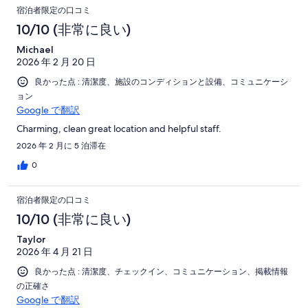
宿泊者限定の口コミ
10/10 (非常に良い)
Michael
2026 年 2 月 20 日
良かった点 : 清潔度、施設のコンディションと設備、コミュニケーシ
ョン
Google で翻訳
Charming, clean great location and helpful staff.
2026 年 2 月に 5 泊滞在
0
宿泊者限定の口コミ
10/10 (非常に良い)
Taylor
2026 年 4 月 21 日
良かった点 : 清潔度、チェックイン、コミュニケーション、掲載情報
の正確さ
Google で翻訳