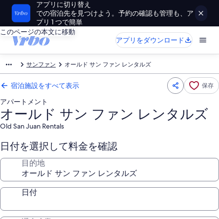
アプリに切り替え
での宿泊先を見つけよう。予約の確認も管理も、ア
プリ 1 つで簡単
このページの本文に移動
アプリをダウンロード
サンファン
オールド サン ファン レンタルズ
宿泊施設をすべて表示
保存
アパートメント
オールド サン ファン レンタルズ
Old San Juan Rentals
日付を選択して料金を確認
目的地
日付