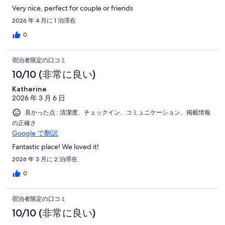
Very nice, perfect for couple or friends
2026 年 4 月に 1 泊滞在
0
宿泊者限定の口コミ
10/10 (非常に良い)
Katherine
2026 年 3 月 6 日
良かった点 : 清潔度、チェックイン、コミュニケーション、掲載情報
の正確さ
Google で翻訳
Fantastic place! We loved it!
2026 年 3 月に 2 泊滞在
0
宿泊者限定の口コミ
10/10 (非常に良い)