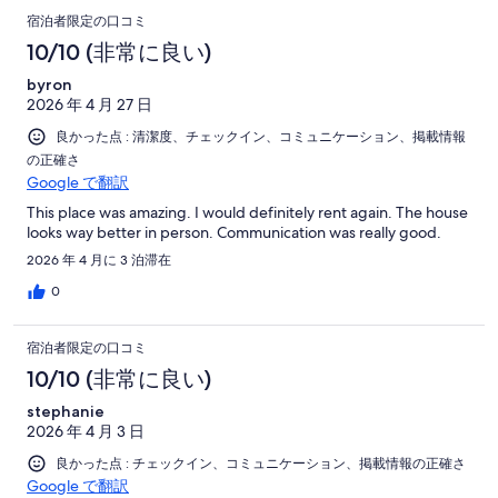
宿泊者限定の口コミ
10/10 (非常に良い)
byron
2026 年 4 月 27 日
良かった点 : 清潔度、チェックイン、コミュニケーション、掲載情報
の正確さ
Google で翻訳
This place was amazing. I would definitely rent again. The house
looks way better in person. Communication was really good.
2026 年 4 月に 3 泊滞在
0
宿泊者限定の口コミ
10/10 (非常に良い)
stephanie
2026 年 4 月 3 日
良かった点 : チェックイン、コミュニケーション、掲載情報の正確さ
Google で翻訳