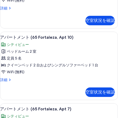
WiFi (無料)
(65
を
ア
詳細
Fortaleza,
パ
表
Apt
ー
示
空室状況を確認
ト
4)
す
メ
の
ン
る
テラス / パティオ
ア
19
ト
す
アパートメント (65 Fortaleza, Apt 10)
パ
(65
べ
シティビュー
Fortaleza,
ー
て
Apt
ベッドルーム 2 室
ト
4)
の
定員 5 名
の
メ
写
詳
クイーンベッド 2 台およびシングルソファーベッド 1 台
ン
細
真
WiFi (無料)
ト
を
ア
詳細
(65
パ
表
Fortaleza,
ー
示
空室状況を確認
Apt
ト
す
メ
10)
ン
る
客室
ア
の
22
ト
アパートメント (65 Fortaleza, Apt 7)
パ
(65
す
シティビュー
Fortaleza,