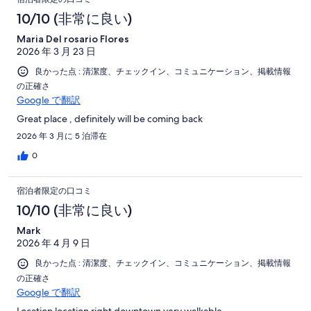
10/10 (非常に良い)
Maria Del rosario Flores
2026 年 3 月 23 日
良かった点 : 清潔度、チェックイン、コミュニケーション、掲載情報
の正確さ
Google で翻訳
Great place , definitely will be coming back
2026 年 3 月に 5 泊滞在
0
宿泊者限定の口コミ
10/10 (非常に良い)
Mark
2026 年 4 月 9 日
良かった点 : 清潔度、チェックイン、コミュニケーション、掲載情報
の正確さ
Google で翻訳
Location location right downtown very walkable