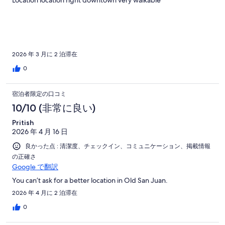
2026 年 3 月に 2 泊滞在
0
宿泊者限定の口コミ
10/10 (非常に良い)
Pritish
2026 年 4 月 16 日
良かった点 : 清潔度、チェックイン、コミュニケーション、掲載情報
の正確さ
Google で翻訳
You can’t ask for a better location in Old San Juan.
2026 年 4 月に 2 泊滞在
0