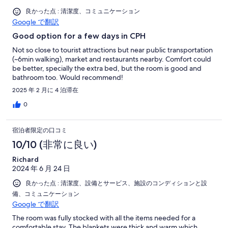
良かった点 : 清潔度、コミュニケーション
Google で翻訳
Good option for a few days in CPH
Not so close to tourist attractions but near public transportation
(~6min walking), market and restaurants nearby. Comfort could
be better, specially the extra bed, but the room is good and
bathroom too. Would recommend!
2025 年 2 月に 4 泊滞在
0
宿泊者限定の口コミ
10/10 (非常に良い)
Richard
2024 年 6 月 24 日
良かった点 : 清潔度、設備とサービス、施設のコンディションと設
備、コミュニケーション
Google で翻訳
The room was fully stocked with all the items needed for a
comfortable stay. The blankets were thick and warm which