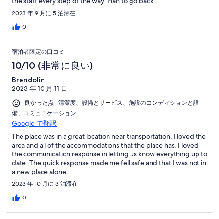
the staff every step of the way. Plan to go back.
2023 年 9 月に 5 泊滞在
0
宿泊者限定の口コミ
10/10 (非常に良い)
Brendolin
2023 年 10 月 11 日
良かった点 : 清潔度、設備とサービス、施設のコンディションと設
備、コミュニケーション
Google で翻訳
The place was in a great location near transportation. I loved the
area and all of the accommodations that the place has. I loved
the communication response in letting us know everything up to
date. The quick response made me fell safe and that I was not in
a new place alone.
2023 年 10 月に 3 泊滞在
0