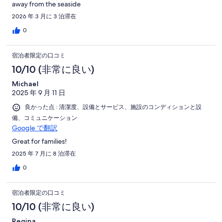
away from the seaside
2026 年 3 月に 3 泊滞在
0
宿泊者限定の口コミ
10/10 (非常に良い)
Michael
2025 年 9 月 11 日
良かった点 : 清潔度、設備とサービス、施設のコンディションと設
備、コミュニケーション
Google で翻訳
Great for families!
2025 年 7 月に 8 泊滞在
0
宿泊者限定の口コミ
10/10 (非常に良い)
Regina