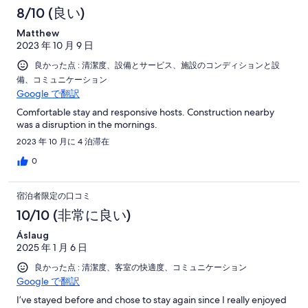
8/10 (良い)
Matthew
2023 年 10 月 9 日
良かった点 : 清潔度、設備とサービス、施設のコンディションと設
備、コミュニケーション
Google で翻訳
Comfortable stay and responsive hosts. Construction nearby
was a disruption in the mornings.
2023 年 10 月に 4 泊滞在
0
宿泊者限定の口コミ
10/10 (非常に良い)
Áslaug
2025 年 1 月 6 日
良かった点 : 清潔度、客室の快適度、コミュニケーション
Google で翻訳
I’ve stayed before and chose to stay again since I really enjoyed