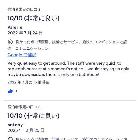
宿泊者限定の口コミ
10/10 (非常に良い)
Valerie
2022 年 7 月 24 日
良かった点 : 清潔度、設備とサービス、施設のコンディションと設
備、コミュニケーション
Google で翻訳
Very quiet easy to get around. The staff were very quick to
replenish or assist at a moment’s notice. I would stay again only
maybe downside is there is only one bathroom!
2022 年 7 月に 15 泊滞在
0
宿泊者限定の口コミ
10/10 (非常に良い)
antony
2025 年 12 月 25 日
良かった点 : 清潔度、設備とサービス、施設のコンディションと設