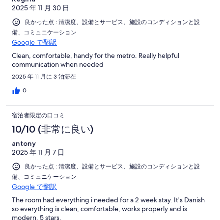
2025 年 11 月 30 日
良かった点 : 清潔度、設備とサービス、施設のコンディションと設
備、コミュニケーション
Google で翻訳
Clean, comfortable, handy for the metro. Really helpful
communication when needed
2025 年 11 月に 3 泊滞在
0
宿泊者限定の口コミ
10/10 (非常に良い)
antony
2025 年 11 月 7 日
良かった点 : 清潔度、設備とサービス、施設のコンディションと設
備、コミュニケーション
Google で翻訳
The room had everything i needed for a 2 week stay. It's Danish
so everything is clean, comfortable, works properly and is
modern. 5 stars.