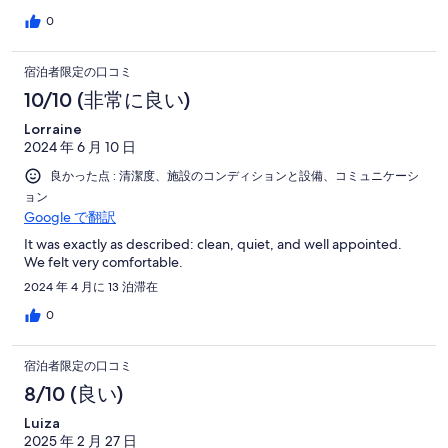
0
宿泊者限定の口コミ
10/10 (非常に良い)
Lorraine
2024 年 6 月 10 日
良かった点 : 清潔度、施設のコンディションと設備、コミュニケーシ
ョン
Google で翻訳
It was exactly as described: clean, quiet, and well appointed.
We felt very comfortable.
2024 年 4 月に 13 泊滞在
0
宿泊者限定の口コミ
8/10 (良い)
Luiza
2025 年 2 月 27 日