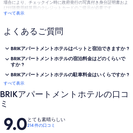
場合により、チェックイン時に政府発行の写真付き身分証明書およ
び付随費用精算用のクレジットカードのご提示が必要です
すべて表示
よくあるご質問
BRIKアパートメントホテルはペットと宿泊できますか ?
BRIKアパートメントホテルの宿泊料金はどのくらいで
すか ?
BRIKアパートメントホテルの駐車料金はいくらですか ?
すべて表示
BRIKアパートメントホテルの口コ
ミ
口
9.0
とても素晴らしい
コ
214 件の口コミ