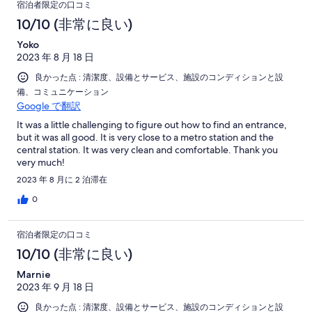
宿泊者限定の口コミ
10/10 (非常に良い)
Yoko
2023 年 8 月 18 日
良かった点 : 清潔度、設備とサービス、施設のコンディションと設
備、コミュニケーション
Google で翻訳
It was a little challenging to figure out how to find an entrance,
but it was all good. It is very close to a metro station and the
central station. It was very clean and comfortable. Thank you
very much!
2023 年 8 月に 2 泊滞在
0
宿泊者限定の口コミ
10/10 (非常に良い)
Marnie
2023 年 9 月 18 日
良かった点 : 清潔度、設備とサービス、施設のコンディションと設