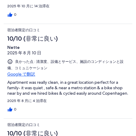
2025 年 10 月に 14 泊滞在
0
宿泊者限定の口コミ
10/10 (非常に良い)
Nette
2025 年 8 月 10 日
良かった点 : 清潔度、設備とサービス、施設のコンディションと設
備、コミュニケーション
Google で翻訳
Apartment was really clean, in a great location perfect for a
family- it was quiet , safe & near a metro station & a bike shop
near by and we hired bikes & cycled easily around Copenhagen.
2025 年 8 月に 4 泊滞在
0
宿泊者限定の口コミ
10/10 (非常に良い)