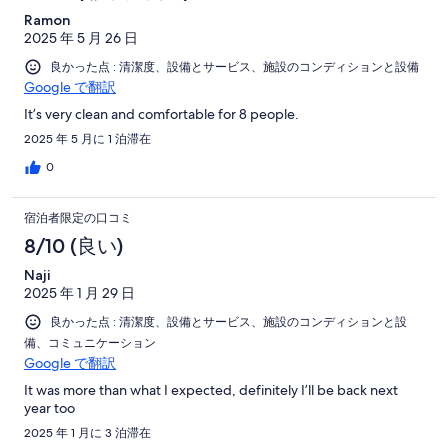
Ramon
2025 年 5 月 26 日
良かった点 : 清潔度、設備とサービス、施設のコンディションと設備
Google で翻訳
It’s very clean and comfortable for 8 people.
2025 年 5 月に 1 泊滞在
0
宿泊者限定の口コミ
8/10 (良い)
Naji
2025 年 1 月 29 日
良かった点 : 清潔度、設備とサービス、施設のコンディションと設
備、コミュニケーション
Google で翻訳
It was more than what I expected, definitely I’ll be back next
year too
2025 年 1 月に 3 泊滞在