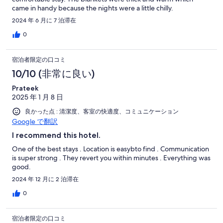
came in handy because the nights were a little chilly.
2024 年 6 月に 7 泊滞在
0
宿泊者限定の口コミ
10/10 (非常に良い)
Prateek
2025 年 1 月 8 日
良かった点 : 清潔度、客室の快適度、コミュニケーション
Google で翻訳
I recommend this hotel.
One of the best stays . Location is easybto find . Communication
is super strong . They revert you within minutes . Everything was
good.
2024 年 12 月に 2 泊滞在
0
宿泊者限定の口コミ