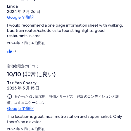
Linda
2024 年 9 月 26 日
Google で翻訳
I would recommend a one page information sheet with walking,
bus, train routes/schedules to tourist highlights; good
restaurants in area
2024 年 9 月に 4 泊滞在
0
宿泊者限定の口コミ
10/10 (非常に良い)
Tsz Yan Cherry
2025 年 5 月 15 日
良かった点 : 清潔度、設備とサービス、施設のコンディションと設
備、コミュニケーション
Google で翻訳
The location is great, near metro station and supermarket. Only
there's no elevator.
2025 年 5 月に 4 泊滞在