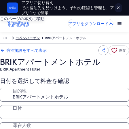
アプリに切り替え
での宿泊先を見つけよう。予約の確認も管理も、ア
プリ 1 つで簡単
このページの本文に移動
アプリをダウンロード
コペンハーゲン
BRIKアパートメントホテル
宿泊施設をすべて表示
保存
BRIKアパートメントホテル
BRIK Apartment Hotel
日付を選択して料金を確認
目的地
日付
滞在人数