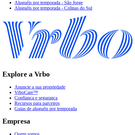
Aluguéis por temporada - São Jorge
Aluguéis por temporada - Colinas do Sul
Explore a Vrbo
Anuncie a sua propriedade
VrboCare™
Confiança e segurança
Recursos para parceiros
Guias de aluguéis por temporada
Empresa
Quem somos