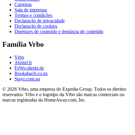
Carreiras
Sala de imprensa
Termos e condições
Declaração de privacidade
Declaração de cookies
Diretrizes de conteúdo e denúncia de conteúdo
Família Vrbo
Vrbo
Abritel.fr
FeWo-direkt.de
Bookabach.co.nz
Stayz.com.au
© 2026 Vrbo, uma empresa do Expedia Group. Todos os direitos
reservados. Vrbo e o logotipo da Vrbo são marcas comerciais ou
marcas registradas da HomeAway.com, Inc.