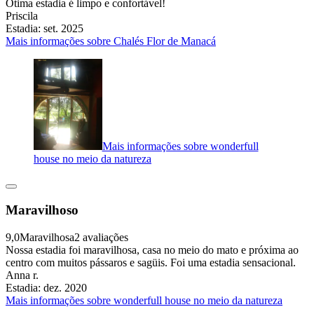
Ótima estadia é limpo e confortável!
Priscila
Estadia: set. 2025
Mais informações sobre Chalés Flor de Manacá
Mais informações sobre wonderfull
house no meio da natureza
Maravilhoso
9,0
Maravilhosa
2 avaliações
Nossa estadia foi maravilhosa, casa no meio do mato e próxima ao
centro com muitos pássaros e sagüis. Foi uma estadia sensacional.
Anna r.
Estadia: dez. 2020
Mais informações sobre wonderfull house no meio da natureza