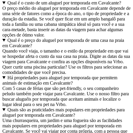
Qual é o custo de um aluguel por temporada em Cavalcante?
O preço médio do aluguel por temporada em Cavalcante depende de
uma série de fatores como a época do ano, o tipo de propriedade e a
duração da estadia. Se você quer ficar em um amplo bangalô para
toda a família ou uma cabana simpática ideal só para você e a sua
cara-metade, basta inserir as datas da viagem para achar algumas
opções de ótimo valor.
Qual é o preço do aluguel por temporada de uma casa na praia
em Cavalcante?
Quando você viaja, o tamanho e o estilo da propriedade em que vai
se hospedar afeta o custo da sua casa na praia. Digite as datas da sua
viagem para Cavalcante e confira as opções disponíveis na Vrbo.
Quer curtir uma piscina particular? Use os filtros para selecionar as
comodidades de que você precisa.
Há propriedades para aluguel por temporada que permitem
animais de estimação em Cavalcante?
Com 5 casas de férias que são pet-friendly, o seu companheiro
peludo também pode viajar para Cavalcante. Use o nosso filtro para
buscar aluguéis por temporada que aceitam animais e localize o
lugar ideal para o seu pet na Vrbo.
Quais são as praticidades mais populares em propriedades para
aluguel por temporada em Cavalcante?
Uma churrasqueira, um jardim e uma fogueira são as facilidades
mais populares em propriedades para aluguel por temporada em
Cavalcante. Se você vai viajar por conta própria, com a pessoa que