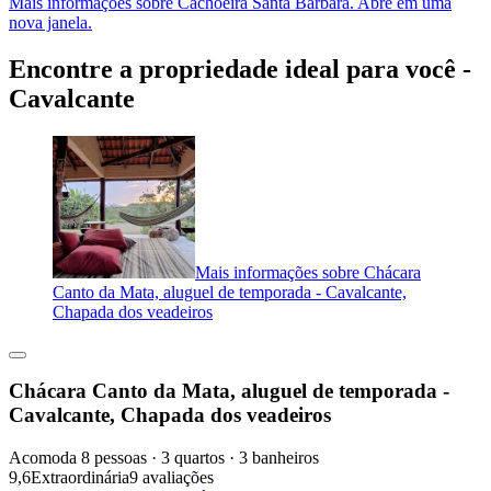
Mais informações sobre Cachoeira Santa Bárbara. Abre em uma
nova janela.
Encontre a propriedade ideal para você -
Cavalcante
Mais informações sobre Chácara
Canto da Mata, aluguel de temporada - Cavalcante,
Chapada dos veadeiros
Chácara Canto da Mata, aluguel de temporada -
Cavalcante, Chapada dos veadeiros
Acomoda 8 pessoas · 3 quartos · 3 banheiros
9,6
Extraordinária
9 avaliações