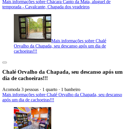
Mais informações sobre Chácara Canto da Mata, aluguel de
temporada - Cavalcante, Chapada dos veadeiros
Mais informações sobre Chalé
Orvalho da Chapada, seu descanso após um dia de
cachoeiras!!!
Chalé Orvalho da Chapada, seu descanso após um
dia de cachoeiras!!!
Acomoda 3 pessoas · 1 quarto · 1 banheiro
Mais informações sobre Chalé Orvalho da Chapada, seu descanso
após um dia de cachoeiras!!!