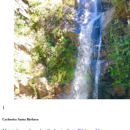
1
Cachoeira Santa Bárbara