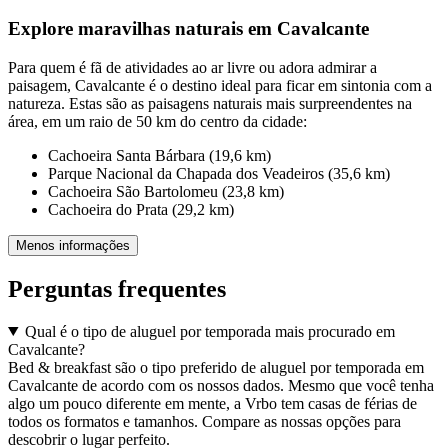
Explore maravilhas naturais em Cavalcante
Para quem é fã de atividades ao ar livre ou adora admirar a
paisagem, Cavalcante é o destino ideal para ficar em sintonia com a
natureza. Estas são as paisagens naturais mais surpreendentes na
área, em um raio de 50 km do centro da cidade:
Cachoeira Santa Bárbara (19,6 km)
Parque Nacional da Chapada dos Veadeiros (35,6 km)
Cachoeira São Bartolomeu (23,8 km)
Cachoeira do Prata (29,2 km)
Menos informações
Perguntas frequentes
Qual é o tipo de aluguel por temporada mais procurado em
Cavalcante?
Bed & breakfast são o tipo preferido de aluguel por temporada em
Cavalcante de acordo com os nossos dados. Mesmo que você tenha
algo um pouco diferente em mente, a Vrbo tem casas de férias de
todos os formatos e tamanhos. Compare as nossas opções para
descobrir o lugar perfeito.