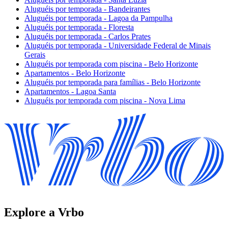
Aluguéis por temporada - Bandeirantes
Aluguéis por temporada - Lagoa da Pampulha
Aluguéis por temporada - Floresta
Aluguéis por temporada - Carlos Prates
Aluguéis por temporada - Universidade Federal de Minais
Gerais
Aluguéis por temporada com piscina - Belo Horizonte
Apartamentos - Belo Horizonte
Aluguéis por temporada para famílias - Belo Horizonte
Apartamentos - Lagoa Santa
Aluguéis por temporada com piscina - Nova Lima
Explore a Vrbo