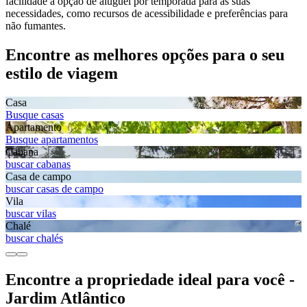
facilidade a opção de aluguel por temporada para as suas
necessidades, como recursos de acessibilidade e preferências para
não fumantes.
Encontre as melhores opções para o seu
estilo de viagem
Casa
Busque casas
Apartamento
Busque apartamentos
Cabana
buscar cabanas
Casa de campo
buscar casas de campo
Vila
buscar vilas
Chalé
buscar chalés
Encontre a propriedade ideal para você -
Jardim Atlântico