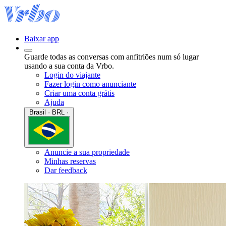
Baixar app
Guarde todas as conversas com anfitriões num só lugar
usando a sua conta da Vrbo.
Login do viajante
Fazer login como anunciante
Criar uma conta grátis
Ajuda
Brasil · BRL ·
Anuncie a sua propriedade
Minhas reservas
Dar feedback