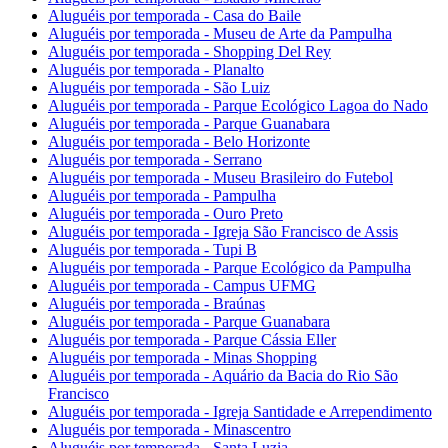
Aluguéis por temporada - Casa do Baile
Aluguéis por temporada - Museu de Arte da Pampulha
Aluguéis por temporada - Shopping Del Rey
Aluguéis por temporada - Planalto
Aluguéis por temporada - São Luiz
Aluguéis por temporada - Parque Ecológico Lagoa do Nado
Aluguéis por temporada - Parque Guanabara
Aluguéis por temporada - Belo Horizonte
Aluguéis por temporada - Serrano
Aluguéis por temporada - Museu Brasileiro do Futebol
Aluguéis por temporada - Pampulha
Aluguéis por temporada - Ouro Preto
Aluguéis por temporada - Igreja São Francisco de Assis
Aluguéis por temporada - Tupi B
Aluguéis por temporada - Parque Ecológico da Pampulha
Aluguéis por temporada - Campus UFMG
Aluguéis por temporada - Braúnas
Aluguéis por temporada - Parque Guanabara
Aluguéis por temporada - Parque Cássia Eller
Aluguéis por temporada - Minas Shopping
Aluguéis por temporada - Aquário da Bacia do Rio São
Francisco
Aluguéis por temporada - Igreja Santidade e Arrependimento
Aluguéis por temporada - Minascentro
Aluguéis por temporada - Santa Luzia