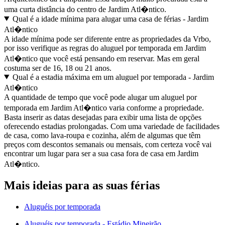
uma curta distância do centro de Jardim Atl�ntico.
Qual é a idade mínima para alugar uma casa de férias - Jardim
Atl�ntico
A idade mínima pode ser diferente entre as propriedades da Vrbo,
por isso verifique as regras do aluguel por temporada em Jardim
Atl�ntico que você está pensando em reservar. Mas em geral
costuma ser de 16, 18 ou 21 anos.
Qual é a estadia máxima em um aluguel por temporada - Jardim
Atl�ntico
A quantidade de tempo que você pode alugar um aluguel por
temporada em Jardim Atl�ntico varia conforme a propriedade.
Basta inserir as datas desejadas para exibir uma lista de opções
oferecendo estadias prolongadas. Com uma variedade de facilidades
de casa, como lava-roupa e cozinha, além de algumas que têm
preços com descontos semanais ou mensais, com certeza você vai
encontrar um lugar para ser a sua casa fora de casa em Jardim
Atl�ntico.
Mais ideias para as suas férias
Aluguéis por temporada
Aluguéis por temporada - Estádio Mineirão