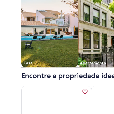
Casa
Apartamento
Encontre a propriedade idea
Mais informações sobre Ponta Leste. Espetacular c
Mais informa