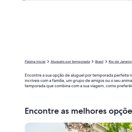
Página inicial
Aluguéis por temporada
Brasil
Rio de Janeiro
Encontre a sua opção de aluguel por temporada perfeita
incríveis com a família, um grupo de amigos ou o seu anim
temporada que combina com a sua viagem, como preferênci
Encontre as melhores opções
Busque casas
Busque apartament