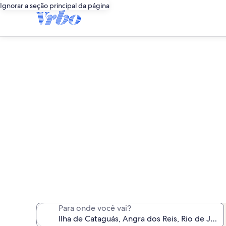
Ignorar a seção principal da página
Aluguéis p
Encontramos 264 alugué
Para onde você vai?