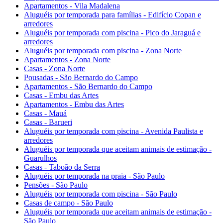
Apartamentos - Vila Madalena
Aluguéis por temporada para famílias - Edifício Copan e
arredores
Aluguéis por temporada com piscina - Pico do Jaraguá e
arredores
Aluguéis por temporada com piscina - Zona Norte
Apartamentos - Zona Norte
Casas - Zona Norte
Pousadas - São Bernardo do Campo
Apartamentos - São Bernardo do Campo
Casas - Embu das Artes
Apartamentos - Embu das Artes
Casas - Mauá
Casas - Barueri
Aluguéis por temporada com piscina - Avenida Paulista e
arredores
Aluguéis por temporada que aceitam animais de estimação -
Guarulhos
Casas - Taboão da Serra
Aluguéis por temporada na praia - São Paulo
Pensões - São Paulo
Aluguéis por temporada com piscina - São Paulo
Casas de campo - São Paulo
Aluguéis por temporada que aceitam animais de estimação -
São Paulo