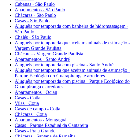
Cabanas - São Paulo
Apartamentos - São Paulo
Chácaras - São Paulo
Casas - São Paulo
Aluguéis por temporada com banheira de hidromassagem -
São Paulo
Chalés - São Paulo
Aluguéis por temporada que aceitam animais de estimação -
Vargem Grande Paulista
Chácaras - Vargem Grande Paulista
Apartamentos - Santo André
Aluguéis por temporada com piscina - Santo André
Aluguéis por temporada que aceitam animais de estimação -
Parque Ecológico do Guarapiranga e arredores
Aluguéis por temporada com piscina - Parque Ecológico do
Guarapiranga e arredores
Apartamentos - Ocian
Casas - Cotia
Vilas - Cotia
Casas de campo - Cotia
Chácaras - Cotia
Apartamentos - Mongaguá
Casas - Parque Estadual da Cantareira
Casas - Praia Grande
Chácaras - Santana de Parnaíba