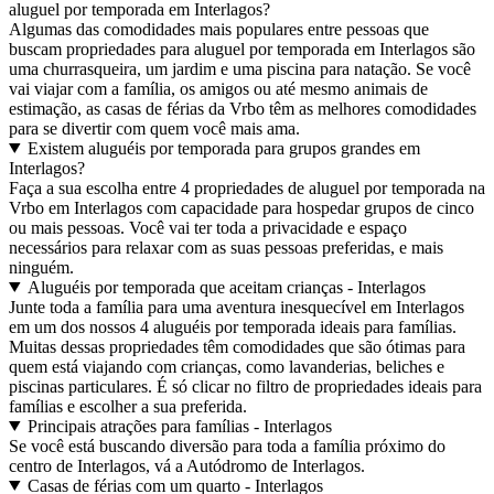
aluguel por temporada em Interlagos?
Algumas das comodidades mais populares entre pessoas que
buscam propriedades para aluguel por temporada em Interlagos são
uma churrasqueira, um jardim e uma piscina para natação. Se você
vai viajar com a família, os amigos ou até mesmo animais de
estimação, as casas de férias da Vrbo têm as melhores comodidades
para se divertir com quem você mais ama.
Existem aluguéis por temporada para grupos grandes em
Interlagos?
Faça a sua escolha entre 4 propriedades de aluguel por temporada na
Vrbo em Interlagos com capacidade para hospedar grupos de cinco
ou mais pessoas. Você vai ter toda a privacidade e espaço
necessários para relaxar com as suas pessoas preferidas, e mais
ninguém.
Aluguéis por temporada que aceitam crianças - Interlagos
Junte toda a família para uma aventura inesquecível em Interlagos
em um dos nossos 4 aluguéis por temporada ideais para famílias.
Muitas dessas propriedades têm comodidades que são ótimas para
quem está viajando com crianças, como lavanderias, beliches e
piscinas particulares. É só clicar no filtro de propriedades ideais para
famílias e escolher a sua preferida.
Principais atrações para famílias - Interlagos
Se você está buscando diversão para toda a família próximo do
centro de Interlagos, vá a Autódromo de Interlagos.
Casas de férias com um quarto - Interlagos