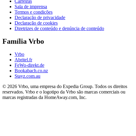
Carreiras
Sala de imprensa
Termos e condições
Declaração de privacidade
Declaração de cookies
Diretrizes de conteúdo e denúncia de conteúdo
Família Vrbo
Vrbo
Abritel.fr
FeWo-direkt.de
Bookabach.co.nz
Stayz.com.au
© 2026 Vrbo, uma empresa do Expedia Group. Todos os direitos
reservados. Vrbo e o logotipo da Vrbo são marcas comerciais ou
marcas registradas da HomeAway.com, Inc.