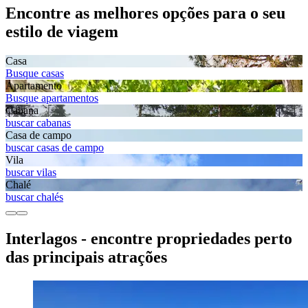
Encontre as melhores opções para o seu
estilo de viagem
Casa
Busque casas
Apartamento
Busque apartamentos
Cabana
buscar cabanas
Casa de campo
buscar casas de campo
Vila
buscar vilas
Chalé
buscar chalés
Interlagos - encontre propriedades perto
das principais atrações