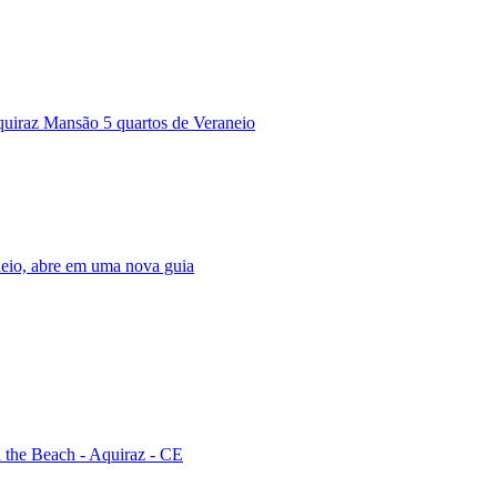
uiraz Mansão 5 quartos de Veraneio
neio, abre em uma nova guia
the Beach - Aquiraz - CE