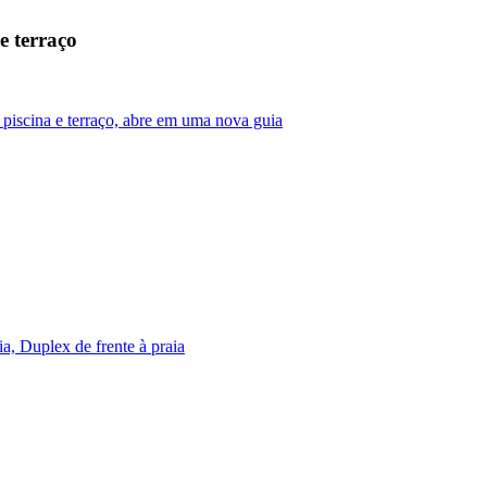
e terraço
 piscina e terraço, abre em uma nova guia
a, Duplex de frente à praia