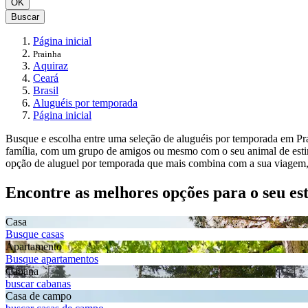
OK
Buscar
Página inicial
Prainha
Aquiraz
Ceará
Brasil
Aluguéis por temporada
Página inicial
Busque e escolha entre uma seleção de aluguéis por temporada em Prai
família, com um grupo de amigos ou mesmo com o seu animal de estima
opção de aluguel por temporada que mais combina com a sua viagem, i
Encontre as melhores opções para o seu es
Casa
Busque casas
Apartamento
Busque apartamentos
Cabana
buscar cabanas
Casa de campo