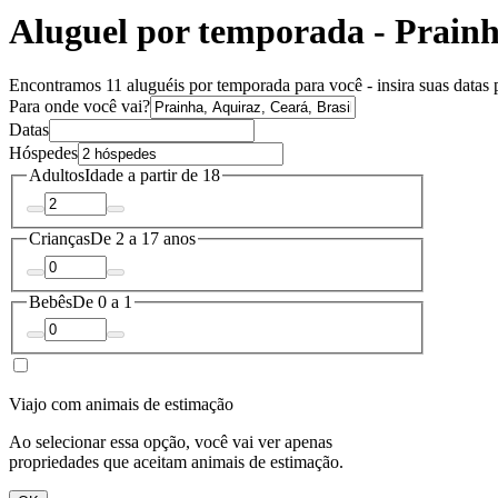
Aluguel por temporada - Prain
Encontramos 11 aluguéis por temporada para você - insira suas datas p
Para onde você vai?
Datas
Hóspedes
Adultos
Idade a partir de 18
Crianças
De 2 a 17 anos
Bebês
De 0 a 1
Viajo com animais de estimação
Ao selecionar essa opção, você vai ver apenas
propriedades que aceitam animais de estimação.