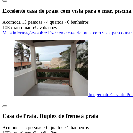
Excelente casa de praia com vista para o mar, piscina 
Acomoda 13 pessoas · 4 quartos · 6 banheiros
10
Extraordinária
3 avaliações
Mais informações sobre Excelente casa de praia com vista para o mar,
Imagem de Casa de Prai
Casa de Praia, Duplex de frente à praia
Acomoda 15 pessoas · 6 quartos · 5 banheiros
10
Extraordinária
9 avaliações