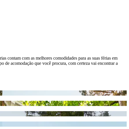
férias contam com as melhores comodidades para as suas férias em
ipo de acomodação que você procura, com certeza vai encontrar a