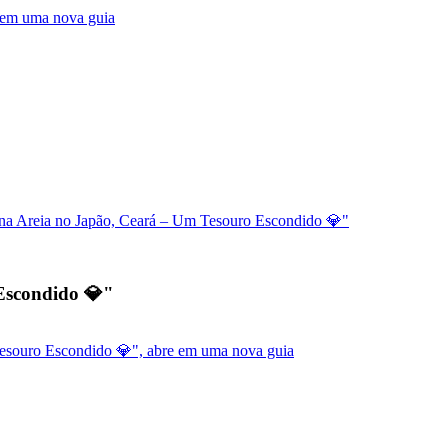
e em uma nova guia
a Areia no Japão, Ceará – Um Tesouro Escondido 💎"
Escondido 💎"
esouro Escondido 💎", abre em uma nova guia