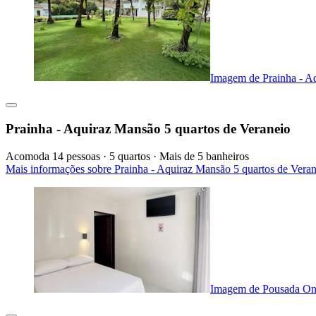
Imagem de Prainha - Aq
Prainha - Aquiraz Mansão 5 quartos de Veraneio
Acomoda 14 pessoas · 5 quartos · Mais de 5 banheiros
Mais informações sobre Prainha - Aquiraz Mansão 5 quartos de Vera
Imagem de Pousada On 