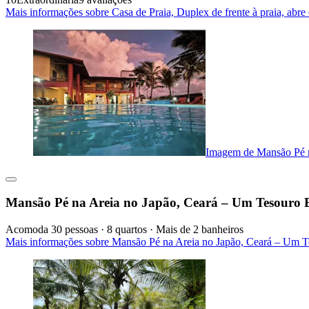
Mais informações sobre Casa de Praia, Duplex de frente à praia, abr
Imagem de Mansão Pé n
Mansão Pé na Areia no Japão, Ceará – Um Tesouro 
Acomoda 30 pessoas · 8 quartos · Mais de 2 banheiros
Mais informações sobre Mansão Pé na Areia no Japão, Ceará – Um T