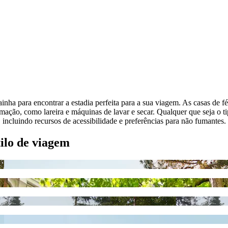
nha para encontrar a estadia perfeita para a sua viagem. As casas de 
ção, como lareira e máquinas de lavar e secar. Qualquer que seja o t
ncluindo recursos de acessibilidade e preferências para não fumantes.
tilo de viagem