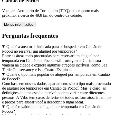
Cantão de Pococí
Voe para Aeroporto de Tortuquero (TTQ), o aeroporto mais
próximo, a cerca de 49,8 km do centro da cidade.
Menos informações
Perguntas frequentes
Qual é a área mais indicada para se hospedar em Cantão de
Pococí ao reservar um aluguel por temporada?
Entre as áreas mais procuradas para reservar um aluguel por
temporada em Cantão de Pococí está Tortuguero. Curta a sua
viagem na cidade e explore algumas atrações incríveis, como Sea
Turtle Conservancy e Isla Cuatro Esquinas.
Qual é o tipo mais popular de aluguel por temporada em Cantão
de Pococí?
Com base em nossos dados, apartamento são o tipo mais procurado
de aluguel por temporada em Cantão de Pococí. Mas, é claro, as
definições de uma estadia incrível podem variar entre diferentes
pessoas. A Vrbo tem casas de férias de todos os formatos, tamanhos
e preços para ajudar você a descobrir o lugar ideal.
Qual é o valor de um aluguel por temporada em Cantão de
Pococí?