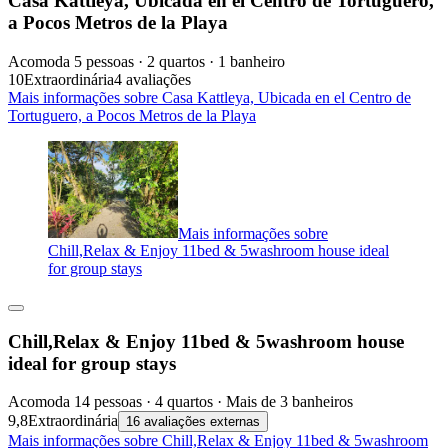
Casa Kattleya, Ubicada en el Centro de Tortuguero,
a Pocos Metros de la Playa
Acomoda 5 pessoas · 2 quartos · 1 banheiro
10
Extraordinária
4 avaliações
Mais informações sobre Casa Kattleya, Ubicada en el Centro de
Tortuguero, a Pocos Metros de la Playa
Mais informações sobre
Chill,Relax & Enjoy 11bed & 5washroom house ideal
for group stays
Chill,Relax & Enjoy 11bed & 5washroom house
ideal for group stays
Acomoda 14 pessoas · 4 quartos · Mais de 3 banheiros
9,8
Extraordinária
16 avaliações externas
Mais informações sobre Chill,Relax & Enjoy 11bed & 5washroom