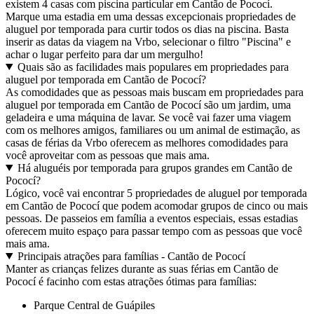
existem 4 casas com piscina particular em Cantão de Pococí.
Marque uma estadia em uma dessas excepcionais propriedades de
aluguel por temporada para curtir todos os dias na piscina. Basta
inserir as datas da viagem na Vrbo, selecionar o filtro "Piscina" e
achar o lugar perfeito para dar um mergulho!
Quais são as facilidades mais populares em propriedades para
aluguel por temporada em Cantão de Pococí?
As comodidades que as pessoas mais buscam em propriedades para
aluguel por temporada em Cantão de Pococí são um jardim, uma
geladeira e uma máquina de lavar. Se você vai fazer uma viagem
com os melhores amigos, familiares ou um animal de estimação, as
casas de férias da Vrbo oferecem as melhores comodidades para
você aproveitar com as pessoas que mais ama.
Há aluguéis por temporada para grupos grandes em Cantão de
Pococí?
Lógico, você vai encontrar 5 propriedades de aluguel por temporada
em Cantão de Pococí que podem acomodar grupos de cinco ou mais
pessoas. De passeios em família a eventos especiais, essas estadias
oferecem muito espaço para passar tempo com as pessoas que você
mais ama.
Principais atrações para famílias - Cantão de Pococí
Manter as crianças felizes durante as suas férias em Cantão de
Pococí é facinho com estas atrações ótimas para famílias:
Parque Central de Guápiles