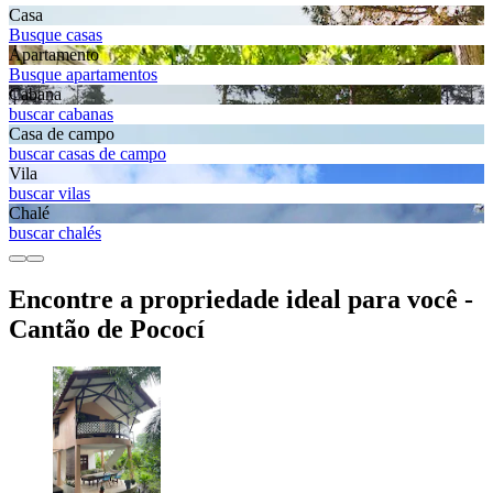
Casa
Busque casas
Apartamento
Busque apartamentos
Cabana
buscar cabanas
Casa de campo
buscar casas de campo
Vila
buscar vilas
Chalé
buscar chalés
Encontre a propriedade ideal para você -
Cantão de Pococí