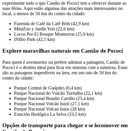
experimente tudo o que Cantão de Pococí tem a oferecer durante as
suas férias. Aqui estão algumas das atrações mais interessantes no
local, a menos de 50 km do centro da cidade:
Fazenda de Café da Café Britt (42,9 km)
MiniZoo y Jardín Yori (22,6 km)
Locos Por El Bosque Montserrat (25,9 km)
INBio Park (42,5 km)
Explore maravilhas naturais em Cantão de Pococí
Para quem é aventureiro ou prefere admirar a paisagem, Cantão de
Pococí é o destino ideal para ficar em sintonia com a natureza. Estas
são as paisagens imperdíveis na área, em um raio de 50 km do
centro da cidade:
Parque Central de Guápiles (0,4 km)
Parque Nacional do Vulcão Turrialba (22,1 km)
Parque Nacional Braulio Carrillo (25,4 km)
Parque Nacional Volcán Irazú (27,1 km)
Parque Nacional Volcan Irazu (28 km)
Estación Biológica La Selva (33,5 km)
Opções de transporte para chegar e se locomover em