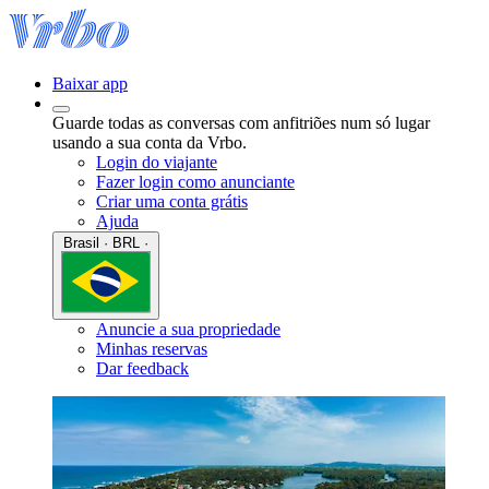
Baixar app
Guarde todas as conversas com anfitriões num só lugar
usando a sua conta da Vrbo.
Login do viajante
Fazer login como anunciante
Criar uma conta grátis
Ajuda
Brasil · BRL ·
Anuncie a sua propriedade
Minhas reservas
Dar feedback