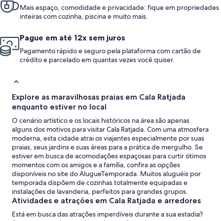
Mais espaço, comodidade e privacidade: fique em propriedades
inteiras com cozinha, piscina e muito mais.
Pague em até 12x sem juros
Pagamento rápido e seguro pela plataforma com cartão de
crédito e parcelado em quantas vezes você quiser.
Explore as maravilhosas praias em Cala Ratjada
enquanto estiver no local
O cenário artístico e os locais históricos na área são apenas
alguns dos motivos para visitar Cala Ratjada. Com uma atmosfera
moderna, esta cidade atrai os viajantes especialmente por suas
praias, seus jardins e suas áreas para a prática de mergulho. Se
estiver em busca de acomodações espaçosas para curtir ótimos
momentos com os amigos e a família, confira as opções
disponíveis no site do AlugueTemporada. Muitos aluguéis por
temporada dispõem de cozinhas totalmente equipadas e
instalações de lavanderia, perfeitos para grandes grupos.
Atividades e atrações em Cala Ratjada e arredores
Está em busca das atrações imperdíveis durante a sua estadia?