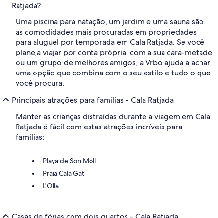
Ratjada?
Uma piscina para natação, um jardim e uma sauna são
as comodidades mais procuradas em propriedades
para aluguel por temporada em Cala Ratjada. Se você
planeja viajar por conta própria, com a sua cara-metade
ou um grupo de melhores amigos, a Vrbo ajuda a achar
uma opção que combina com o seu estilo e tudo o que
você procura.
Principais atrações para famílias - Cala Ratjada
Manter as crianças distraídas durante a viagem em Cala
Ratjada é fácil com estas atrações incríveis para
famílias:
Playa de Son Moll
Praia Cala Gat
L'Olla
Casas de férias com dois quartos - Cala Ratjada