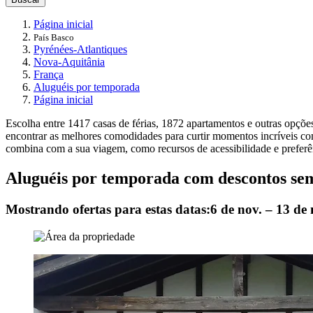
Página inicial
País Basco
Pyrénées-Atlantiques
Nova-Aquitânia
França
Aluguéis por temporada
Página inicial
Escolha entre 1417 casas de férias, 1872 apartamentos e outras opçõ
encontrar as melhores comodidades para curtir momentos incríveis co
combina com a sua viagem, como recursos de acessibilidade e preferê
Aluguéis por temporada com descontos sem
Mostrando ofertas para estas datas:
6 de nov. – 13 de 