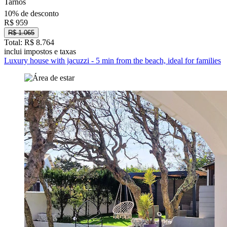
Tarnos
10% de desconto
R$ 959
R$ 1.065
Total: R$ 8.764
inclui impostos e taxas
Luxury house with jacuzzi - 5 min from the beach, ideal for families