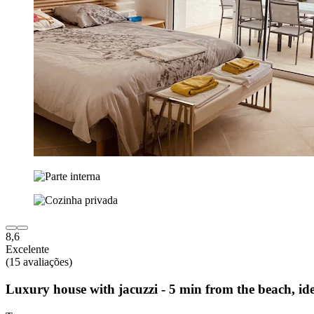
8,6
Excelente
(15 avaliações)
Luxury house with jacuzzi - 5 min from the beach, idea