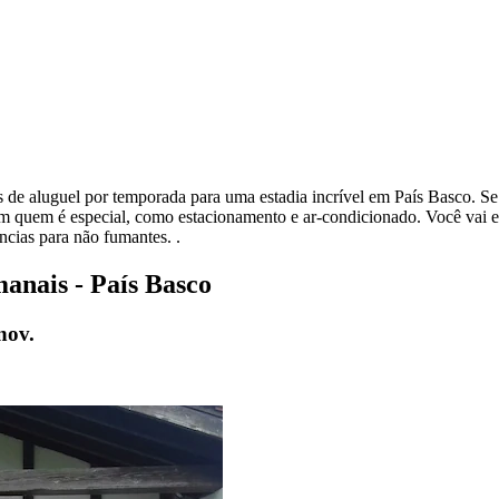
es de aluguel por temporada para uma estadia incrível em País Basco. S
m quem é especial, como estacionamento e ar-condicionado. Você vai e
ncias para não fumantes. .
anais - País Basco
nov.