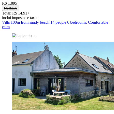
R$ 1.895
R$ 2.106
Total: R$ 14.917
inclui impostos e taxas
Villa 100m from sandy beach 14 people 6 bedrooms. Comfortable
calm