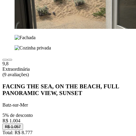
9,8
Extraordinária
(9 avaliações)
FACING THE SEA, ON THE BEACH, FULL
PANORAMIC VIEW, SUNSET
Batz-sur-Mer
5% de desconto
R$ 1.004
R$ 1.057
Total: R$ 8.777