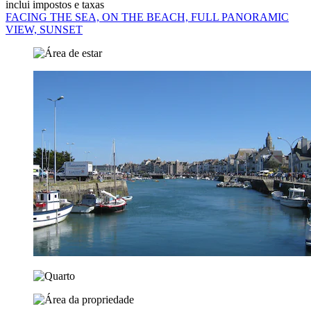
inclui impostos e taxas
FACING THE SEA, ON THE BEACH, FULL PANORAMIC
VIEW, SUNSET