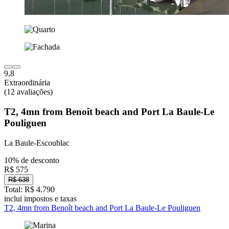
9,8
Extraordinária
(12 avaliações)
T2, 4mn from Benoît beach and Port La Baule-Le
Pouliguen
La Baule-Escoublac
10% de desconto
R$ 575
R$ 638
Total: R$ 4.790
inclui impostos e taxas
T2, 4mn from Benoît beach and Port La Baule-Le Pouliguen