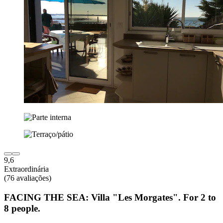
9,6
Extraordinária
(76 avaliações)
FACING THE SEA: Villa "Les Morgates". For 2 to
8 people.