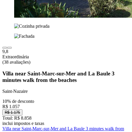
9,8
Extraordinária
(38 avaliações)
Villa near Saint-Marc-sur-Mer and La Baule 3
minutes walk from the beaches
Saint-Nazaire
10% de desconto
R$ 1.057
R$ 1.175
Total: R$ 8.858
inclui impostos e taxas
Villa near Saint-Marc-sur-Mer and La Baule 3 minutes walk from