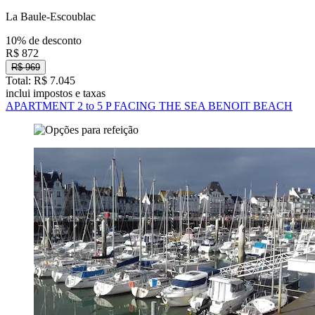
La Baule-Escoublac
10% de desconto
R$ 872
R$ 969
Total: R$ 7.045
inclui impostos e taxas
APARTMENT 2 to 5 P FACING THE SEA BENOIT BEACH