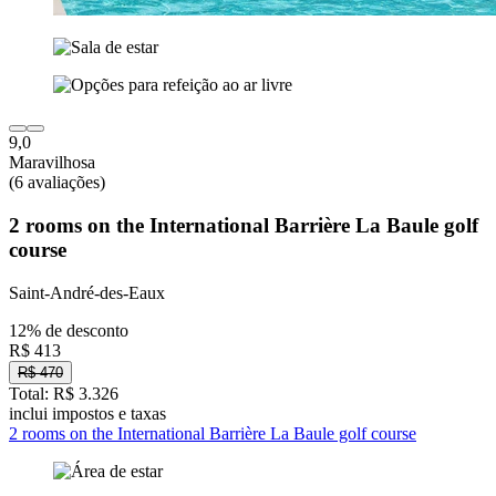
9,0
Maravilhosa
(6 avaliações)
2 rooms on the International Barrière La Baule golf
course
Saint-André-des-Eaux
12% de desconto
R$ 413
R$ 470
Total: R$ 3.326
inclui impostos e taxas
2 rooms on the International Barrière La Baule golf course