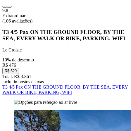
9,8
Extraordinária
(106 avaliações)
T3 4/5 Pax ON THE GROUND FLOOR, BY THE
SEA, EVERY WALK OR BIKE, PARKING, WIFI
Le Croisic
10% de desconto
R$ 476
R$ 529
Total: R$ 3.861
inclui impostos e taxas
T3 4/5 Pax ON THE GROUND FLOOR, BY THE SEA, EVERY
WALK OR BIKE, PARKING, WIFI