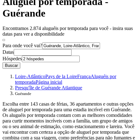
Aluguel por temporada -
Guérande
Encontramos 2.874 aluguéis por temporada para você - insira suas
datas para ver a disponibilidade
Para onde você vai?
Datas
Hóspedes
Buscar
Loire-Atlântico
Pays de la Loire
França
Aluguéis por
temporada
Página inicial
Presqu'île de Guérande Atlantique
Guérande
Escolha entre 143 casas de férias, 36 apartamentos e outras opções
de aluguel por temporada para uma estadia incrível em Guérande.
Os aluguéis por temporada contam com as melhores comodidades
para curtir momentos incríveis com a família, um grupo de amigos
ou o seu animal de estimação, como estacionamento e lareira. Você
vai encontrar com certeza a opção de aluguel por temporada que
combina com a sua viagem, como preferências para não fumantes e