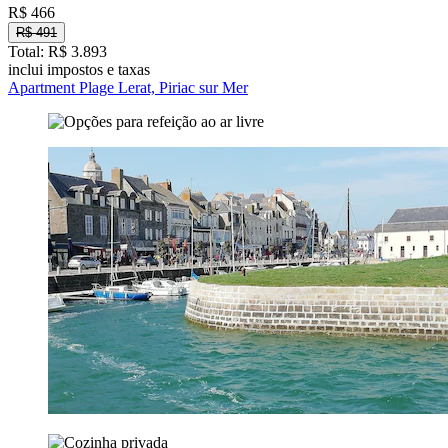
R$ 466
R$ 491
Total: R$ 3.893
inclui impostos e taxas
Apartment Plage Lerat, Piriac sur Mer