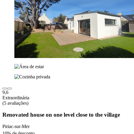
9,6
Extraordinária
(5 avaliações)
Renovated house on one level close to the village
Piriac-sur-Mer
10% de desconto