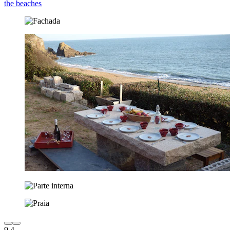
the beaches
9,4