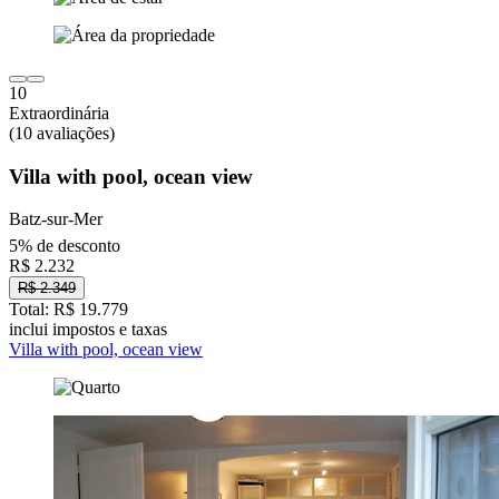
10
Extraordinária
(10 avaliações)
Villa with pool, ocean view
Batz-sur-Mer
5% de desconto
R$ 2.232
R$ 2.349
Total: R$ 19.779
inclui impostos e taxas
Villa with pool, ocean view