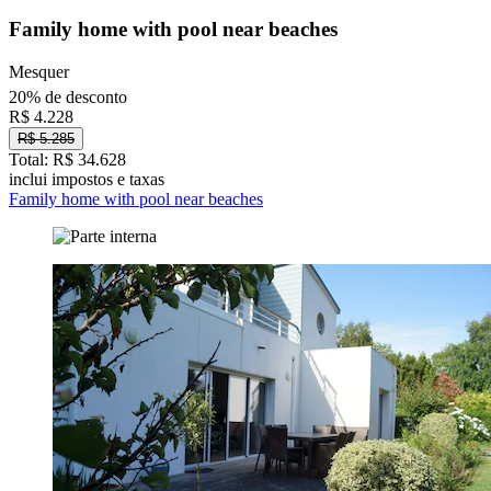
Family home with pool near beaches
Mesquer
20% de desconto
R$ 4.228
R$ 5.285
Total: R$ 34.628
inclui impostos e taxas
Family home with pool near beaches