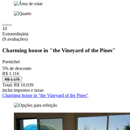
10
Extraordinária
(9 avaliações)
Charming house in "the Vineyard of the Pines"
Pornichet
5% de desconto
R$ 1.116
R$ 1.175
Total: R$ 10.039
inclui impostos e taxas
Charming house in "the Vineyard of the Pines"