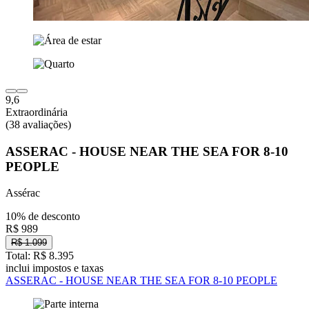
9,6
Extraordinária
(38 avaliações)
ASSERAC - HOUSE NEAR THE SEA FOR 8-10
PEOPLE
Assérac
10% de desconto
R$ 989
R$ 1.099
Total: R$ 8.395
inclui impostos e taxas
ASSERAC - HOUSE NEAR THE SEA FOR 8-10 PEOPLE